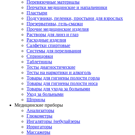
Перевязочные материалы
Перчатки медицинские и напальчники
Пластыри
Подгузники, пеленки, простыни для взрослых
Презервативы, гель-смазки
Прочие медицинские изделия
Растворы для линз и глаз
Расходные изделия
Салфетки спиртовые
Системы для переливания
Спринцовки
Таблетницы
Тесты диагностические
Тесты на наркотики и алкоголь
Товары для гигиены полости горла
Товары для гигиены полости носа
Товары для ухода за больными
Уход за больными
Шприцы
Медицинские приборы
Анализаторы
Глюкометры
Ингаляторы /небулайзеры
Ирригаторы
Массажеры