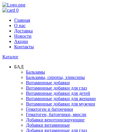
0
Главная
О нас
Доставка
Новости
Акции
Контакты
Каталог
БАД
Бальзамы
Бальзамы, сиропы, эликсиры
Витаминные добавки
Витаминные добавки для глаз
Витаминные добавки для детей
Витаминные добавки для женщин
Витаминные добавки для мужчин
Гематоген и батончики
Гематоген, батончики, мюсли
Добавки венотонизирующие
Добавки витаминные
Добавки витаминные для глаз