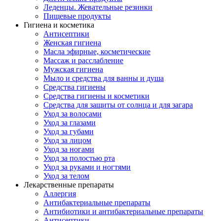
Леденцы. Жевательные резинки
Пищевые продукты
Гигиена и косметика
Антисептики
Женская гигиена
Масла эфирные, косметические
Массаж и расслабление
Мужская гигиена
Мыло и средства для ванны и душа
Средства гигиены
Средства гигиены и косметики
Средства для защиты от солнца и для загара
Уход за волосами
Уход за глазами
Уход за губами
Уход за лицом
Уход за ногами
Уход за полостью рта
Уход за руками и ногтями
Уход за телом
Лекарственные препараты
Аллергия
Антибактериальные препараты
Антибиотики и антибактериальные препараты
Антисептики