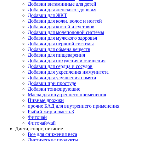
Добавки витаминные для детей
Добавки для женского здоровья
Добавки для ЖКТ
Добавки для кожи, волос и ногтей
Добавки для костей и суставов
Добавки для мочеполовой системы
Добавки для мужского здоровья
Добавки для нервной системы
Добавки для обмена веществ
Добавки для пищеварения
Добавки для похудения и очищения
Добавки для сердца и сосудов
Добавки для укрепления иммунитета
Добавки для улучшения памяти
Добавки при простуде
Добавки тонизирующие
Масла для внутреннего применения
Пивные дрожжи
прочие БАД для внутреннего применения
Рыбий жир и омега-3
Фиточай
Фиточай/чай
Диета, спорт, питание
Все для снижения веса
Диетические продукты