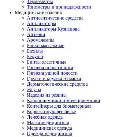
Термометры
Тонометры и принадлежности
Медицинские изделия
Антисептические средства
Аппликаторы
Аппликаторы Кузнецова
Аптечки
Аромалампы
Банки массажные
Бахилы
Беруши
Бинты эластичные
Гигиена полости носа
Гигиена ушной полости
Грелки и кружка Эсмарха
Дерматологические средства
Жгуты
Изделия из резины
Калоприемники и мочеприемники
Контейнеры для биоматериала
Корректирующее белье
Лечебная одежда
Маска медицинская
Медицинская одежда
Одежда медицинская