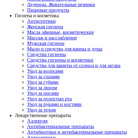
Леденцы. Жевательные резинки
Пищевые продукты
Гигиена и косметика
Антисептики
Женская гигиена
Масла эфирные, косметические
Массаж и расслабление
Мужская гигиена
Мыло и средства для ванны и душа
Средства гигиены
Средства гигиены и косметики
Средства для защиты от солнца и для загара
Уход за волосами
Уход за глазами
Уход за губами
Уход за лицом
Уход за ногами
Уход за полостью рта
Уход за руками и ногтями
Уход за телом
Лекарственные препараты
Аллергия
Антибактериальные препараты
Антибиотики и антибактериальные препараты
Антисептики