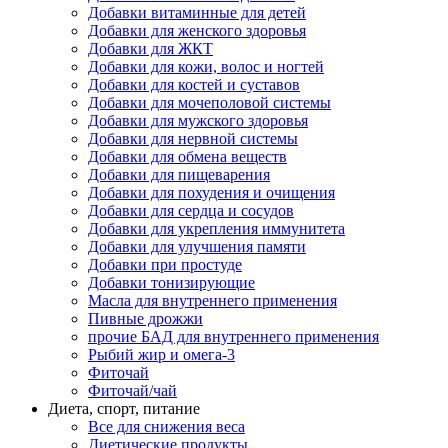
Добавки витаминные для детей
Добавки для женского здоровья
Добавки для ЖКТ
Добавки для кожи, волос и ногтей
Добавки для костей и суставов
Добавки для мочеполовой системы
Добавки для мужского здоровья
Добавки для нервной системы
Добавки для обмена веществ
Добавки для пищеварения
Добавки для похудения и очищения
Добавки для сердца и сосудов
Добавки для укрепления иммунитета
Добавки для улучшения памяти
Добавки при простуде
Добавки тонизирующие
Масла для внутреннего применения
Пивные дрожжи
прочие БАД для внутреннего применения
Рыбий жир и омега-3
Фиточай
Фиточай/чай
Диета, спорт, питание
Все для снижения веса
Диетические продукты