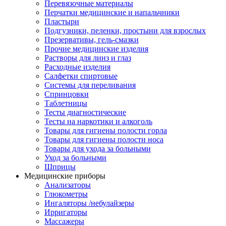
Перевязочные материалы
Перчатки медицинские и напальчники
Пластыри
Подгузники, пеленки, простыни для взрослых
Презервативы, гель-смазки
Прочие медицинские изделия
Растворы для линз и глаз
Расходные изделия
Салфетки спиртовые
Системы для переливания
Спринцовки
Таблетницы
Тесты диагностические
Тесты на наркотики и алкоголь
Товары для гигиены полости горла
Товары для гигиены полости носа
Товары для ухода за больными
Уход за больными
Шприцы
Медицинские приборы
Анализаторы
Глюкометры
Ингаляторы /небулайзеры
Ирригаторы
Массажеры