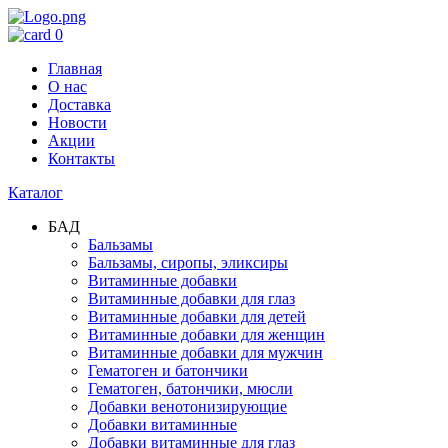
0
Главная
О нас
Доставка
Новости
Акции
Контакты
Каталог
БАД
Бальзамы
Бальзамы, сиропы, эликсиры
Витаминные добавки
Витаминные добавки для глаз
Витаминные добавки для детей
Витаминные добавки для женщин
Витаминные добавки для мужчин
Гематоген и батончики
Гематоген, батончики, мюсли
Добавки венотонизирующие
Добавки витаминные
Добавки витаминные для глаз