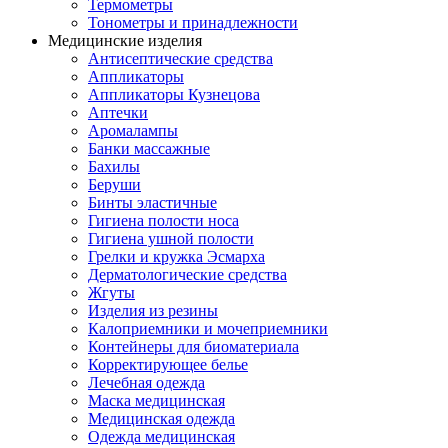
Термометры
Тонометры и принадлежности
Медицинские изделия
Антисептические средства
Аппликаторы
Аппликаторы Кузнецова
Аптечки
Аромалампы
Банки массажные
Бахилы
Беруши
Бинты эластичные
Гигиена полости носа
Гигиена ушной полости
Грелки и кружка Эсмарха
Дерматологические средства
Жгуты
Изделия из резины
Калоприемники и мочеприемники
Контейнеры для биоматериала
Корректирующее белье
Лечебная одежда
Маска медицинская
Медицинская одежда
Одежда медицинская