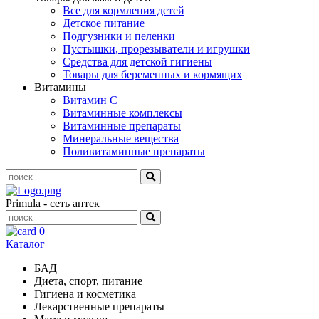
Все для кормления детей
Детское питание
Подгузники и пеленки
Пустышки, прорезыватели и игрушки
Средства для детской гигиены
Товары для беременных и кормящих
Витамины
Витамин С
Витаминные комплексы
Витаминные препараты
Минеральные вещества
Поливитаминные препараты
Primula - сеть аптек
0
Каталог
БАД
Диета, спорт, питание
Гигиена и косметика
Лекарственные препараты