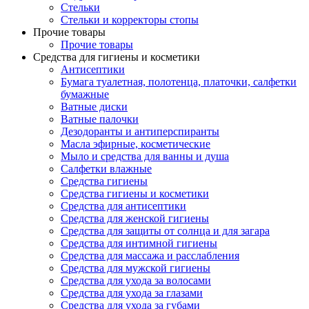
Стельки
Стельки и корректоры стопы
Прочие товары
Прочие товары
Средства для гигиены и косметики
Антисептики
Бумага туалетная, полотенца, платочки, салфетки
бумажные
Ватные диски
Ватные палочки
Дезодоранты и антиперспиранты
Масла эфирные, косметические
Мыло и средства для ванны и душа
Салфетки влажные
Средства гигиены
Средства гигиены и косметики
Средства для антисептики
Средства для женской гигиены
Средства для защиты от солнца и для загара
Средства для интимной гигиены
Средства для массажа и расслабления
Средства для мужской гигиены
Средства для ухода за волосами
Средства для ухода за глазами
Средства для ухода за губами