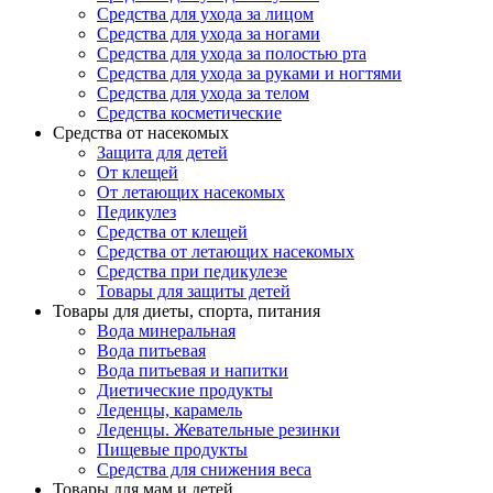
Средства для ухода за лицом
Средства для ухода за ногами
Средства для ухода за полостью рта
Средства для ухода за руками и ногтями
Средства для ухода за телом
Средства косметические
Средства от насекомых
Защита для детей
От клещей
От летающих насекомых
Педикулез
Средства от клещей
Средства от летающих насекомых
Средства при педикулезе
Товары для защиты детей
Товары для диеты, спорта, питания
Вода минеральная
Вода питьевая
Вода питьевая и напитки
Диетические продукты
Леденцы, карамель
Леденцы. Жевательные резинки
Пищевые продукты
Средства для снижения веса
Товары для мам и детей