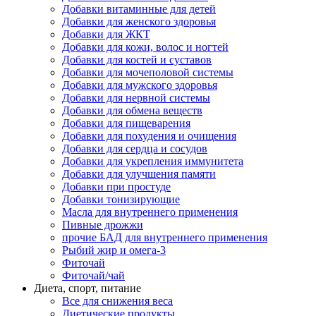
Добавки витаминные для детей
Добавки для женского здоровья
Добавки для ЖКТ
Добавки для кожи, волос и ногтей
Добавки для костей и суставов
Добавки для мочеполовой системы
Добавки для мужского здоровья
Добавки для нервной системы
Добавки для обмена веществ
Добавки для пищеварения
Добавки для похудения и очищения
Добавки для сердца и сосудов
Добавки для укрепления иммунитета
Добавки для улучшения памяти
Добавки при простуде
Добавки тонизирующие
Масла для внутреннего применения
Пивные дрожжи
прочие БАД для внутреннего применения
Рыбий жир и омега-3
Фиточай
Фиточай/чай
Диета, спорт, питание
Все для снижения веса
Диетические продукты