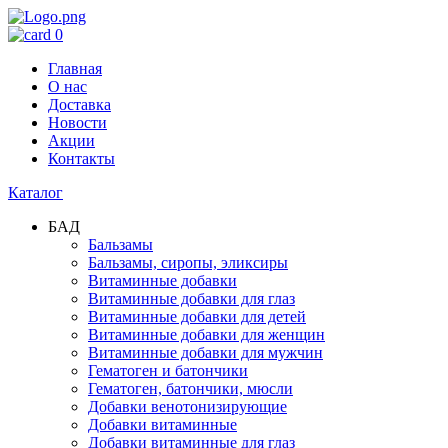
0
Главная
О нас
Доставка
Новости
Акции
Контакты
Каталог
БАД
Бальзамы
Бальзамы, сиропы, эликсиры
Витаминные добавки
Витаминные добавки для глаз
Витаминные добавки для детей
Витаминные добавки для женщин
Витаминные добавки для мужчин
Гематоген и батончики
Гематоген, батончики, мюсли
Добавки венотонизирующие
Добавки витаминные
Добавки витаминные для глаз