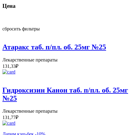
Цена
сбросить фильтры
Атаракс таб. п/пл. об. 25мг №25
Лекарственные препараты
131,33
₽
Гидроксизин Канон таб. п/пл. об. 25мг
№25
Лекарственные препараты
131,77
₽
Дарим кэш-бек -10%