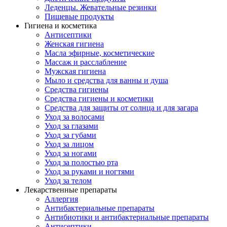
Леденцы. Жевательные резинки
Пищевые продукты
Гигиена и косметика
Антисептики
Женская гигиена
Масла эфирные, косметические
Массаж и расслабление
Мужская гигиена
Мыло и средства для ванны и душа
Средства гигиены
Средства гигиены и косметики
Средства для защиты от солнца и для загара
Уход за волосами
Уход за глазами
Уход за губами
Уход за лицом
Уход за ногами
Уход за полостью рта
Уход за руками и ногтями
Уход за телом
Лекарственные препараты
Аллергия
Антибактериальные препараты
Антибиотики и антибактериальные препараты
Антисептики