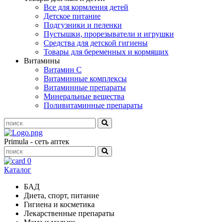
Все для кормления детей
Детское питание
Подгузники и пеленки
Пустышки, прорезыватели и игрушки
Средства для детской гигиены
Товары для беременных и кормящих
Витамины
Витамин С
Витаминные комплексы
Витаминные препараты
Минеральные вещества
Поливитаминные препараты
Primula - сеть аптек
0
Каталог
БАД
Диета, спорт, питание
Гигиена и косметика
Лекарственные препараты