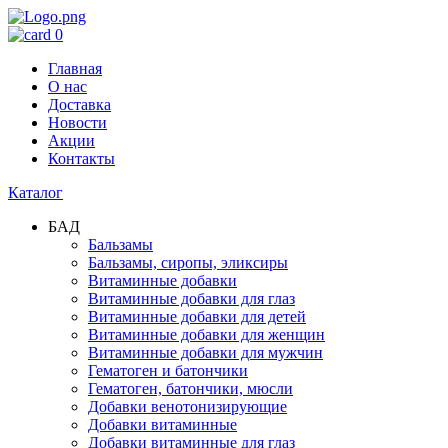
0
Главная
О нас
Доставка
Новости
Акции
Контакты
Каталог
БАД
Бальзамы
Бальзамы, сиропы, эликсиры
Витаминные добавки
Витаминные добавки для глаз
Витаминные добавки для детей
Витаминные добавки для женщин
Витаминные добавки для мужчин
Гематоген и батончики
Гематоген, батончики, мюсли
Добавки венотонизирующие
Добавки витаминные
Добавки витаминные для глаз