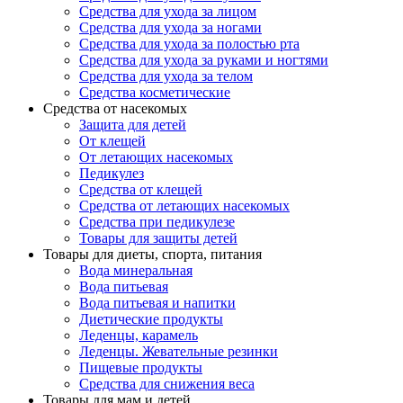
Средства для ухода за лицом
Средства для ухода за ногами
Средства для ухода за полостью рта
Средства для ухода за руками и ногтями
Средства для ухода за телом
Средства косметические
Средства от насекомых
Защита для детей
От клещей
От летающих насекомых
Педикулез
Средства от клещей
Средства от летающих насекомых
Средства при педикулезе
Товары для защиты детей
Товары для диеты, спорта, питания
Вода минеральная
Вода питьевая
Вода питьевая и напитки
Диетические продукты
Леденцы, карамель
Леденцы. Жевательные резинки
Пищевые продукты
Средства для снижения веса
Товары для мам и детей