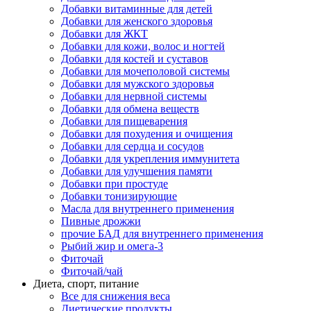
Добавки витаминные для детей
Добавки для женского здоровья
Добавки для ЖКТ
Добавки для кожи, волос и ногтей
Добавки для костей и суставов
Добавки для мочеполовой системы
Добавки для мужского здоровья
Добавки для нервной системы
Добавки для обмена веществ
Добавки для пищеварения
Добавки для похудения и очищения
Добавки для сердца и сосудов
Добавки для укрепления иммунитета
Добавки для улучшения памяти
Добавки при простуде
Добавки тонизирующие
Масла для внутреннего применения
Пивные дрожжи
прочие БАД для внутреннего применения
Рыбий жир и омега-3
Фиточай
Фиточай/чай
Диета, спорт, питание
Все для снижения веса
Диетические продукты