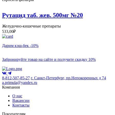
Рутацид таб. жев. 500мг №20
Желудочно-кишечные препараты
533,00
₽
Дарим кэш-бек -10%
Забронируйте товар на сайте и получите скидку 10%
8-812-507-85-27
г. Санкт-Петербург, пр.Непокоренных д 74
a.primula@yandex.ru
Компания
О нас
Вакансии
Контакты
Покупателям