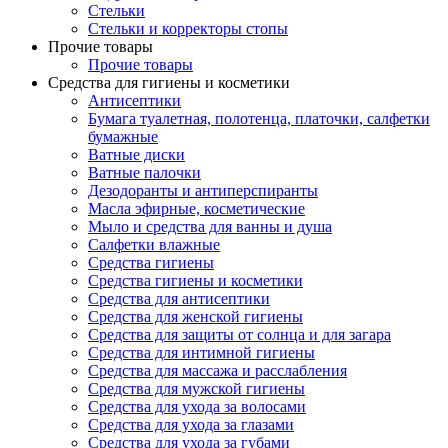
Стельки
Стельки и корректоры стопы
Прочие товары
Прочие товары
Средства для гигиены и косметики
Антисептики
Бумага туалетная, полотенца, платочки, салфетки
бумажные
Ватные диски
Ватные палочки
Дезодоранты и антиперспиранты
Масла эфирные, косметические
Мыло и средства для ванны и душа
Салфетки влажные
Средства гигиены
Средства гигиены и косметики
Средства для антисептики
Средства для женской гигиены
Средства для защиты от солнца и для загара
Средства для интимной гигиены
Средства для массажа и расслабления
Средства для мужской гигиены
Средства для ухода за волосами
Средства для ухода за глазами
Средства для ухода за губами