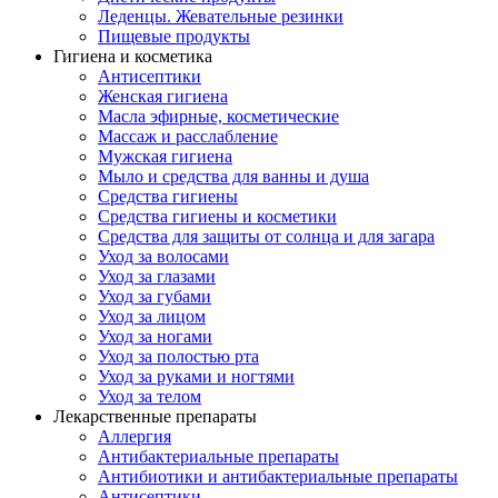
Леденцы. Жевательные резинки
Пищевые продукты
Гигиена и косметика
Антисептики
Женская гигиена
Масла эфирные, косметические
Массаж и расслабление
Мужская гигиена
Мыло и средства для ванны и душа
Средства гигиены
Средства гигиены и косметики
Средства для защиты от солнца и для загара
Уход за волосами
Уход за глазами
Уход за губами
Уход за лицом
Уход за ногами
Уход за полостью рта
Уход за руками и ногтями
Уход за телом
Лекарственные препараты
Аллергия
Антибактериальные препараты
Антибиотики и антибактериальные препараты
Антисептики