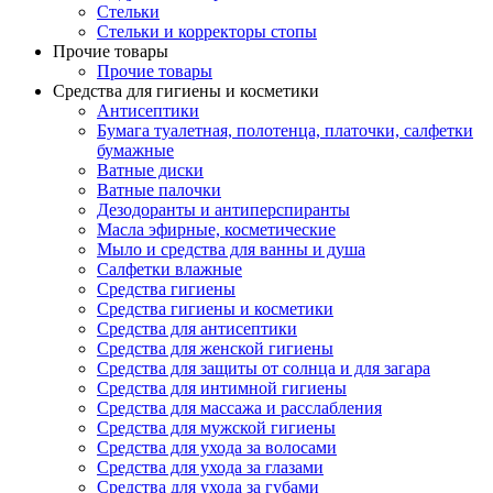
Стельки
Стельки и корректоры стопы
Прочие товары
Прочие товары
Средства для гигиены и косметики
Антисептики
Бумага туалетная, полотенца, платочки, салфетки
бумажные
Ватные диски
Ватные палочки
Дезодоранты и антиперспиранты
Масла эфирные, косметические
Мыло и средства для ванны и душа
Салфетки влажные
Средства гигиены
Средства гигиены и косметики
Средства для антисептики
Средства для женской гигиены
Средства для защиты от солнца и для загара
Средства для интимной гигиены
Средства для массажа и расслабления
Средства для мужской гигиены
Средства для ухода за волосами
Средства для ухода за глазами
Средства для ухода за губами