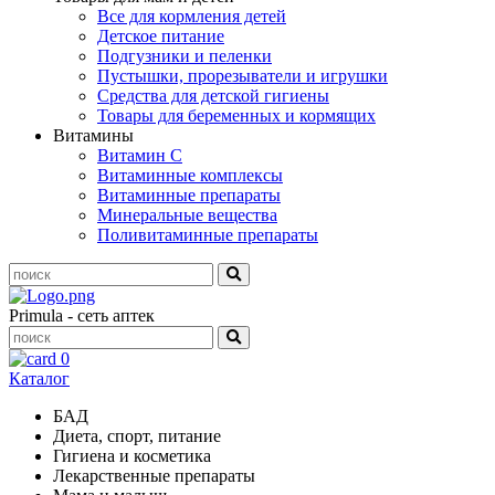
Все для кормления детей
Детское питание
Подгузники и пеленки
Пустышки, прорезыватели и игрушки
Средства для детской гигиены
Товары для беременных и кормящих
Витамины
Витамин С
Витаминные комплексы
Витаминные препараты
Минеральные вещества
Поливитаминные препараты
Primula - сеть аптек
0
Каталог
БАД
Диета, спорт, питание
Гигиена и косметика
Лекарственные препараты