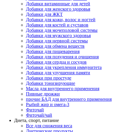
Добавки витаминные для детей
Добавки для женского здоровья
Добавки для ЖКТ
Добавки для кожи, волос и ногтей
Добавки для костей и суставов
Добавки для мочеполовой системы
Добавки для мужского здоровья
Добавки для нервной системы
Добавки для обмена веществ
Добавки для пищеварения
Добавки для похудения и очищения
Добавки для сердца и сосудов
Добавки для укрепления иммунитета
Добавки для улучшения памяти
Добавки при простуде
Добавки тонизирующие
Масла для внутреннего применения
Пивные дрожжи
прочие БАД для внутреннего применения
Рыбий жир и омега-3
Фиточай
Фиточай/чай
Диета, спорт, питание
Все для снижения веса
Диетические продукты