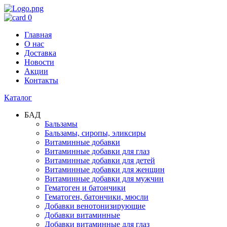
0
Главная
О нас
Доставка
Новости
Акции
Контакты
Каталог
БАД
Бальзамы
Бальзамы, сиропы, эликсиры
Витаминные добавки
Витаминные добавки для глаз
Витаминные добавки для детей
Витаминные добавки для женщин
Витаминные добавки для мужчин
Гематоген и батончики
Гематоген, батончики, мюсли
Добавки венотонизирующие
Добавки витаминные
Добавки витаминные для глаз