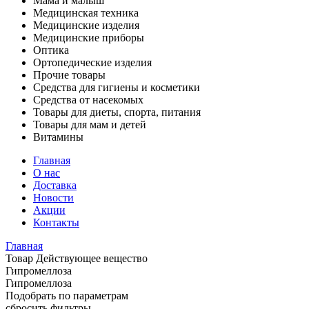
Мама и малыш
Медицинская техника
Медицинские изделия
Медицинские приборы
Оптика
Ортопедические изделия
Прочие товары
Средства для гигиены и косметики
Средства от насекомых
Товары для диеты, спорта, питания
Товары для мам и детей
Витамины
Главная
О нас
Доставка
Новости
Акции
Контакты
Главная
Товар Действующее вещество
Гипромеллоза
Гипромеллоза
Подобрать по параметрам
сбросить фильтры