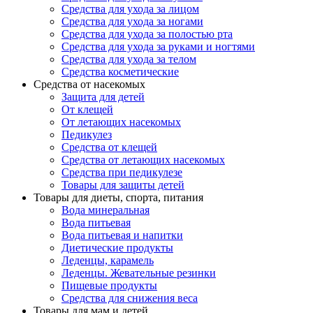
Средства для ухода за лицом
Средства для ухода за ногами
Средства для ухода за полостью рта
Средства для ухода за руками и ногтями
Средства для ухода за телом
Средства косметические
Средства от насекомых
Защита для детей
От клещей
От летающих насекомых
Педикулез
Средства от клещей
Средства от летающих насекомых
Средства при педикулезе
Товары для защиты детей
Товары для диеты, спорта, питания
Вода минеральная
Вода питьевая
Вода питьевая и напитки
Диетические продукты
Леденцы, карамель
Леденцы. Жевательные резинки
Пищевые продукты
Средства для снижения веса
Товары для мам и детей