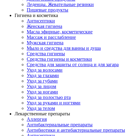
Леденцы. Жевательные резинки
Пищевые продукты
Гигиена и косметика
Антисептики
Женская гигиена
Масла эфирные, косметические
Массаж и расслабление
Мужская гигиена
Мыло и средства для ванны и душа
Средства гигиены
Средства гигиены и косметики
Средства для защиты от солнца и для загара
Уход за волосами
Уход за глазами
Уход за губами
Уход за лицом
Уход за ногами
Уход за полостью рта
Уход за руками и ногтями
Уход за телом
Лекарственные препараты
Аллергия
Антибактериальные препараты
Антибиотики и антибактериальные препараты
Антисептики