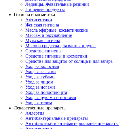
Леденцы. Жевательные резинки
Пищевые продукты
Гигиена и косметика
Антисептики
Женская гигиена
Масла эфирные, косметические
Массаж и расслабление
Мужская гигиена
Мыло и средства для ванны и душа
Средства гигиены
Средства гигиены и косметики
Средства для защиты от солнца и для загара
Уход за волосами
Уход за глазами
Уход за губами
Уход за лицом
Уход за ногами
Уход за полостью рта
Уход за руками и ногтями
Уход за телом
Лекарственные препараты
Аллергия
Антибактериальные препараты
Антибиотики и антибактериальные препараты
Антисептики