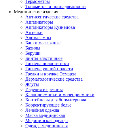
Термометры
Тонометры и принадлежности
Медицинские изделия
Антисептические средства
Аппликаторы
Аппликаторы Кузнецова
Аптечки
Аромалампы
Банки массажные
Бахилы
Беруши
Бинты эластичные
Гигиена полости носа
Гигиена ушной полости
Грелки и кружка Эсмарха
Дерматологические средства
Жгуты
Изделия из резины
Калоприемники и мочеприемники
Контейнеры для биоматериала
Корректирующее белье
Лечебная одежда
Маска медицинская
Медицинская одежда
Одежда медицинская