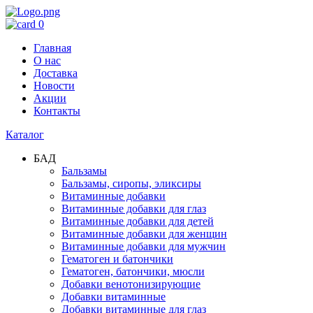
0
Главная
О нас
Доставка
Новости
Акции
Контакты
Каталог
БАД
Бальзамы
Бальзамы, сиропы, эликсиры
Витаминные добавки
Витаминные добавки для глаз
Витаминные добавки для детей
Витаминные добавки для женщин
Витаминные добавки для мужчин
Гематоген и батончики
Гематоген, батончики, мюсли
Добавки венотонизирующие
Добавки витаминные
Добавки витаминные для глаз