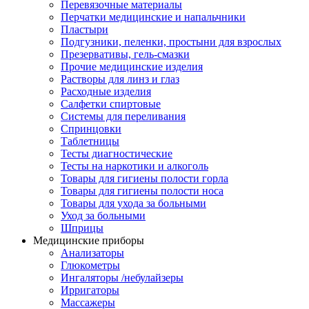
Перевязочные материалы
Перчатки медицинские и напальчники
Пластыри
Подгузники, пеленки, простыни для взрослых
Презервативы, гель-смазки
Прочие медицинские изделия
Растворы для линз и глаз
Расходные изделия
Салфетки спиртовые
Системы для переливания
Спринцовки
Таблетницы
Тесты диагностические
Тесты на наркотики и алкоголь
Товары для гигиены полости горла
Товары для гигиены полости носа
Товары для ухода за больными
Уход за больными
Шприцы
Медицинские приборы
Анализаторы
Глюкометры
Ингаляторы /небулайзеры
Ирригаторы
Массажеры