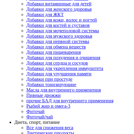
Добавки витаминные для детей
Добавки для женского здоровья
Добавки для ЖКТ
Добавки для кожи, волос и ногтей
Добавки для костей и суставов
Добавки для мочеполовой системы
Добавки для мужского здоровья
Добавки для нервной системы
Добавки для обмена веществ
Добавки для пищеварения
Добавки для похудения и очищения
Добавки для сердца и сосудов
Добавки для укрепления иммунитета
Добавки для улучшения памяти
Добавки при простуде
Добавки тонизирующие
Масла для внутреннего применения
Пивные дрожжи
прочие БАД для внутреннего применения
Рыбий жир и омега-3
Фиточай
Фиточай/чай
Диета, спорт, питание
Все для снижения веса
Диетические продукты