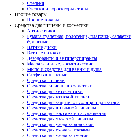
Стельки
Стельки и корректоры стопы
Прочие товары
Прочие товары
Средства для гигиены и косметики
Антисептики
Бумага туалетная, полотенца, платочки, салфетки
бумажные
Ватные диски
Ватные палочки
Дезодоранты и антиперспиранты
Масла эфирные, косметические
Мыло и средства для ванны и душа
Салфетки влажные
Средства гигиены
Средства гигиены и косметики
Средства для антисептики
Средства для женской гигиены
Средства для защиты от солнца и для загара
Средства для интимной гигиены
Средства для массажа и расслабления
Средства для мужской гигиены
Средства для ухода за волосами
Средства для ухода за глазами
Средства для ухода за губами