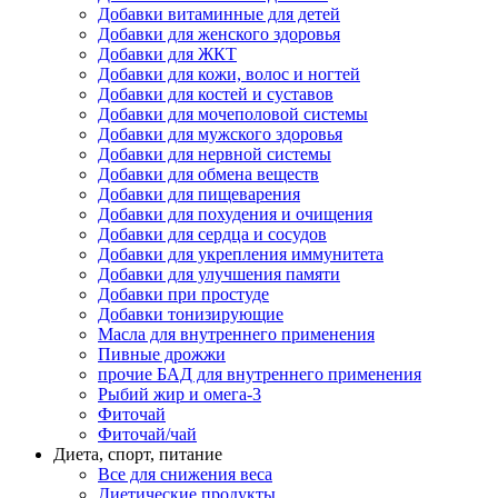
Добавки витаминные для детей
Добавки для женского здоровья
Добавки для ЖКТ
Добавки для кожи, волос и ногтей
Добавки для костей и суставов
Добавки для мочеполовой системы
Добавки для мужского здоровья
Добавки для нервной системы
Добавки для обмена веществ
Добавки для пищеварения
Добавки для похудения и очищения
Добавки для сердца и сосудов
Добавки для укрепления иммунитета
Добавки для улучшения памяти
Добавки при простуде
Добавки тонизирующие
Масла для внутреннего применения
Пивные дрожжи
прочие БАД для внутреннего применения
Рыбий жир и омега-3
Фиточай
Фиточай/чай
Диета, спорт, питание
Все для снижения веса
Диетические продукты