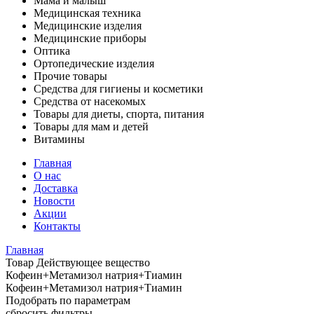
Мама и малыш
Медицинская техника
Медицинские изделия
Медицинские приборы
Оптика
Ортопедические изделия
Прочие товары
Средства для гигиены и косметики
Средства от насекомых
Товары для диеты, спорта, питания
Товары для мам и детей
Витамины
Главная
О нас
Доставка
Новости
Акции
Контакты
Главная
Товар Действующее вещество
Кофеин+Метамизол натрия+Тиамин
Кофеин+Метамизол натрия+Тиамин
Подобрать по параметрам
сбросить фильтры