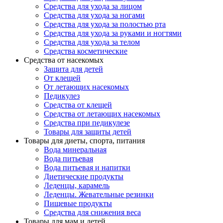
Средства для ухода за лицом
Средства для ухода за ногами
Средства для ухода за полостью рта
Средства для ухода за руками и ногтями
Средства для ухода за телом
Средства косметические
Средства от насекомых
Защита для детей
От клещей
От летающих насекомых
Педикулез
Средства от клещей
Средства от летающих насекомых
Средства при педикулезе
Товары для защиты детей
Товары для диеты, спорта, питания
Вода минеральная
Вода питьевая
Вода питьевая и напитки
Диетические продукты
Леденцы, карамель
Леденцы. Жевательные резинки
Пищевые продукты
Средства для снижения веса
Товары для мам и детей