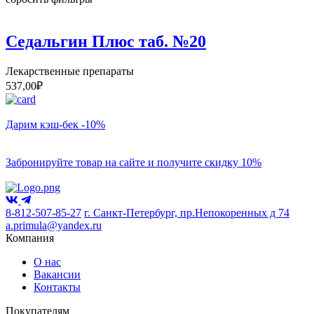
Седальгин Плюс таб. №20
Лекарственные препараты
537,00
₽
Дарим кэш-бек -10%
Забронируйте товар на сайте и получите скидку 10%
8-812-507-85-27
г. Санкт-Петербург, пр.Непокоренных д 74
a.primula@yandex.ru
Компания
О нас
Вакансии
Контакты
Покупателям