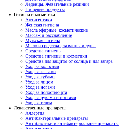
Леденцы. Жевательные резинки
Пищевые продукты
Гигиена и косметика
Антисептики
Женская гигиена
Масла эфирные, косметические
Массаж и расслабление
Мужская гигиена
Мыло и средства для ванны и душа
Средства гигиены
Средства гигиены и косметики
Средства для защиты от солнца и для загара
Уход за волосами
Уход за глазами
Уход за губами
Уход за лицом
Уход за ногами
Уход за полостью рта
Уход за руками и ногтями
Уход за телом
Лекарственные препараты
Аллергия
Антибактериальные препараты
Антибиотики и антибактериальные препараты
Антисептики