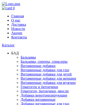
0
Главная
О нас
Доставка
Новости
Акции
Контакты
Каталог
БАД
Бальзамы
Бальзамы, сиропы, эликсиры
Витаминные добавки
Витаминные добавки для глаз
Витаминные добавки для детей
Витаминные добавки для женщин
Витаминные добавки для мужчин
Гематоген и батончики
Гематоген, батончики, мюсли
Добавки венотонизирующие
Добавки витаминные
Добавки витаминные для глаз