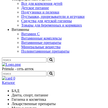
Все для кормления детей
Детское питание
Подгузники и пеленки
Пустышки, прорезыватели и игрушки
Средства для детской гигиены
Товары для беременных и кормящих
Витамины
Витамин С
Витаминные комплексы
Витаминные препараты
Минеральные вещества
Поливитаминные препараты
Primula - сеть аптек
0
Каталог
БАД
Диета, спорт, питание
Гигиена и косметика
Лекарственные препараты