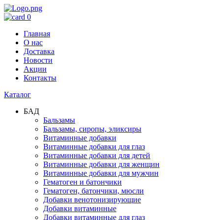
0
Главная
О нас
Доставка
Новости
Акции
Контакты
Каталог
БАД
Бальзамы
Бальзамы, сиропы, эликсиры
Витаминные добавки
Витаминные добавки для глаз
Витаминные добавки для детей
Витаминные добавки для женщин
Витаминные добавки для мужчин
Гематоген и батончики
Гематоген, батончики, мюсли
Добавки венотонизирующие
Добавки витаминные
Добавки витаминные для глаз