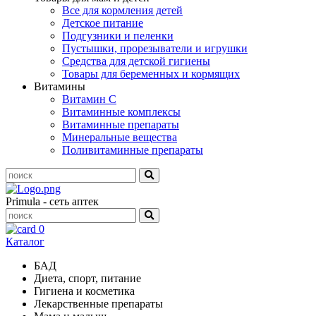
Все для кормления детей
Детское питание
Подгузники и пеленки
Пустышки, прорезыватели и игрушки
Средства для детской гигиены
Товары для беременных и кормящих
Витамины
Витамин С
Витаминные комплексы
Витаминные препараты
Минеральные вещества
Поливитаминные препараты
Primula - сеть аптек
0
Каталог
БАД
Диета, спорт, питание
Гигиена и косметика
Лекарственные препараты