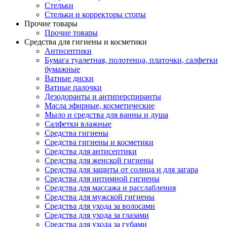
Стельки
Стельки и корректоры стопы
Прочие товары
Прочие товары
Средства для гигиены и косметики
Антисептики
Бумага туалетная, полотенца, платочки, салфетки
бумажные
Ватные диски
Ватные палочки
Дезодоранты и антиперспиранты
Масла эфирные, косметические
Мыло и средства для ванны и душа
Салфетки влажные
Средства гигиены
Средства гигиены и косметики
Средства для антисептики
Средства для женской гигиены
Средства для защиты от солнца и для загара
Средства для интимной гигиены
Средства для массажа и расслабления
Средства для мужской гигиены
Средства для ухода за волосами
Средства для ухода за глазами
Средства для ухода за губами