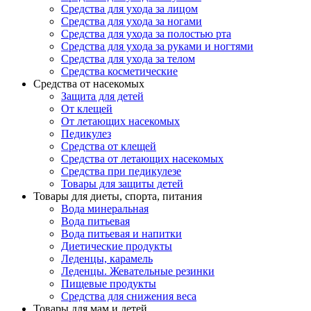
Средства для ухода за лицом
Средства для ухода за ногами
Средства для ухода за полостью рта
Средства для ухода за руками и ногтями
Средства для ухода за телом
Средства косметические
Средства от насекомых
Защита для детей
От клещей
От летающих насекомых
Педикулез
Средства от клещей
Средства от летающих насекомых
Средства при педикулезе
Товары для защиты детей
Товары для диеты, спорта, питания
Вода минеральная
Вода питьевая
Вода питьевая и напитки
Диетические продукты
Леденцы, карамель
Леденцы. Жевательные резинки
Пищевые продукты
Средства для снижения веса
Товары для мам и детей