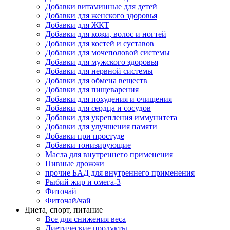
Добавки витаминные для детей
Добавки для женского здоровья
Добавки для ЖКТ
Добавки для кожи, волос и ногтей
Добавки для костей и суставов
Добавки для мочеполовой системы
Добавки для мужского здоровья
Добавки для нервной системы
Добавки для обмена веществ
Добавки для пищеварения
Добавки для похудения и очищения
Добавки для сердца и сосудов
Добавки для укрепления иммунитета
Добавки для улучшения памяти
Добавки при простуде
Добавки тонизирующие
Масла для внутреннего применения
Пивные дрожжи
прочие БАД для внутреннего применения
Рыбий жир и омега-3
Фиточай
Фиточай/чай
Диета, спорт, питание
Все для снижения веса
Диетические продукты