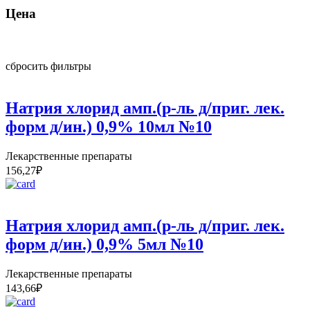
Цена
сбросить фильтры
Натрия хлорид амп.(р-ль д/приг. лек.
форм д/ин.) 0,9% 10мл №10
Лекарственные препараты
156,27
₽
Натрия хлорид амп.(р-ль д/приг. лек.
форм д/ин.) 0,9% 5мл №10
Лекарственные препараты
143,66
₽