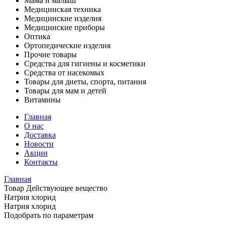
Мама и малыш
Медицинская техника
Медицинские изделия
Медицинские приборы
Оптика
Ортопедические изделия
Прочие товары
Средства для гигиены и косметики
Средства от насекомых
Товары для диеты, спорта, питания
Товары для мам и детей
Витамины
Главная
О нас
Доставка
Новости
Акции
Контакты
Главная
Товар Действующее вещество
Натрия хлорид
Натрия хлорид
Подобрать по параметрам