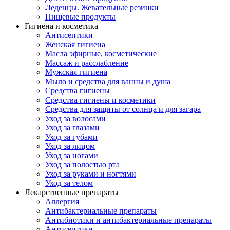
Леденцы. Жевательные резинки
Пищевые продукты
Гигиена и косметика
Антисептики
Женская гигиена
Масла эфирные, косметические
Массаж и расслабление
Мужская гигиена
Мыло и средства для ванны и душа
Средства гигиены
Средства гигиены и косметики
Средства для защиты от солнца и для загара
Уход за волосами
Уход за глазами
Уход за губами
Уход за лицом
Уход за ногами
Уход за полостью рта
Уход за руками и ногтями
Уход за телом
Лекарственные препараты
Аллергия
Антибактериальные препараты
Антибиотики и антибактериальные препараты
Антисептики