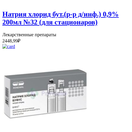
Натрия хлорид бут.(р-р д/инф.) 0,9%
200мл №32 (для стационаров)
Лекарственные препараты
2448,99
₽