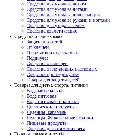
Средства для ухода за лицом
Средства для ухода за ногами
Средства для ухода за полостью рта
Средства для ухода за руками и ногтями
Средства для ухода за телом
Средства косметические
Средства от насекомых
Защита для детей
От клещей
От летающих насекомых
Педикулез
Средства от клещей
Средства от летающих насекомых
Средства при педикулезе
Товары для защиты детей
Товары для диеты, спорта, питания
Вода минеральная
Вода питьевая
Вода питьевая и напитки
Диетические продукты
Леденцы, карамель
Леденцы. Жевательные резинки
Пищевые продукты
Средства для снижения веса
Товары для мам и детей