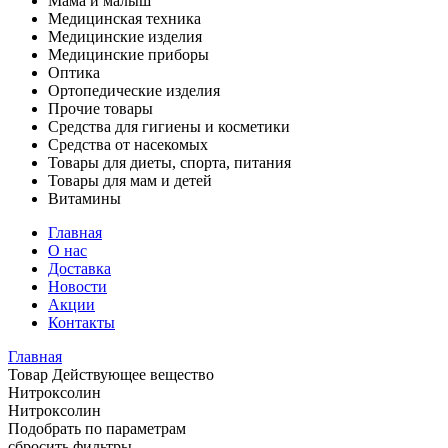
Мама и малыш
Медицинская техника
Медицинские изделия
Медицинские приборы
Оптика
Ортопедические изделия
Прочие товары
Средства для гигиены и косметики
Средства от насекомых
Товары для диеты, спорта, питания
Товары для мам и детей
Витамины
Главная
О нас
Доставка
Новости
Акции
Контакты
Главная
Товар Действующее вещество
Нитроксолин
Нитроксолин
Подобрать по параметрам
сбросить фильтры