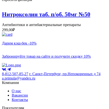
Нитроксолин таб. п/об. 50мг №50
Антибиотики и антибактериальные препараты
299,00
₽
Дарим кэш-бек -10%
Забронируйте товар на сайте и получите скидку 10%
8-812-507-85-27
г. Санкт-Петербург, пр.Непокоренных д 74
a.primula@yandex.ru
Компания
О нас
Вакансии
Контакты
Покупателям