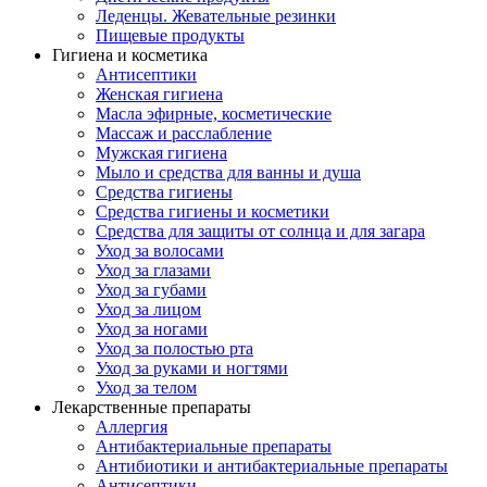
Леденцы. Жевательные резинки
Пищевые продукты
Гигиена и косметика
Антисептики
Женская гигиена
Масла эфирные, косметические
Массаж и расслабление
Мужская гигиена
Мыло и средства для ванны и душа
Средства гигиены
Средства гигиены и косметики
Средства для защиты от солнца и для загара
Уход за волосами
Уход за глазами
Уход за губами
Уход за лицом
Уход за ногами
Уход за полостью рта
Уход за руками и ногтями
Уход за телом
Лекарственные препараты
Аллергия
Антибактериальные препараты
Антибиотики и антибактериальные препараты
Антисептики