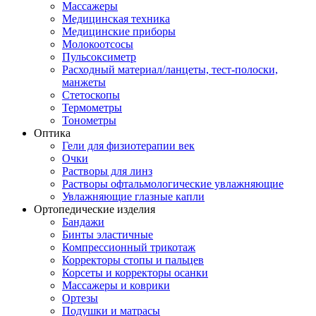
Массажеры
Медицинская техника
Медицинские приборы
Молокоотсосы
Пульсоксиметр
Расходный материал/ланцеты, тест-полоски,
манжеты
Стетоскопы
Термометры
Тонометры
Оптика
Гели для физиотерапии век
Очки
Растворы для линз
Растворы офтальмологические увлажняющие
Увлажняющие глазные капли
Ортопедические изделия
Бандажи
Бинты эластичные
Компрессионный трикотаж
Корректоры стопы и пальцев
Корсеты и корректоры осанки
Массажеры и коврики
Ортезы
Подушки и матрасы