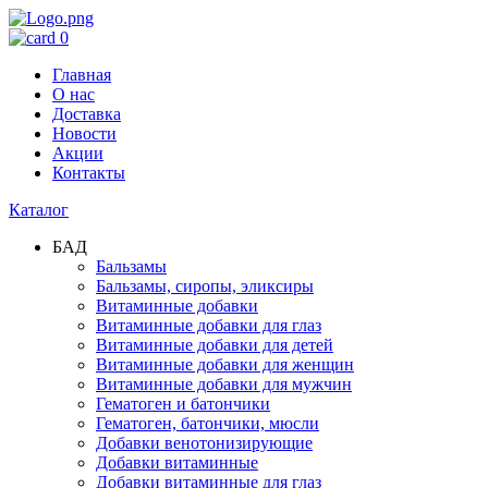
0
Главная
О нас
Доставка
Новости
Акции
Контакты
Каталог
БАД
Бальзамы
Бальзамы, сиропы, эликсиры
Витаминные добавки
Витаминные добавки для глаз
Витаминные добавки для детей
Витаминные добавки для женщин
Витаминные добавки для мужчин
Гематоген и батончики
Гематоген, батончики, мюсли
Добавки венотонизирующие
Добавки витаминные
Добавки витаминные для глаз