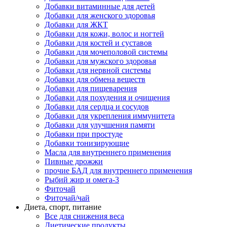
Добавки витаминные для детей
Добавки для женского здоровья
Добавки для ЖКТ
Добавки для кожи, волос и ногтей
Добавки для костей и суставов
Добавки для мочеполовой системы
Добавки для мужского здоровья
Добавки для нервной системы
Добавки для обмена веществ
Добавки для пищеварения
Добавки для похудения и очищения
Добавки для сердца и сосудов
Добавки для укрепления иммунитета
Добавки для улучшения памяти
Добавки при простуде
Добавки тонизирующие
Масла для внутреннего применения
Пивные дрожжи
прочие БАД для внутреннего применения
Рыбий жир и омега-3
Фиточай
Фиточай/чай
Диета, спорт, питание
Все для снижения веса
Диетические продукты