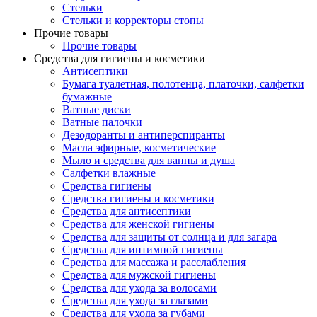
Стельки
Стельки и корректоры стопы
Прочие товары
Прочие товары
Средства для гигиены и косметики
Антисептики
Бумага туалетная, полотенца, платочки, салфетки
бумажные
Ватные диски
Ватные палочки
Дезодоранты и антиперспиранты
Масла эфирные, косметические
Мыло и средства для ванны и душа
Салфетки влажные
Средства гигиены
Средства гигиены и косметики
Средства для антисептики
Средства для женской гигиены
Средства для защиты от солнца и для загара
Средства для интимной гигиены
Средства для массажа и расслабления
Средства для мужской гигиены
Средства для ухода за волосами
Средства для ухода за глазами
Средства для ухода за губами