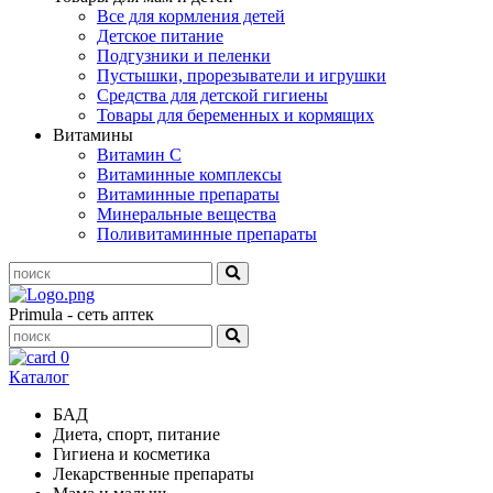
Все для кормления детей
Детское питание
Подгузники и пеленки
Пустышки, прорезыватели и игрушки
Средства для детской гигиены
Товары для беременных и кормящих
Витамины
Витамин С
Витаминные комплексы
Витаминные препараты
Минеральные вещества
Поливитаминные препараты
Primula - сеть аптек
0
Каталог
БАД
Диета, спорт, питание
Гигиена и косметика
Лекарственные препараты