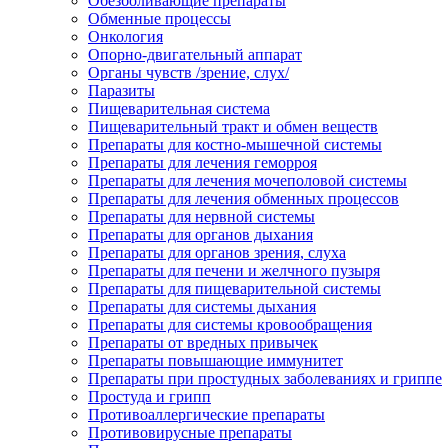
Обезболивающие препараты
Обменные процессы
Онкология
Опорно-двигательный аппарат
Органы чувств /зрение, слух/
Паразиты
Пищеварительная система
Пищеварительный тракт и обмен веществ
Препараты для костно-мышечной системы
Препараты для лечения геморроя
Препараты для лечения мочеполовой системы
Препараты для лечения обменных процессов
Препараты для нервной системы
Препараты для органов дыхания
Препараты для органов зрения, слуха
Препараты для печени и желчного пузыря
Препараты для пищеварительной системы
Препараты для системы дыхания
Препараты для системы кровообращения
Препараты от вредных привычек
Препараты повышающие иммунитет
Препараты при простудных заболеваниях и гриппе
Простуда и грипп
Противоаллергические препараты
Противовирусные препараты