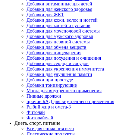
Добавки витаминные для детей
Добавки для женского здоровья
Добавки для ЖКТ
Добавки для кожи, волос и ногтей
Добавки для костей и суставов
Добавки для мочеполовой системы
Добавки для мужского здоровья
Добавки для нервной системы
Добавки для обмена веществ
Добавки для пищеварения
Добавки для похудения и очищения
Добавки для сердца и сосудов
Добавки для укрепления иммунитета
Добавки для улучшения памяти
Добавки при простуде
Добавки тонизирующие
Масла для внутреннего применения
Пивные дрожжи
прочие БАД для внутреннего применения
Рыбий жир и омега-3
Фиточай
Фиточай/чай
Диета, спорт, питание
Все для снижения веса
Диетические продукты