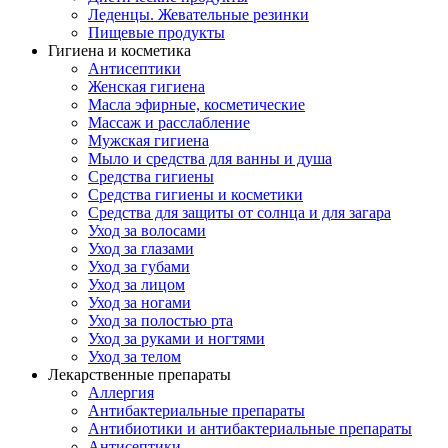
Леденцы. Жевательные резинки
Пищевые продукты
Гигиена и косметика
Антисептики
Женская гигиена
Масла эфирные, косметические
Массаж и расслабление
Мужская гигиена
Мыло и средства для ванны и душа
Средства гигиены
Средства гигиены и косметики
Средства для защиты от солнца и для загара
Уход за волосами
Уход за глазами
Уход за губами
Уход за лицом
Уход за ногами
Уход за полостью рта
Уход за руками и ногтями
Уход за телом
Лекарственные препараты
Аллергия
Антибактериальные препараты
Антибиотики и антибактериальные препараты
Антисептики