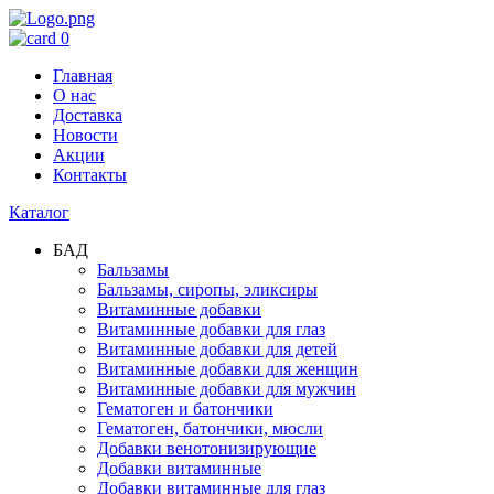
0
Главная
О нас
Доставка
Новости
Акции
Контакты
Каталог
БАД
Бальзамы
Бальзамы, сиропы, эликсиры
Витаминные добавки
Витаминные добавки для глаз
Витаминные добавки для детей
Витаминные добавки для женщин
Витаминные добавки для мужчин
Гематоген и батончики
Гематоген, батончики, мюсли
Добавки венотонизирующие
Добавки витаминные
Добавки витаминные для глаз