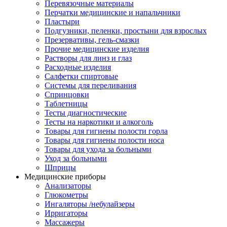
Перевязочные материалы
Перчатки медицинские и напальчники
Пластыри
Подгузники, пеленки, простыни для взрослых
Презервативы, гель-смазки
Прочие медицинские изделия
Растворы для линз и глаз
Расходные изделия
Салфетки спиртовые
Системы для переливания
Спринцовки
Таблетницы
Тесты диагностические
Тесты на наркотики и алкоголь
Товары для гигиены полости горла
Товары для гигиены полости носа
Товары для ухода за больными
Уход за больными
Шприцы
Медицинские приборы
Анализаторы
Глюкометры
Ингаляторы /небулайзеры
Ирригаторы
Массажеры