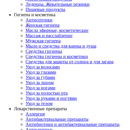
Леденцы. Жевательные резинки
Пищевые продукты
Гигиена и косметика
Антисептики
Женская гигиена
Масла эфирные, косметические
Массаж и расслабление
Мужская гигиена
Мыло и средства для ванны и душа
Средства гигиены
Средства гигиены и косметики
Средства для защиты от солнца и для загара
Уход за волосами
Уход за глазами
Уход за губами
Уход за лицом
Уход за ногами
Уход за полостью рта
Уход за руками и ногтями
Уход за телом
Лекарственные препараты
Аллергия
Антибактериальные препараты
Антибиотики и антибактериальные препараты
Антисептики