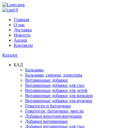
0
Главная
О нас
Доставка
Новости
Акции
Контакты
Каталог
БАД
Бальзамы
Бальзамы, сиропы, эликсиры
Витаминные добавки
Витаминные добавки для глаз
Витаминные добавки для детей
Витаминные добавки для женщин
Витаминные добавки для мужчин
Гематоген и батончики
Гематоген, батончики, мюсли
Добавки венотонизирующие
Добавки витаминные
Добавки витаминные для глаз