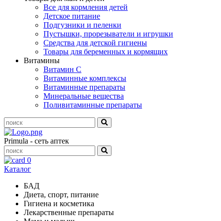
Все для кормления детей
Детское питание
Подгузники и пеленки
Пустышки, прорезыватели и игрушки
Средства для детской гигиены
Товары для беременных и кормящих
Витамины
Витамин С
Витаминные комплексы
Витаминные препараты
Минеральные вещества
Поливитаминные препараты
Primula - сеть аптек
0
Каталог
БАД
Диета, спорт, питание
Гигиена и косметика
Лекарственные препараты