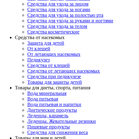
Средства для ухода за лицом
Средства для ухода за ногами
Средства для ухода за полостью рта
Средства для ухода за руками и ногтями
Средства для ухода за телом
Средства косметические
Средства от насекомых
Защита для детей
От клещей
От летающих насекомых
Педикулез
Средства от клещей
Средства от летающих насекомых
Средства при педикулезе
Товары для защиты детей
Товары для диеты, спорта, питания
Вода минеральная
Вода питьевая
Вода питьевая и напитки
Диетические продукты
Леденцы, карамель
Леденцы. Жевательные резинки
Пищевые продукты
Средства для снижения веса
Товары для мам и детей