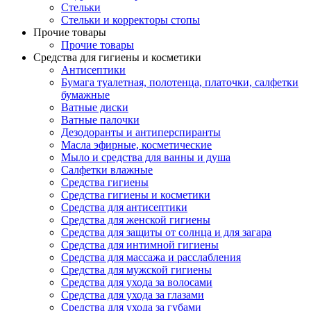
Стельки
Стельки и корректоры стопы
Прочие товары
Прочие товары
Средства для гигиены и косметики
Антисептики
Бумага туалетная, полотенца, платочки, салфетки
бумажные
Ватные диски
Ватные палочки
Дезодоранты и антиперспиранты
Масла эфирные, косметические
Мыло и средства для ванны и душа
Салфетки влажные
Средства гигиены
Средства гигиены и косметики
Средства для антисептики
Средства для женской гигиены
Средства для защиты от солнца и для загара
Средства для интимной гигиены
Средства для массажа и расслабления
Средства для мужской гигиены
Средства для ухода за волосами
Средства для ухода за глазами
Средства для ухода за губами