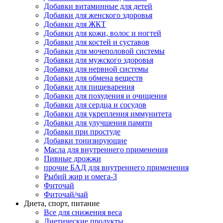
Добавки витаминные для детей
Добавки для женского здоровья
Добавки для ЖКТ
Добавки для кожи, волос и ногтей
Добавки для костей и суставов
Добавки для мочеполовой системы
Добавки для мужского здоровья
Добавки для нервной системы
Добавки для обмена веществ
Добавки для пищеварения
Добавки для похудения и очищения
Добавки для сердца и сосудов
Добавки для укрепления иммунитета
Добавки для улучшения памяти
Добавки при простуде
Добавки тонизирующие
Масла для внутреннего применения
Пивные дрожжи
прочие БАД для внутреннего применения
Рыбий жир и омега-3
Фиточай
Фиточай/чай
Диета, спорт, питание
Все для снижения веса
Диетические продукты