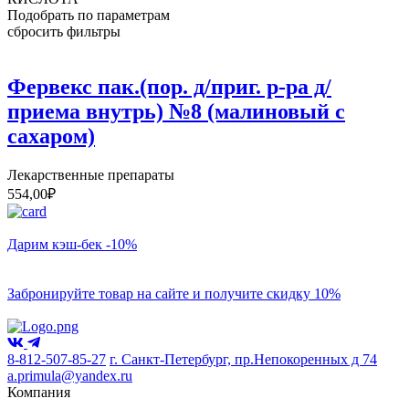
Подобрать по параметрам
сбросить фильтры
Фервекс пак.(пор. д/приг. р-ра д/
приема внутрь) №8 (малиновый с
сахаром)
Лекарственные препараты
554,00
₽
Дарим кэш-бек -10%
Забронируйте товар на сайте и получите скидку 10%
8-812-507-85-27
г. Санкт-Петербург, пр.Непокоренных д 74
a.primula@yandex.ru
Компания