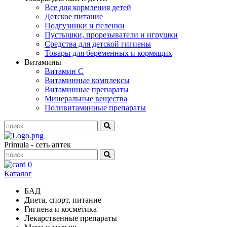
Все для кормления детей
Детское питание
Подгузники и пеленки
Пустышки, прорезыватели и игрушки
Средства для детской гигиены
Товары для беременных и кормящих
Витамины
Витамин С
Витаминные комплексы
Витаминные препараты
Минеральные вещества
Поливитаминные препараты
Primula - сеть аптек
0
Каталог
БАД
Диета, спорт, питание
Гигиена и косметика
Лекарственные препараты