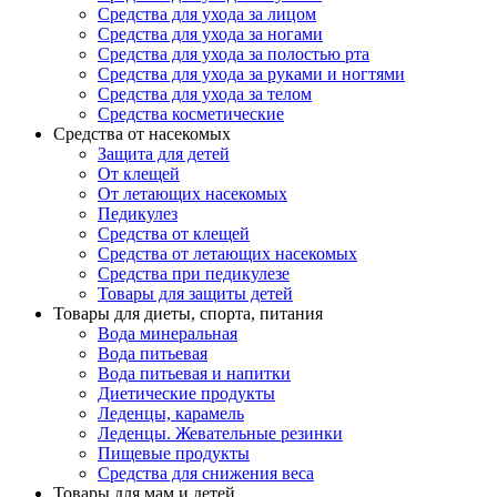
Средства для ухода за лицом
Средства для ухода за ногами
Средства для ухода за полостью рта
Средства для ухода за руками и ногтями
Средства для ухода за телом
Средства косметические
Средства от насекомых
Защита для детей
От клещей
От летающих насекомых
Педикулез
Средства от клещей
Средства от летающих насекомых
Средства при педикулезе
Товары для защиты детей
Товары для диеты, спорта, питания
Вода минеральная
Вода питьевая
Вода питьевая и напитки
Диетические продукты
Леденцы, карамель
Леденцы. Жевательные резинки
Пищевые продукты
Средства для снижения веса
Товары для мам и детей