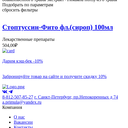
Подобрать по параметрам
сбросить фильтры
Стоптуссин-Фито фл.(сироп) 100мл
Лекарственные препараты
504,00
₽
Дарим кэш-бек -10%
Забронируйте товар на сайте и получите скидку 10%
8-812-507-85-27
г. Санкт-Петербург, пр.Непокоренных д 74
a.primula@yandex.ru
Компания
О нас
Вакансии
Контакты