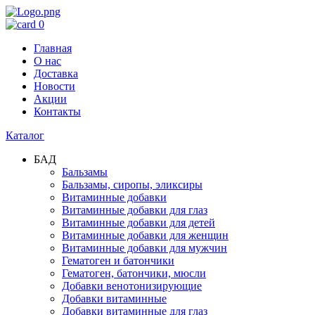
0
Главная
О нас
Доставка
Новости
Акции
Контакты
Каталог
БАД
Бальзамы
Бальзамы, сиропы, эликсиры
Витаминные добавки
Витаминные добавки для глаз
Витаминные добавки для детей
Витаминные добавки для женщин
Витаминные добавки для мужчин
Гематоген и батончики
Гематоген, батончики, мюсли
Добавки венотонизирующие
Добавки витаминные
Добавки витаминные для глаз