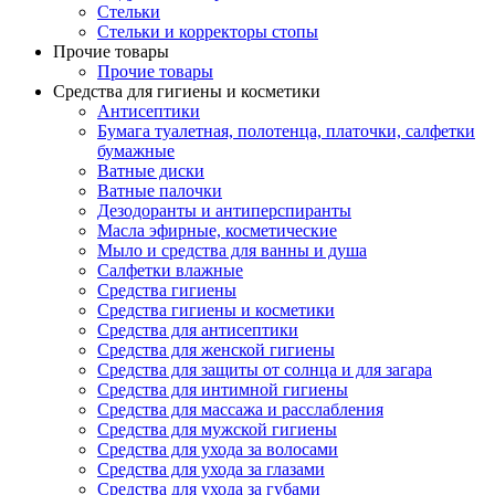
Стельки
Стельки и корректоры стопы
Прочие товары
Прочие товары
Средства для гигиены и косметики
Антисептики
Бумага туалетная, полотенца, платочки, салфетки
бумажные
Ватные диски
Ватные палочки
Дезодоранты и антиперспиранты
Масла эфирные, косметические
Мыло и средства для ванны и душа
Салфетки влажные
Средства гигиены
Средства гигиены и косметики
Средства для антисептики
Средства для женской гигиены
Средства для защиты от солнца и для загара
Средства для интимной гигиены
Средства для массажа и расслабления
Средства для мужской гигиены
Средства для ухода за волосами
Средства для ухода за глазами
Средства для ухода за губами