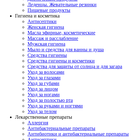
Леденцы. Жевательные резинки
Пищевые продукты
Гигиена и косметика
Антисептики
Женская гигиена
Масла эфирные, косметические
Массаж и расслабление
Мужская гигиена
Мыло и средства для ванны и душа
Средства гигиены
Средства гигиены и косметики
Средства для защиты от солнца и для загара
Уход за волосами
Уход за глазами
Уход за губами
Уход за лицом
Уход за ногами
Уход за полостью рта
Уход за руками и ногтями
Уход за телом
Лекарственные препараты
Аллергия
Антибактериальные препараты
Антибиотики и антибактериальные препараты
Антисептики