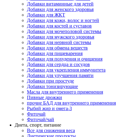
Добавки витаминные для детей
Добавки для женского здоровья
Добавки для ЖКТ
Добавки для кожи, волос и ногтей
Добавки для костей и суставов
Добавки для мочеполовой системы
Добавки для мужского здоровья
Добавки для нервной системы
Добавки для обмена веществ
Добавки для пищеварения
Добавки для похудения и очищения
Добавки для сердца и сосудов
Добавки для укрепления иммунитета
Добавки для улучшения памяти
Добавки при простуде
Добавки тонизирующие
Масла для внутреннего применения
Пивные дрожжи
прочие БАД для внутреннего применения
Рыбий жир и омега-3
Фиточай
Фиточай/чай
Диета, спорт, питание
Все для снижения веса
Диетические продукты