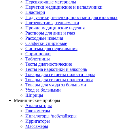
Перевязочные материалы
Перчатки медицинские и напальчники
Пластыри
Подгузники, пеленки, простыни для взрослых
Презервативы, гель-смазки
Прочие медицинские изделия
Растворы для линз и глаз
Расходные изделия
Салфетки спиртовые
Системы для переливания
Спринцовки
Таблетницы
Тесты диагностические
Тесты на наркотики и алкоголь
Товары для гигиены полости горла
Товары для гигиены полости носа
Товары для ухода за больными
Уход за больными
Шприцы
Медицинские приборы
Анализаторы
Глюкометры
Ингаляторы /небулайзеры
Ирригаторы
Массажеры