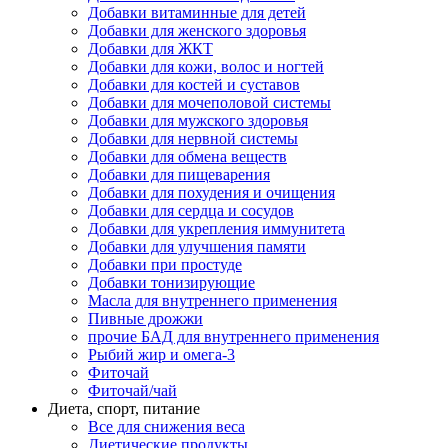
Добавки витаминные для детей
Добавки для женского здоровья
Добавки для ЖКТ
Добавки для кожи, волос и ногтей
Добавки для костей и суставов
Добавки для мочеполовой системы
Добавки для мужского здоровья
Добавки для нервной системы
Добавки для обмена веществ
Добавки для пищеварения
Добавки для похудения и очищения
Добавки для сердца и сосудов
Добавки для укрепления иммунитета
Добавки для улучшения памяти
Добавки при простуде
Добавки тонизирующие
Масла для внутреннего применения
Пивные дрожжи
прочие БАД для внутреннего применения
Рыбий жир и омега-3
Фиточай
Фиточай/чай
Диета, спорт, питание
Все для снижения веса
Диетические продукты