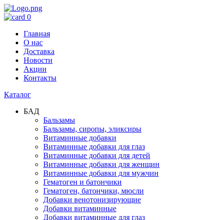
0
Главная
О нас
Доставка
Новости
Акции
Контакты
Каталог
БАД
Бальзамы
Бальзамы, сиропы, эликсиры
Витаминные добавки
Витаминные добавки для глаз
Витаминные добавки для детей
Витаминные добавки для женщин
Витаминные добавки для мужчин
Гематоген и батончики
Гематоген, батончики, мюсли
Добавки венотонизирующие
Добавки витаминные
Добавки витаминные для глаз