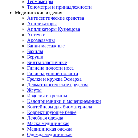
Термометры
Тонометры и принадлежности
Медицинские изделия
Антисептические средства
Аппликаторы
Аппликаторы Кузнецова
Аптечки
Аромалампы
Банки массажные
Бахилы
Беруши
Бинты эластичные
Гигиена полости носа
Гигиена ушной полости
Грелки и кружка Эсмарха
Дерматологические средства
Жгуты
Изделия из резины
Калоприемники и мочеприемники
Контейнеры для биоматериала
Корректирующее белье
Лечебная одежда
Маска медицинская
Медицинская одежда
Одежда медицинская