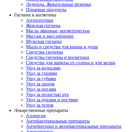
Леденцы. Жевательные резинки
Пищевые продукты
Гигиена и косметика
Антисептики
Женская гигиена
Масла эфирные, косметические
Массаж и расслабление
Мужская гигиена
Мыло и средства для ванны и душа
Средства гигиены
Средства гигиены и косметики
Средства для защиты от солнца и для загара
Уход за волосами
Уход за глазами
Уход за губами
Уход за лицом
Уход за ногами
Уход за полостью рта
Уход за руками и ногтями
Уход за телом
Лекарственные препараты
Аллергия
Антибактериальные препараты
Антибиотики и антибактериальные препараты
Антисептики