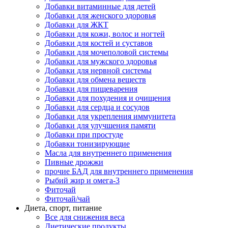
Добавки витаминные для детей
Добавки для женского здоровья
Добавки для ЖКТ
Добавки для кожи, волос и ногтей
Добавки для костей и суставов
Добавки для мочеполовой системы
Добавки для мужского здоровья
Добавки для нервной системы
Добавки для обмена веществ
Добавки для пищеварения
Добавки для похудения и очищения
Добавки для сердца и сосудов
Добавки для укрепления иммунитета
Добавки для улучшения памяти
Добавки при простуде
Добавки тонизирующие
Масла для внутреннего применения
Пивные дрожжи
прочие БАД для внутреннего применения
Рыбий жир и омега-3
Фиточай
Фиточай/чай
Диета, спорт, питание
Все для снижения веса
Диетические продукты