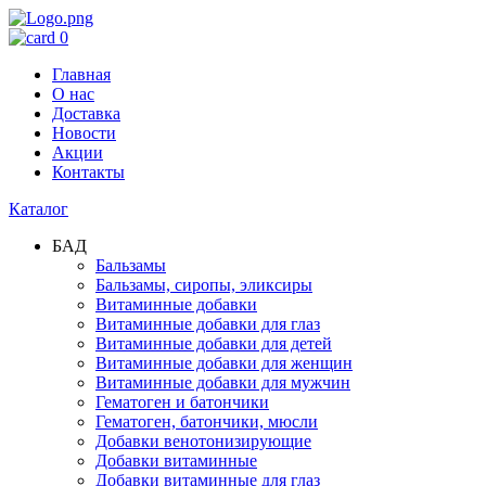
0
Главная
О нас
Доставка
Новости
Акции
Контакты
Каталог
БАД
Бальзамы
Бальзамы, сиропы, эликсиры
Витаминные добавки
Витаминные добавки для глаз
Витаминные добавки для детей
Витаминные добавки для женщин
Витаминные добавки для мужчин
Гематоген и батончики
Гематоген, батончики, мюсли
Добавки венотонизирующие
Добавки витаминные
Добавки витаминные для глаз