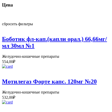
Цена
сбросить фильтры
Боботик фл-кап.(капли орал.) 66,66мг/
мл 30мл №1
Желудочно-кишечные препараты
554,00
₽
Мотилегаз Форте капс. 120мг №20
Желудочно-кишечные препараты
532,00
₽