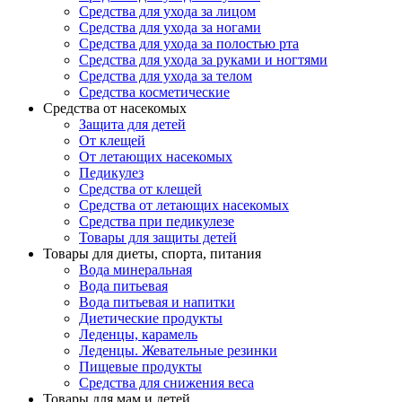
Средства для ухода за лицом
Средства для ухода за ногами
Средства для ухода за полостью рта
Средства для ухода за руками и ногтями
Средства для ухода за телом
Средства косметические
Средства от насекомых
Защита для детей
От клещей
От летающих насекомых
Педикулез
Средства от клещей
Средства от летающих насекомых
Средства при педикулезе
Товары для защиты детей
Товары для диеты, спорта, питания
Вода минеральная
Вода питьевая
Вода питьевая и напитки
Диетические продукты
Леденцы, карамель
Леденцы. Жевательные резинки
Пищевые продукты
Средства для снижения веса
Товары для мам и детей