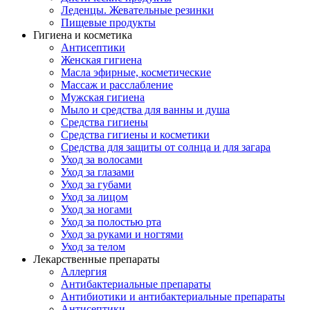
Леденцы. Жевательные резинки
Пищевые продукты
Гигиена и косметика
Антисептики
Женская гигиена
Масла эфирные, косметические
Массаж и расслабление
Мужская гигиена
Мыло и средства для ванны и душа
Средства гигиены
Средства гигиены и косметики
Средства для защиты от солнца и для загара
Уход за волосами
Уход за глазами
Уход за губами
Уход за лицом
Уход за ногами
Уход за полостью рта
Уход за руками и ногтями
Уход за телом
Лекарственные препараты
Аллергия
Антибактериальные препараты
Антибиотики и антибактериальные препараты
Антисептики