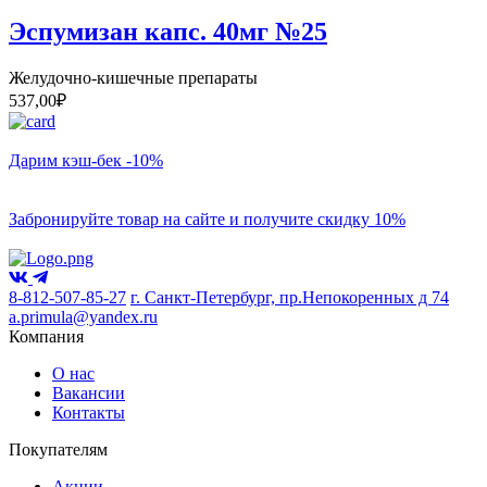
Эспумизан капс. 40мг №25
Желудочно-кишечные препараты
537,00
₽
Дарим кэш-бек -10%
Забронируйте товар на сайте и получите скидку 10%
8-812-507-85-27
г. Санкт-Петербург, пр.Непокоренных д 74
a.primula@yandex.ru
Компания
О нас
Вакансии
Контакты
Покупателям
Акции