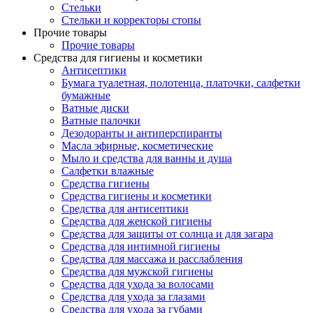
Стельки
Стельки и корректоры стопы
Прочие товары
Прочие товары
Средства для гигиены и косметики
Антисептики
Бумага туалетная, полотенца, платочки, салфетки
бумажные
Ватные диски
Ватные палочки
Дезодоранты и антиперспиранты
Масла эфирные, косметические
Мыло и средства для ванны и душа
Салфетки влажные
Средства гигиены
Средства гигиены и косметики
Средства для антисептики
Средства для женской гигиены
Средства для защиты от солнца и для загара
Средства для интимной гигиены
Средства для массажа и расслабления
Средства для мужской гигиены
Средства для ухода за волосами
Средства для ухода за глазами
Средства для ухода за губами