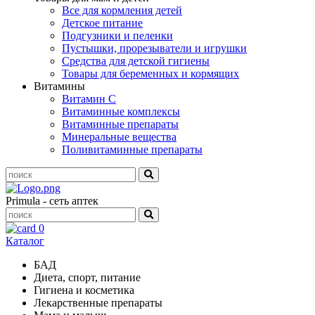
Все для кормления детей
Детское питание
Подгузники и пеленки
Пустышки, прорезыватели и игрушки
Средства для детской гигиены
Товары для беременных и кормящих
Витамины
Витамин С
Витаминные комплексы
Витаминные препараты
Минеральные вещества
Поливитаминные препараты
Primula - сеть аптек
0
Каталог
БАД
Диета, спорт, питание
Гигиена и косметика
Лекарственные препараты