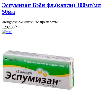
Эспумизан Бэби фл.(капли) 100мг/мл
50мл
Желудочно-кишечные препараты
1202,00
₽