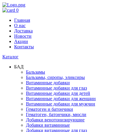
0
Главная
О нас
Доставка
Новости
Акции
Контакты
Каталог
БАД
Бальзамы
Бальзамы, сиропы, эликсиры
Витаминные добавки
Витаминные добавки для глаз
Витаминные добавки для детей
Витаминные добавки для женщин
Витаминные добавки для мужчин
Гематоген и батончики
Гематоген, батончики, мюсли
Добавки венотонизирующие
Добавки витаминные
Добавки витаминные для глаз