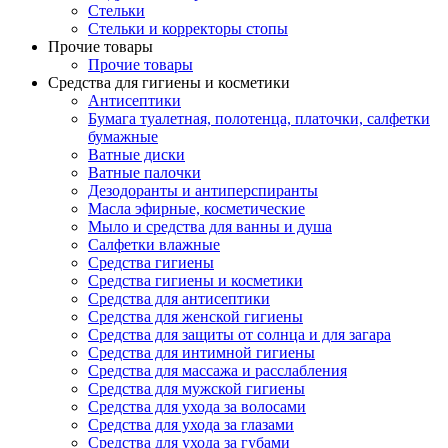
Стельки
Стельки и корректоры стопы
Прочие товары
Прочие товары
Средства для гигиены и косметики
Антисептики
Бумага туалетная, полотенца, платочки, салфетки
бумажные
Ватные диски
Ватные палочки
Дезодоранты и антиперспиранты
Масла эфирные, косметические
Мыло и средства для ванны и душа
Салфетки влажные
Средства гигиены
Средства гигиены и косметики
Средства для антисептики
Средства для женской гигиены
Средства для защиты от солнца и для загара
Средства для интимной гигиены
Средства для массажа и расслабления
Средства для мужской гигиены
Средства для ухода за волосами
Средства для ухода за глазами
Средства для ухода за губами