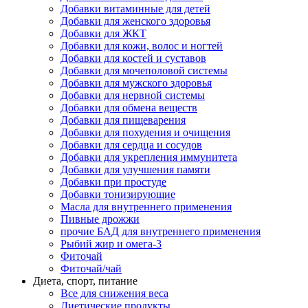
Добавки витаминные для детей
Добавки для женского здоровья
Добавки для ЖКТ
Добавки для кожи, волос и ногтей
Добавки для костей и суставов
Добавки для мочеполовой системы
Добавки для мужского здоровья
Добавки для нервной системы
Добавки для обмена веществ
Добавки для пищеварения
Добавки для похудения и очищения
Добавки для сердца и сосудов
Добавки для укрепления иммунитета
Добавки для улучшения памяти
Добавки при простуде
Добавки тонизирующие
Масла для внутреннего применения
Пивные дрожжи
прочие БАД для внутреннего применения
Рыбий жир и омега-3
Фиточай
Фиточай/чай
Диета, спорт, питание
Все для снижения веса
Диетические продукты