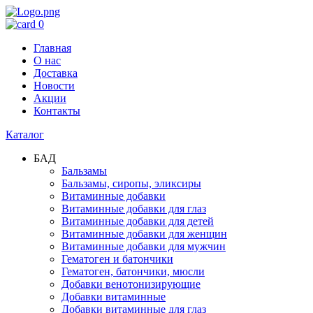
0
Главная
О нас
Доставка
Новости
Акции
Контакты
Каталог
БАД
Бальзамы
Бальзамы, сиропы, эликсиры
Витаминные добавки
Витаминные добавки для глаз
Витаминные добавки для детей
Витаминные добавки для женщин
Витаминные добавки для мужчин
Гематоген и батончики
Гематоген, батончики, мюсли
Добавки венотонизирующие
Добавки витаминные
Добавки витаминные для глаз