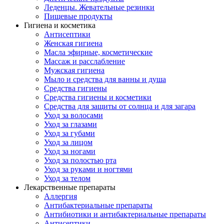
Леденцы. Жевательные резинки
Пищевые продукты
Гигиена и косметика
Антисептики
Женская гигиена
Масла эфирные, косметические
Массаж и расслабление
Мужская гигиена
Мыло и средства для ванны и душа
Средства гигиены
Средства гигиены и косметики
Средства для защиты от солнца и для загара
Уход за волосами
Уход за глазами
Уход за губами
Уход за лицом
Уход за ногами
Уход за полостью рта
Уход за руками и ногтями
Уход за телом
Лекарственные препараты
Аллергия
Антибактериальные препараты
Антибиотики и антибактериальные препараты
Антисептики