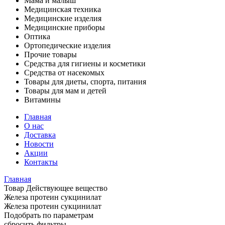
Мама и малыш
Медицинская техника
Медицинские изделия
Медицинские приборы
Оптика
Ортопедические изделия
Прочие товары
Средства для гигиены и косметики
Средства от насекомых
Товары для диеты, спорта, питания
Товары для мам и детей
Витамины
Главная
О нас
Доставка
Новости
Акции
Контакты
Главная
Товар Действующее вещество
Железа протеин сукцинилат
Железа протеин сукцинилат
Подобрать по параметрам
сбросить фильтры