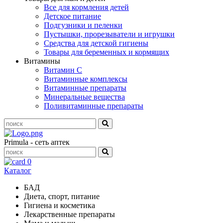
Все для кормления детей
Детское питание
Подгузники и пеленки
Пустышки, прорезыватели и игрушки
Средства для детской гигиены
Товары для беременных и кормящих
Витамины
Витамин С
Витаминные комплексы
Витаминные препараты
Минеральные вещества
Поливитаминные препараты
Primula - сеть аптек
0
Каталог
БАД
Диета, спорт, питание
Гигиена и косметика
Лекарственные препараты