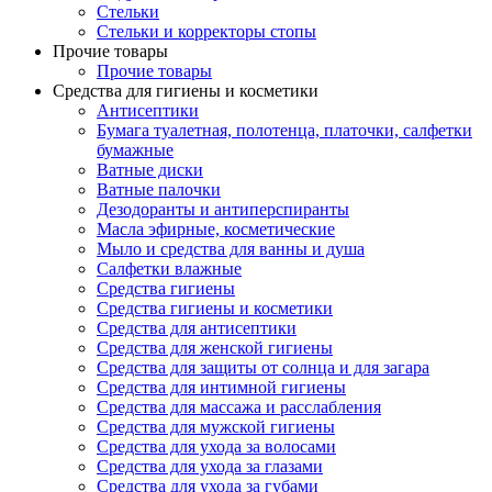
Стельки
Стельки и корректоры стопы
Прочие товары
Прочие товары
Средства для гигиены и косметики
Антисептики
Бумага туалетная, полотенца, платочки, салфетки
бумажные
Ватные диски
Ватные палочки
Дезодоранты и антиперспиранты
Масла эфирные, косметические
Мыло и средства для ванны и душа
Салфетки влажные
Средства гигиены
Средства гигиены и косметики
Средства для антисептики
Средства для женской гигиены
Средства для защиты от солнца и для загара
Средства для интимной гигиены
Средства для массажа и расслабления
Средства для мужской гигиены
Средства для ухода за волосами
Средства для ухода за глазами
Средства для ухода за губами