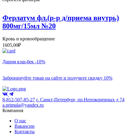
Ферлатум фл.(р-р д/приема внутрь)
800мг/15мл №20
Кровь и кровообращение
1605,00
₽
Дарим кэш-бек -10%
Забронируйте товар на сайте и получите скидку 10%
8-812-507-85-27
г. Санкт-Петербург, пр.Непокоренных д 74
a.primula@yandex.ru
Компания
О нас
Вакансии
Контакты