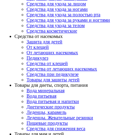
Средства для ухода за лицом
Средства для ухода за ногами
Средства для ухода за полостью рта
Средства для ухода за руками и ногтями
Средства для ухода за телом
Средства косметические
Средства от насекомых
Защита для детей
От клещей
От летающих насекомых
Педикулез
Средства от клещей
Средства от летающих насекомых
Средства при педикулезе
Товары для защиты детей
Товары для диеты, спорта, питания
Вода минеральная
Вода питьевая
Вода питьевая и напитки
Диетические продукты
Леденцы, карамель
Леденцы. Жевательные резинки
Пищевые продукты
Средства для снижения веса
Товары для мам и детей