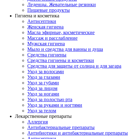
Леденцы. Жевательные резинки
Пищевые продукты
Гигиена и косметика
Антисептики
Женская гигиена
Масла эфирные, косметические
Массаж и расслабление
Мужская гигиена
Мыло и средства для ванны и душа
Средства гигиены
Средства гигиены и косметики
Средства для защиты от солнца и для загара
Уход за волосами
Уход за глазами
Уход за губами
Уход за лицом
Уход за ногами
Уход за полостью рта
Уход за руками и ногтями
Уход за телом
Лекарственные препараты
Аллергия
Антибактериальные препараты
Антибиотики и антибактериальные препараты
Антисептики