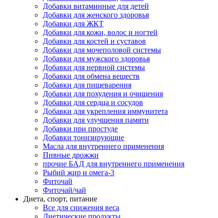
Добавки витаминные для детей
Добавки для женского здоровья
Добавки для ЖКТ
Добавки для кожи, волос и ногтей
Добавки для костей и суставов
Добавки для мочеполовой системы
Добавки для мужского здоровья
Добавки для нервной системы
Добавки для обмена веществ
Добавки для пищеварения
Добавки для похудения и очищения
Добавки для сердца и сосудов
Добавки для укрепления иммунитета
Добавки для улучшения памяти
Добавки при простуде
Добавки тонизирующие
Масла для внутреннего применения
Пивные дрожжи
прочие БАД для внутреннего применения
Рыбий жир и омега-3
Фиточай
Фиточай/чай
Диета, спорт, питание
Все для снижения веса
Диетические продукты