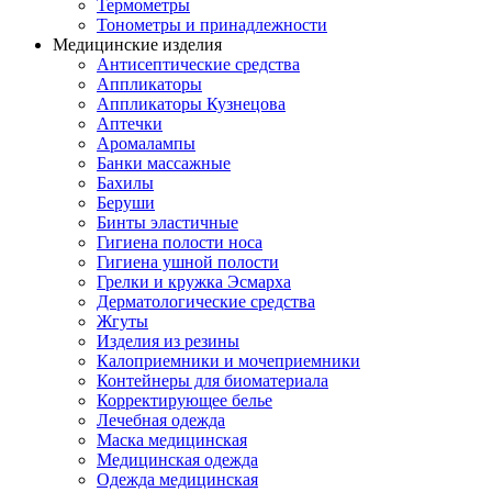
Термометры
Тонометры и принадлежности
Медицинские изделия
Антисептические средства
Аппликаторы
Аппликаторы Кузнецова
Аптечки
Аромалампы
Банки массажные
Бахилы
Беруши
Бинты эластичные
Гигиена полости носа
Гигиена ушной полости
Грелки и кружка Эсмарха
Дерматологические средства
Жгуты
Изделия из резины
Калоприемники и мочеприемники
Контейнеры для биоматериала
Корректирующее белье
Лечебная одежда
Маска медицинская
Медицинская одежда
Одежда медицинская