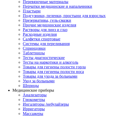
Перевязочные материалы
Перчатки медицинские и напальчники
Пластыри
Подгузники, пеленки, простыни для взрослых
Презервативы, гель-смазки
Прочие медицинские изделия
Растворы для линз и глаз
Расходные изделия
Салфетки спиртовые
Системы для переливания
Спринцовки
Таблетницы
Тесты диагностические
Тесты на наркотики и алкоголь
Товары для гигиены полости горла
Товары для гигиены полости носа
Товары для ухода за больными
Уход за больными
Шприцы
Медицинские приборы
Анализаторы
Глюкометры
Ингаляторы /небулайзеры
Ирригаторы
Массажеры