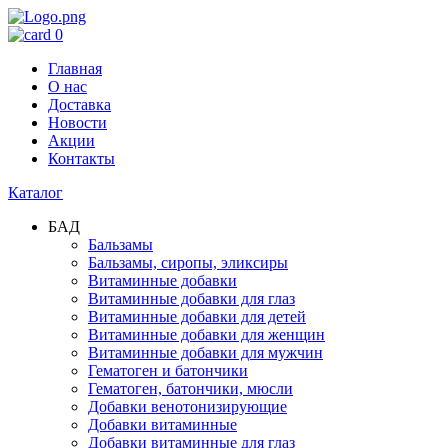
0
Главная
О нас
Доставка
Новости
Акции
Контакты
Каталог
БАД
Бальзамы
Бальзамы, сиропы, эликсиры
Витаминные добавки
Витаминные добавки для глаз
Витаминные добавки для детей
Витаминные добавки для женщин
Витаминные добавки для мужчин
Гематоген и батончики
Гематоген, батончики, мюсли
Добавки венотонизирующие
Добавки витаминные
Добавки витаминные для глаз