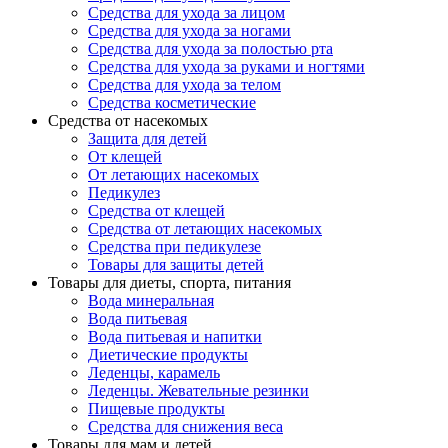
Средства для ухода за лицом
Средства для ухода за ногами
Средства для ухода за полостью рта
Средства для ухода за руками и ногтями
Средства для ухода за телом
Средства косметические
Средства от насекомых
Защита для детей
От клещей
От летающих насекомых
Педикулез
Средства от клещей
Средства от летающих насекомых
Средства при педикулезе
Товары для защиты детей
Товары для диеты, спорта, питания
Вода минеральная
Вода питьевая
Вода питьевая и напитки
Диетические продукты
Леденцы, карамель
Леденцы. Жевательные резинки
Пищевые продукты
Средства для снижения веса
Товары для мам и детей