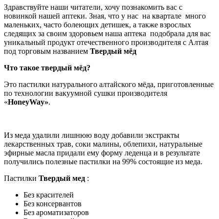
Здравствуйте наши читатели, хочу познакомить вас с
новинкой нашей аптеки. Зная, что у нас на квартале много
маленьких, часто болеющих детишек, а также взрослых
следящих за своим здоровьем наша аптека подобрала для вас
уникальный продукт отечественного производителя с Алтая
под торговым названием
Твердый мёд
Что такое твердый мёд?
Это пастилки натурального алтайского мёда, приготовленные
по технологии вакуумной сушки производителя
«
HoneyWay»
.
Из меда удалили лишнюю воду добавили экстракты
лекарственных трав, соки малины, облепихи, натуральные
эфирные масла придали ему форму леденца и в результате
получились полезные пастилки на 99% состоящие из меда.
Пастилки
Твердый мед
:
Без красителей
Без консервантов
Без ароматизаторов