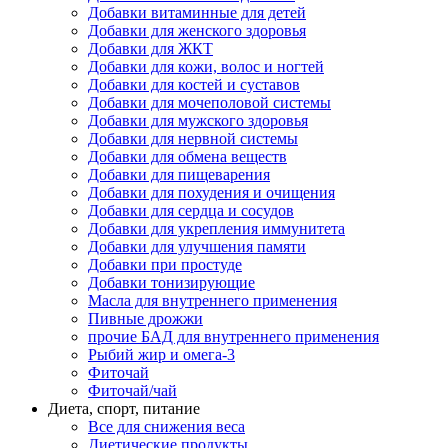
Добавки витаминные для детей
Добавки для женского здоровья
Добавки для ЖКТ
Добавки для кожи, волос и ногтей
Добавки для костей и суставов
Добавки для мочеполовой системы
Добавки для мужского здоровья
Добавки для нервной системы
Добавки для обмена веществ
Добавки для пищеварения
Добавки для похудения и очищения
Добавки для сердца и сосудов
Добавки для укрепления иммунитета
Добавки для улучшения памяти
Добавки при простуде
Добавки тонизирующие
Масла для внутреннего применения
Пивные дрожжи
прочие БАД для внутреннего применения
Рыбий жир и омега-3
Фиточай
Фиточай/чай
Диета, спорт, питание
Все для снижения веса
Диетические продукты