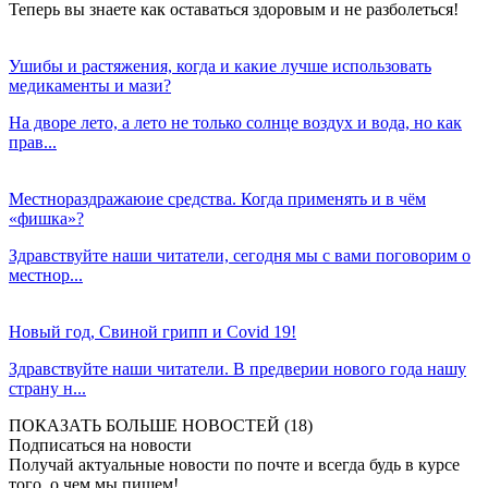
Теперь вы знаете как оставаться здоровым и не разболеться!
Ушибы и растяжения, когда и какие лучше использовать
медикаменты и мази?
На дворе лето, а лето не только солнце воздух и вода, но как
прав...
Местнораздражаюие средства. Когда применять и в чём
«фишка»?
Здравствуйте наши читатели, сегодня мы с вами поговорим о
местнор...
Новый год, Свиной грипп и Covid 19!
Здравствуйте наши читатели. В предверии нового года нашу
страну н...
ПОКАЗАТЬ БОЛЬШЕ НОВОСТЕЙ (18)
Подписаться на новости
Получай актуальные новости по почте и всегда будь в курсе
того, о чем мы пишем!