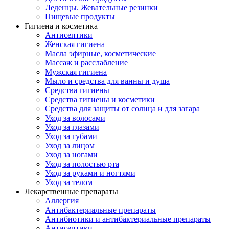
Леденцы. Жевательные резинки
Пищевые продукты
Гигиена и косметика
Антисептики
Женская гигиена
Масла эфирные, косметические
Массаж и расслабление
Мужская гигиена
Мыло и средства для ванны и душа
Средства гигиены
Средства гигиены и косметики
Средства для защиты от солнца и для загара
Уход за волосами
Уход за глазами
Уход за губами
Уход за лицом
Уход за ногами
Уход за полостью рта
Уход за руками и ногтями
Уход за телом
Лекарственные препараты
Аллергия
Антибактериальные препараты
Антибиотики и антибактериальные препараты
Антисептики