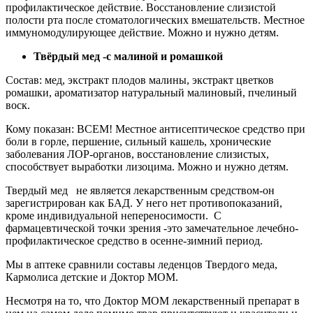
профилактическое действие. Восстановление слизистой
полости рта после стоматологических вмешательств. Местное
иммуномодулирующее действие. Можно и нужно детям.
Твёрдый мед -с малиной и ромашкой
Состав: мед, экстракт плодов малины, экстракт цветков
ромашки, ароматизатор натуральный малиновый, пчелиный
воск.
Кому показан: ВСЕМ! Местное антисептическое средство при
боли в горле, першение, сильный кашель, хронические
заболевания ЛОР-органов, восстановление слизистых,
способствует выработки лизоцима. Можно и нужно детям.
Твердый мед не является лекарственным средством-он
зарегистрирован как БАД. У него нет противопоказаний,
кроме индивидуальной непереносимости. С
фармацевтической точки зрения -это замечательное лечебно-
профилактическое средство в осенне-зимний период.
Мы в аптеке сравнили составы леденцов Твердого меда,
Кармолиса детские и Доктор МОМ.
Несмотря на то, что Доктор МОМ лекарственный препарат в