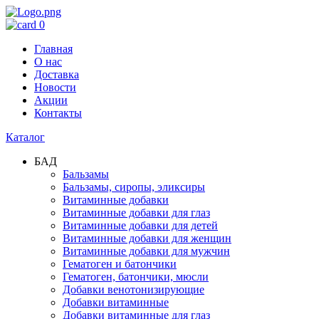
0
Главная
О нас
Доставка
Новости
Акции
Контакты
Каталог
БАД
Бальзамы
Бальзамы, сиропы, эликсиры
Витаминные добавки
Витаминные добавки для глаз
Витаминные добавки для детей
Витаминные добавки для женщин
Витаминные добавки для мужчин
Гематоген и батончики
Гематоген, батончики, мюсли
Добавки венотонизирующие
Добавки витаминные
Добавки витаминные для глаз