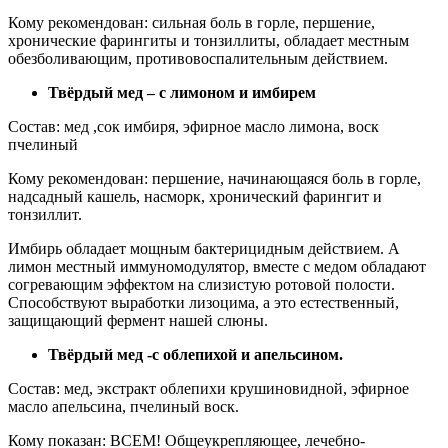
Кому рекомендован: сильная боль в горле, першение,
хронические фарингиты и тонзиллиты, обладает местным
обезболивающим, противовоспалительным действием.
Твёрдый мед – с лимоном и имбирем
Состав: мед ,сок имбиря, эфирное масло лимона, воск
пчелиный
Кому рекомендован: першение, начинающаяся боль в горле,
надсадный кашель, насморк, хронический фарингит и
тонзиллит.
Имбирь обладает мощным бактерицидным действием. А
лимон местный иммуномодулятор, вместе с медом обладают
согревающим эффектом на слизистую ротовой полости.
Способствуют выработки лизоцима, а это естественный,
защищающий фермент нашей слюны.
Твёрдый мед -с облепихой и апельсином.
Состав: мед, экстракт облепихи крушиновидной, эфирное
масло апельсина, пчелиный воск.
Кому показан: ВСЕМ! Общеукрепляющее, лечебно-