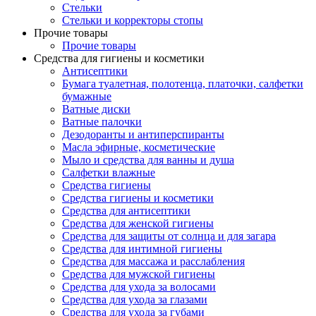
Стельки
Стельки и корректоры стопы
Прочие товары
Прочие товары
Средства для гигиены и косметики
Антисептики
Бумага туалетная, полотенца, платочки, салфетки
бумажные
Ватные диски
Ватные палочки
Дезодоранты и антиперспиранты
Масла эфирные, косметические
Мыло и средства для ванны и душа
Салфетки влажные
Средства гигиены
Средства гигиены и косметики
Средства для антисептики
Средства для женской гигиены
Средства для защиты от солнца и для загара
Средства для интимной гигиены
Средства для массажа и расслабления
Средства для мужской гигиены
Средства для ухода за волосами
Средства для ухода за глазами
Средства для ухода за губами