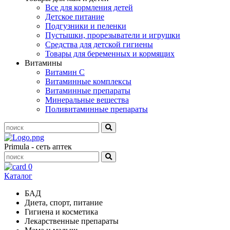
Все для кормления детей
Детское питание
Подгузники и пеленки
Пустышки, прорезыватели и игрушки
Средства для детской гигиены
Товары для беременных и кормящих
Витамины
Витамин С
Витаминные комплексы
Витаминные препараты
Минеральные вещества
Поливитаминные препараты
Primula - сеть аптек
0
Каталог
БАД
Диета, спорт, питание
Гигиена и косметика
Лекарственные препараты