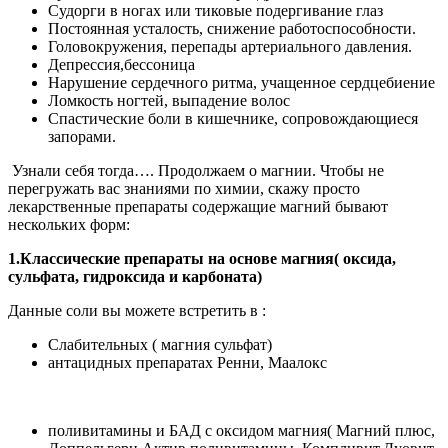
Судорги в ногах или тиковые подергивание глаз
Постоянная усталость, снижение работоспособности.
Головокружения, перепады артериального давления.
Депрессия,бессоница
Нарушение сердечного ритма, учащенное сердцебиение
Ломкость ногтей, выпадение волос
Спастические боли в кишечнике, сопровождающиеся
запорами.
Узнали себя тогда…. Продолжаем о магнии. Чтобы не
перегружать вас знаниями по химии, скажу просто
лекарственные препараты содержащие магний бывают
нескольких форм:
1.Классические препараты на основе магния( оксида,
сульфата, гидроксида и карбоната)
Данные соли вы можете встретить в :
Слабительных ( магния сульфат)
антацидных препаратах Ренни, Маалокс
поливитамины и БАД с оксидом магния( Магний плюс,