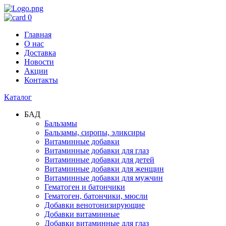
0
Главная
О нас
Доставка
Новости
Акции
Контакты
Каталог
БАД
Бальзамы
Бальзамы, сиропы, эликсиры
Витаминные добавки
Витаминные добавки для глаз
Витаминные добавки для детей
Витаминные добавки для женщин
Витаминные добавки для мужчин
Гематоген и батончики
Гематоген, батончики, мюсли
Добавки венотонизирующие
Добавки витаминные
Добавки витаминные для глаз