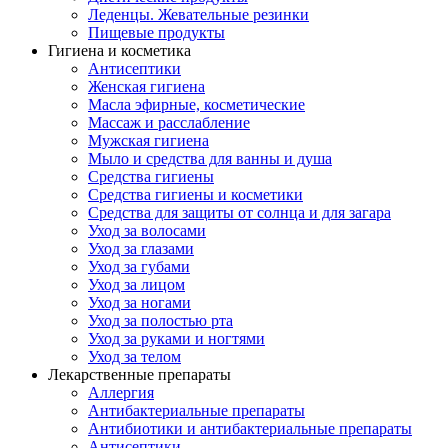
Леденцы. Жевательные резинки
Пищевые продукты
Гигиена и косметика
Антисептики
Женская гигиена
Масла эфирные, косметические
Массаж и расслабление
Мужская гигиена
Мыло и средства для ванны и душа
Средства гигиены
Средства гигиены и косметики
Средства для защиты от солнца и для загара
Уход за волосами
Уход за глазами
Уход за губами
Уход за лицом
Уход за ногами
Уход за полостью рта
Уход за руками и ногтями
Уход за телом
Лекарственные препараты
Аллергия
Антибактериальные препараты
Антибиотики и антибактериальные препараты
Антисептики