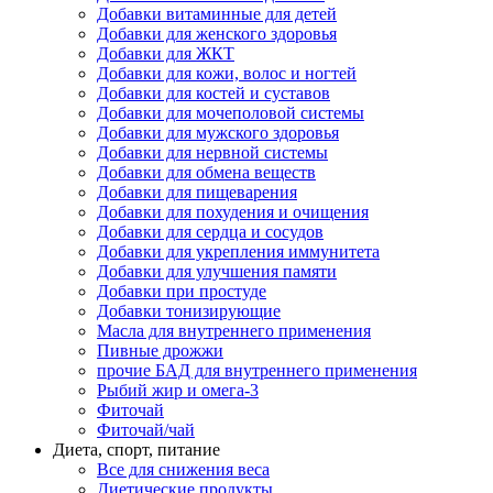
Добавки витаминные для детей
Добавки для женского здоровья
Добавки для ЖКТ
Добавки для кожи, волос и ногтей
Добавки для костей и суставов
Добавки для мочеполовой системы
Добавки для мужского здоровья
Добавки для нервной системы
Добавки для обмена веществ
Добавки для пищеварения
Добавки для похудения и очищения
Добавки для сердца и сосудов
Добавки для укрепления иммунитета
Добавки для улучшения памяти
Добавки при простуде
Добавки тонизирующие
Масла для внутреннего применения
Пивные дрожжи
прочие БАД для внутреннего применения
Рыбий жир и омега-3
Фиточай
Фиточай/чай
Диета, спорт, питание
Все для снижения веса
Диетические продукты