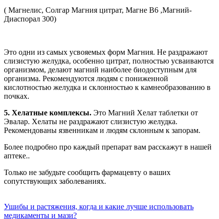
( Магнелис, Солгар Магния цитрат, Магне В6 ,Магний-
Диаспорал 300)
Это одни из самых усвояемых форм Магния. Не раздражают
слизистую желудка, особенно цитрат, полностью усваиваются
организмом, делают магний наиболее биодоступным для
организма. Рекомендуются людям с пониженной
кислотностью желудка и склонностью к камнеобразованию в
почках.
5. Хелатные комплексы.
Это Магний Хелат таблетки от
Эвалар. Хелаты не раздражают слизистую желудка.
Рекомендованы язвенникам и людям склонным к запорам.
Более подробно про каждый препарат вам расскажут в нашей
аптеке..
Только не забудьте сообщить фармацевту о ваших
сопутствующих заболеваниях.
Ушибы и растяжения, когда и какие лучше использовать
медикаменты и мази?