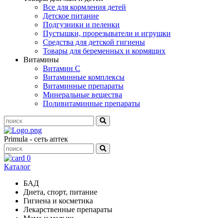
Все для кормления детей
Детское питание
Подгузники и пеленки
Пустышки, прорезыватели и игрушки
Средства для детской гигиены
Товары для беременных и кормящих
Витамины
Витамин С
Витаминные комплексы
Витаминные препараты
Минеральные вещества
Поливитаминные препараты
Primula - сеть аптек
0
Каталог
БАД
Диета, спорт, питание
Гигиена и косметика
Лекарственные препараты