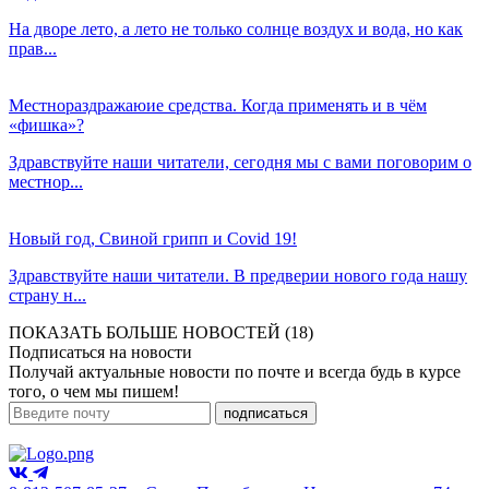
На дворе лето, а лето не только солнце воздух и вода, но как
прав...
Местнораздражаюие средства. Когда применять и в чём
«фишка»?
Здравствуйте наши читатели, сегодня мы с вами поговорим о
местнор...
Новый год, Свиной грипп и Covid 19!
Здравствуйте наши читатели. В предверии нового года нашу
страну н...
ПОКАЗАТЬ БОЛЬШЕ НОВОСТЕЙ (18)
Подписаться на новости
Получай актуальные новости по почте и всегда будь в курсе
того, о чем мы пишем!
подписаться