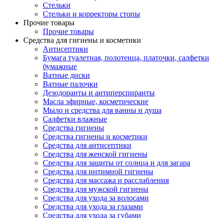
Стельки
Стельки и корректоры стопы
Прочие товары
Прочие товары
Средства для гигиены и косметики
Антисептики
Бумага туалетная, полотенца, платочки, салфетки
бумажные
Ватные диски
Ватные палочки
Дезодоранты и антиперспиранты
Масла эфирные, косметические
Мыло и средства для ванны и душа
Салфетки влажные
Средства гигиены
Средства гигиены и косметики
Средства для антисептики
Средства для женской гигиены
Средства для защиты от солнца и для загара
Средства для интимной гигиены
Средства для массажа и расслабления
Средства для мужской гигиены
Средства для ухода за волосами
Средства для ухода за глазами
Средства для ухода за губами