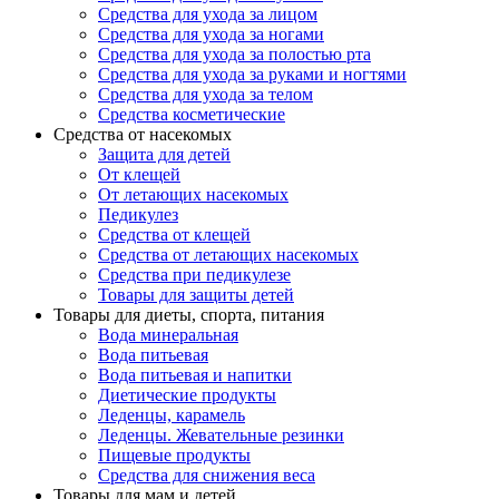
Средства для ухода за лицом
Средства для ухода за ногами
Средства для ухода за полостью рта
Средства для ухода за руками и ногтями
Средства для ухода за телом
Средства косметические
Средства от насекомых
Защита для детей
От клещей
От летающих насекомых
Педикулез
Средства от клещей
Средства от летающих насекомых
Средства при педикулезе
Товары для защиты детей
Товары для диеты, спорта, питания
Вода минеральная
Вода питьевая
Вода питьевая и напитки
Диетические продукты
Леденцы, карамель
Леденцы. Жевательные резинки
Пищевые продукты
Средства для снижения веса
Товары для мам и детей