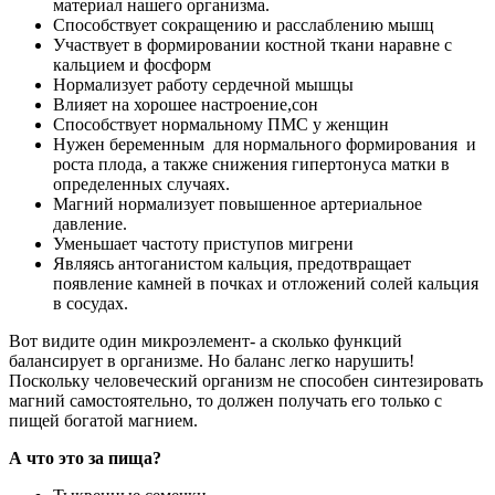
материал нашего организма.
Способствует сокращению и расслаблению мышц
Участвует в формировании костной ткани наравне с
кальцием и фосформ
Нормализует работу сердечной мышцы
Влияет на хорошее настроение,сон
Способствует нормальному ПМС у женщин
Нужен беременным для нормального формирования и
роста плода, а также снижения гипертонуса матки в
определенных случаях.
Магний нормализует повышенное артериальное
давление.
Уменьшает частоту приступов мигрени
Являясь антоганистом кальция, предотвращает
появление камней в почках и отложений солей кальция
в сосудах.
Вот видите один микроэлемент- а сколько функций
балансирует в организме. Но баланс легко нарушить!
Поскольку человеческий организм не способен синтезировать
магний самостоятельно, то должен получать его только с
пищей богатой магнием.
А что это за пища?