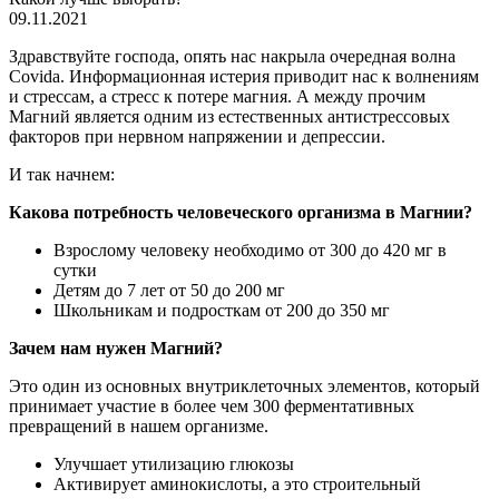
09.11.2021
Здравствуйте господа, опять нас накрыла очередная волна
Covida. Информационная истерия приводит нас к волнениям
и стрессам, а стресс к потере магния. А между прочим
Магний является одним из естественных антистрессовых
факторов при нервном напряжении и депрессии.
И так начнем:
Какова потребность человеческого организма в Магнии?
Взрослому человеку необходимо от 300 до 420 мг в
сутки
Детям до 7 лет от 50 до 200 мг
Школьникам и подросткам от 200 до 350 мг
Зачем нам нужен Магний?
Это один из основных внутриклеточных элементов, который
принимает участие в более чем 300 ферментативных
превращений в нашем организме.
Улучшает утилизацию глюкозы
Активирует аминокислоты, а это строительный