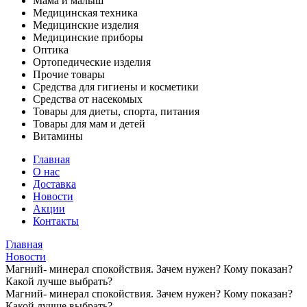
Мама и малыш
Медицинская техника
Медицинские изделия
Медицинские приборы
Оптика
Ортопедические изделия
Прочие товары
Средства для гигиены и косметики
Средства от насекомых
Товары для диеты, спорта, питания
Товары для мам и детей
Витамины
Главная
О нас
Доставка
Новости
Акции
Контакты
Главная
Новости
Магний- минерал спокойствия. Зачем нужен? Кому показан?
Какой лучше выбрать?
Магний- минерал спокойствия. Зачем нужен? Кому показан?
Какой лучше выбрать?