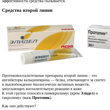
эффективности средства сказывается.
Средства второй линии
Противовоспалительные препараты второй линии – это
ингибиторы кальциневрина — белка, отвечающего за синтез
и высвобождение биологически активных веществ,
запускающих воспалительную реакцию в коже.
К этой группе относятся пимекролимус (крем
Элидел
) и
такролимус (мазь
Протопик
).
Как они действуют?