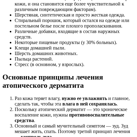
кожи, и она становится еще более чувствительной к
различным повреждающим факторам).
Шерстяная, синтетическая и просто жесткая одежда.
Стиральный порошок, который остался на одежде или
постельном белье после плохого прополаскивания.
Различные добавки, входящие в состав наружных
средств.
Некоторые пищевые продукты (у 30% больных).
Клещи домашней пыли.
Шерсть домашних животных.
Пыльца растений.
Стресс (в основном, у взрослых).
Основные принципы лечения
атопического дерматита
Раз кожа теряет влагу,
нужно ее увлажнять
и главное,
сделать так, чтобы эта
влага в ней сохранялась
.
Поскольку атопический дерматит — это хроническое
воспаление кожи, нужны
противовоспалительные
средства
.
Основный и самый мучительный симптом — зуд. Зуд
мешает жить, спать. Поэтому третий принцип лечения
—
контроль зуда
.