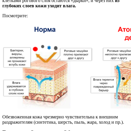
клетками рогового слоя остаются «дырки», и через них
из
глубоких слоев кожи уходит влага.
Посмотрите:
Обезвоженная кожа чрезмерно чувствительна к внешним
раздражителям (синтетика, шерсть, пыль, жара, холод и пр.).