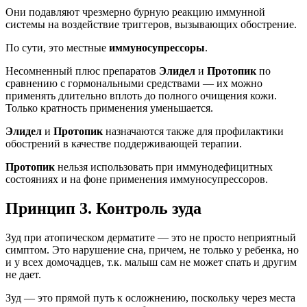
Они подавляют чрезмерно бурную реакцию иммунной
системы на воздействие триггеров, вызывающих обострение.
По сути, это местные
иммуносупрессоры
.
Несомненный плюс препаратов
Элидел
и
Протопик
по
сравнению с гормональными средствами — их можно
применять длительно вплоть до полного очищения кожи.
Только кратность применения уменьшается.
Элидел
и
Протопик
назначаются также для профилактики
обострений в качестве поддерживающей терапии.
Протопик
нельзя использовать при иммунодефицитных
состояниях и на фоне применения иммуносупрессоров.
Принцип 3. Контроль зуда
Зуд при атопическом дерматите — это не просто неприятный
симптом. Это нарушение сна, причем, не только у ребенка, но
и у всех домочадцев, т.к. малыш сам не может спать и другим
не дает.
Зуд — это прямой путь к осложнению, поскольку через места