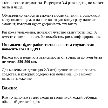
атопического дерматита. В среднем 3-4 раза в день, но может
быть и чаще.
Обязательно наносить эмолент после купания: промокнули
кожу полотенцем, и на еще влажную кожу сразу нанесли
эмолент, который будет удерживать эту влагу.
Раз кожа увлажнена, исчезают чувство стянутости, зуд. А
вместе с ними — плач, беспокойство, риск инфицирования.
Но эмолент будет работать только в том случае, если
наносить его ЩЕДРО.
Расход его в неделю в зависимости от возраста должен быть
не менее
250-500 мл.
Для маленьких деток (до 2-3 лет) лучше не использовать
средства, в которых содержится мочевина. Она может
вызывать жжение.
Важно:
Кто-то использует для ухода за атопичной кожей ребенка
обычный детский крем.