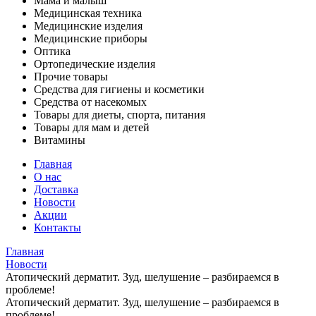
Мама и малыш
Медицинская техника
Медицинские изделия
Медицинские приборы
Оптика
Ортопедические изделия
Прочие товары
Средства для гигиены и косметики
Средства от насекомых
Товары для диеты, спорта, питания
Товары для мам и детей
Витамины
Главная
О нас
Доставка
Новости
Акции
Контакты
Главная
Новости
Атопический дерматит. Зуд, шелушение – разбираемся в
проблеме!
Атопический дерматит. Зуд, шелушение – разбираемся в
проблеме!