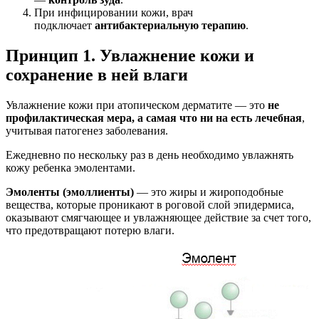
При инфицировании кожи, врач
подключает
антибактериальную терапию
.
Принцип 1. Увлажнение кожи и
сохранение в ней влаги
Увлажнение кожи при атопическом дерматите — это
не
профилактическая мера, а самая что ни на есть лечебная
,
учитывая патогенез заболевания.
Ежедневно по нескольку раз в день необходимо увлажнять
кожу ребенка эмолентами.
Эмоленты (эмоллиенты)
— это жиры и жироподобные
вещества, которые проникают в роговой слой эпидермиса,
оказывают смягчающее и увлажняющее действие за счет того,
что предотвращают потерю влаги.