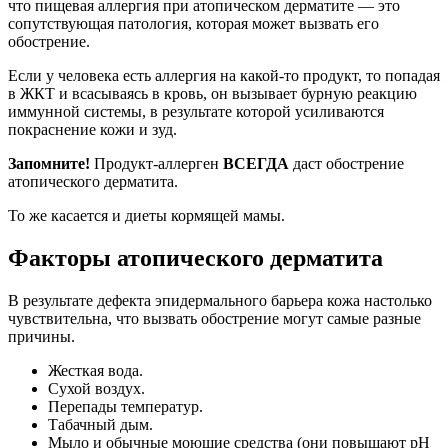
что пищевая аллергия при атопическом дерматите — это
сопутствующая патология, которая может вызвать его
обострение.
Если у человека есть аллергия на какой-то продукт, то попадая
в ЖКТ и всасываясь в кровь, он вызывает бурную реакцию
иммунной системы, в результате которой усиливаются
покраснение кожи и зуд.
Запомните!
Продукт-аллерген
ВСЕГДА
даст обострение
атопического дерматита.
То же касается и диеты кормящей мамы.
Факторы атопического дерматита
В результате дефекта эпидермального барьера кожа настолько
чувствительна, что вызвать обострение могут самые разные
причины.
Жесткая вода.
Сухой воздух.
Перепады температур.
Табачный дым.
Мыло и обычные моющие средства (они повышают pH