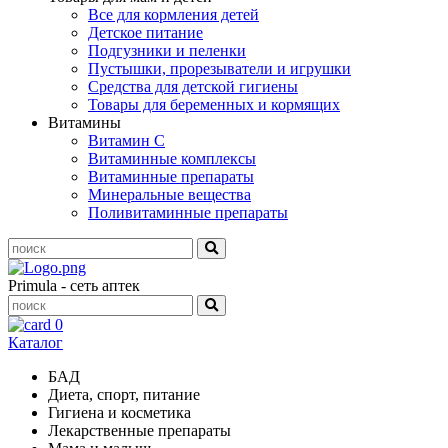
Все для кормления детей
Детское питание
Подгузники и пеленки
Пустышки, прорезыватели и игрушки
Средства для детской гигиены
Товары для беременных и кормящих
Витамины
Витамин С
Витаминные комплексы
Витаминные препараты
Минеральные вещества
Поливитаминные препараты
Primula - сеть аптек
0
Каталог
БАД
Диета, спорт, питание
Гигиена и косметика
Лекарственные препараты