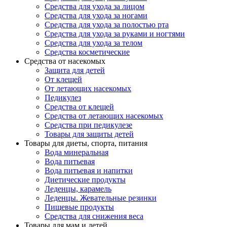
Средства для ухода за лицом
Средства для ухода за ногами
Средства для ухода за полостью рта
Средства для ухода за руками и ногтями
Средства для ухода за телом
Средства косметические
Средства от насекомых
Защита для детей
От клещей
От летающих насекомых
Педикулез
Средства от клещей
Средства от летающих насекомых
Средства при педикулезе
Товары для защиты детей
Товары для диеты, спорта, питания
Вода минеральная
Вода питьевая
Вода питьевая и напитки
Диетические продукты
Леденцы, карамель
Леденцы. Жевательные резинки
Пищевые продукты
Средства для снижения веса
Товары для мам и детей