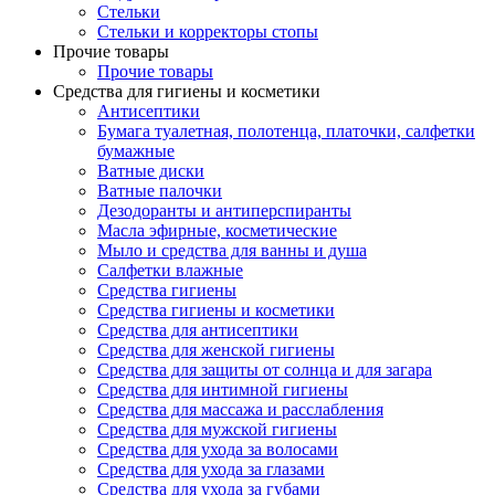
Стельки
Стельки и корректоры стопы
Прочие товары
Прочие товары
Средства для гигиены и косметики
Антисептики
Бумага туалетная, полотенца, платочки, салфетки
бумажные
Ватные диски
Ватные палочки
Дезодоранты и антиперспиранты
Масла эфирные, косметические
Мыло и средства для ванны и душа
Салфетки влажные
Средства гигиены
Средства гигиены и косметики
Средства для антисептики
Средства для женской гигиены
Средства для защиты от солнца и для загара
Средства для интимной гигиены
Средства для массажа и расслабления
Средства для мужской гигиены
Средства для ухода за волосами
Средства для ухода за глазами
Средства для ухода за губами