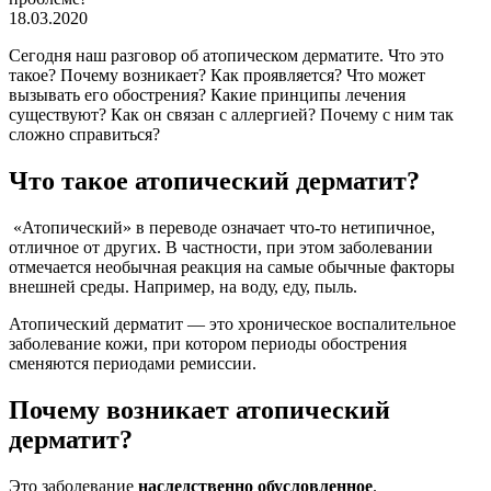
18.03.2020
Сегодня наш разговор об атопическом дерматите. Что это
такое? Почему возникает? Как проявляется? Что может
вызывать его обострения? Какие принципы лечения
существуют? Как он связан с аллергией? Почему с ним так
сложно справиться?
Что такое атопический дерматит?
«Атопический» в переводе означает что-то нетипичное,
отличное от других. В частности, при этом заболевании
отмечается необычная реакция на самые обычные факторы
внешней среды. Например, на воду, еду, пыль.
Атопический дерматит — это хроническое воспалительное
заболевание кожи, при котором периоды обострения
сменяются периодами ремиссии.
Почему возникает атопический
дерматит?
Это заболевание
наследственно обусловленное
.