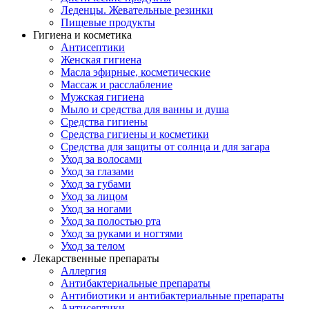
Леденцы. Жевательные резинки
Пищевые продукты
Гигиена и косметика
Антисептики
Женская гигиена
Масла эфирные, косметические
Массаж и расслабление
Мужская гигиена
Мыло и средства для ванны и душа
Средства гигиены
Средства гигиены и косметики
Средства для защиты от солнца и для загара
Уход за волосами
Уход за глазами
Уход за губами
Уход за лицом
Уход за ногами
Уход за полостью рта
Уход за руками и ногтями
Уход за телом
Лекарственные препараты
Аллергия
Антибактериальные препараты
Антибиотики и антибактериальные препараты
Антисептики