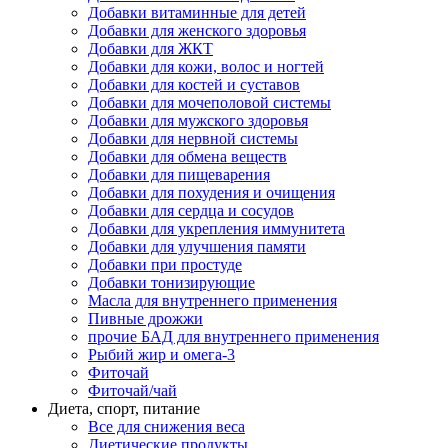
Добавки витаминные для детей
Добавки для женского здоровья
Добавки для ЖКТ
Добавки для кожи, волос и ногтей
Добавки для костей и суставов
Добавки для мочеполовой системы
Добавки для мужского здоровья
Добавки для нервной системы
Добавки для обмена веществ
Добавки для пищеварения
Добавки для похудения и очищения
Добавки для сердца и сосудов
Добавки для укрепления иммунитета
Добавки для улучшения памяти
Добавки при простуде
Добавки тонизирующие
Масла для внутреннего применения
Пивные дрожжи
прочие БАД для внутреннего применения
Рыбий жир и омега-3
Фиточай
Фиточай/чай
Диета, спорт, питание
Все для снижения веса
Диетические продукты