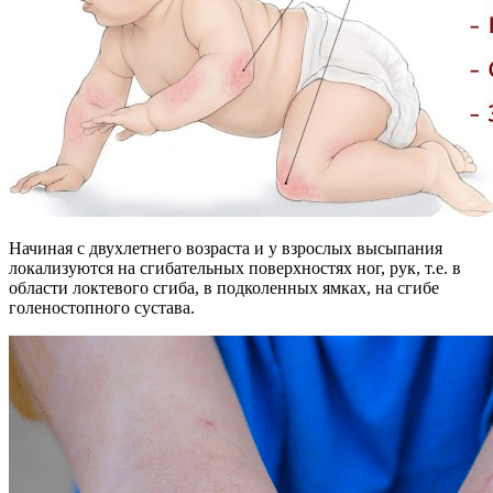
Начиная с двухлетнего возраста и у взрослых высыпания
локализуются на сгибательных поверхностях ног, рук, т.е. в
области локтевого сгиба, в подколенных ямках, на сгибе
голеностопного сустава.