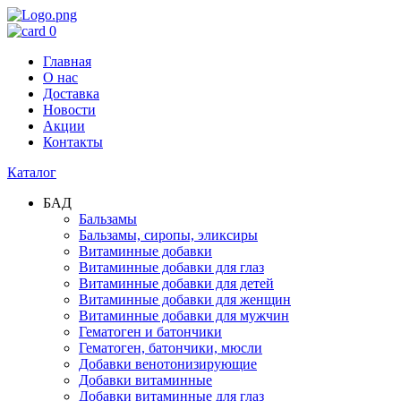
0
Главная
О нас
Доставка
Новости
Акции
Контакты
Каталог
БАД
Бальзамы
Бальзамы, сиропы, эликсиры
Витаминные добавки
Витаминные добавки для глаз
Витаминные добавки для детей
Витаминные добавки для женщин
Витаминные добавки для мужчин
Гематоген и батончики
Гематоген, батончики, мюсли
Добавки венотонизирующие
Добавки витаминные
Добавки витаминные для глаз