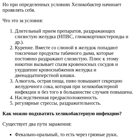
Но при определенных условиях Хеликобактер начинает
проявлять себя.
Что это за условия:
Длительный прием препаратов, раздражающих
слизистую желудка (НПВС, глюкокортикостероиды и
др.).
Курение. Вместе со слюной в желудок попадают
токсичные продукты табачного дыма, которые
постоянно раздражают слизистую. Плюс к этому
никотин вызывает спазм кровеносных сосудов и
ухудшение кровоснабжения желудка и
двенадцатиперстной кишки.
Алкоголь, острая пища, пиво повышают секрецию
желудочного сока, которая при хеликобактерной
инфекции и без того в большинстве случаев повышена.
Наследственная предрасположенность.
регулярные стрессы, раздражительность.
Как можно подхватить хеликобактерную инфекцию?
Существует два пути заражения:
Фекально-оральный, то есть через грязные руки,