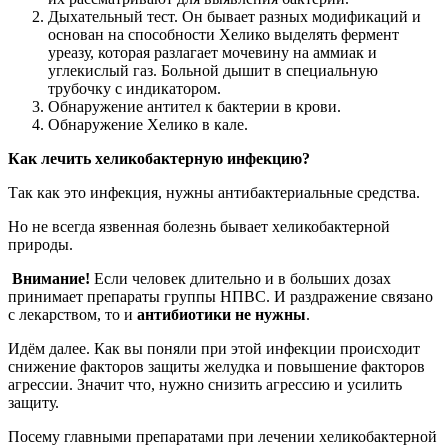
Дыхательный тест. Он бывает разных модификаций и
основан на способности Хелико выделять фермент
уреазу, которая разлагает мочевину на аммиак и
углекислый газ. Больной дышит в специальную
трубочку с индикатором.
Обнаружение антител к бактерии в крови.
Обнаружение Хелико в кале.
Как лечить хеликобактерную инфекцию?
Так как это инфекция, нужны антибактериальные средства.
Но не всегда язвенная болезнь бывает хеликобактерной
природы.
Внимание!
Если человек длительно и в больших дозах
принимает препараты группы НПВС. И раздражение связано
с лекарством, то и
антибиотики не нужны
.
Идём далее. Как вы поняли при этой инфекции происходит
снижение факторов защиты желудка и повышение факторов
агрессии. Значит что, нужно снизить агрессию и усилить
защиту.
Посему главными препаратами при лечении хеликобактерной