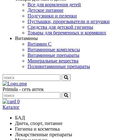
Все для кормления детей
Детское питание
Подгузники и пеленки
Пустышки, прорезыватели и игрушки
Средства для детской гигиены
Товары для беременных и кормящих
Витамины
Витамин С
Витаминные комплексы
Витаминные препараты
Минеральные вещества
Поливитаминные препараты
Primula - сеть аптек
0
Каталог
БАД
Диета, спорт, питание
Гигиена и косметика
Лекарственные препараты