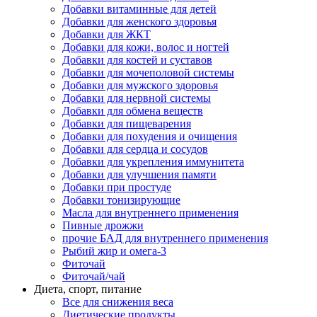
Добавки витаминные для детей
Добавки для женского здоровья
Добавки для ЖКТ
Добавки для кожи, волос и ногтей
Добавки для костей и суставов
Добавки для мочеполовой системы
Добавки для мужского здоровья
Добавки для нервной системы
Добавки для обмена веществ
Добавки для пищеварения
Добавки для похудения и очищения
Добавки для сердца и сосудов
Добавки для укрепления иммунитета
Добавки для улучшения памяти
Добавки при простуде
Добавки тонизирующие
Масла для внутреннего применения
Пивные дрожжи
прочие БАД для внутреннего применения
Рыбий жир и омега-3
Фиточай
Фиточай/чай
Диета, спорт, питание
Все для снижения веса
Диетические продукты