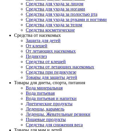
Средства для ухода за лицом
Средства для ухода за ногами
Средства для ухода за полостью рта
Средства для ухода за руками и ногтями
Средства для ухода за телом
Средства косметические
Средства от насекомых
Защита для детей
От клещей
От летающих насекомых
Педикулез
Средства от клещей
Средства от летающих насекомых
Средства при педикулезе
Товары для защиты детей
Товары для диеты, спорта, питания
Вода минеральная
Вода питьевая
Вода питьевая и напитки
Диетические продукты
Леденцы, карамель
Леденцы. Жевательные резинки
Пищевые продукты
Средства для снижения веса
Товары для мам и детей