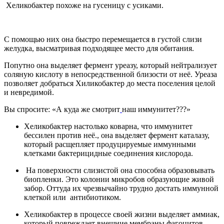
Хеликобактер похоже на гусеницу с усиками.
С помощью них она быстро перемещается в густой слизи
желудка, высматривая подходящее место для обитания.
Попутно она выделяет фермент уреазу, который нейтрализует
соляную кислоту в непосредственной близости от неё. Уреаза
позволяет добраться Хиликобактер до места поселения целой
и невредимой.
Вы спросите: «А куда же смотрит
наш иммунитет???»
Хеликобактер настолько коварна, что иммунитет
бессилен против неё., она выделяет фермент каталазу,
который расщепляет продуцируемые иммунными
клетками бактерицидные соединения кислорода.
На поверхности слизистой она способна образовывать
биопленки. Это колонии микробов образующие живой
забор. Оттуда их чрезвычайно трудно достать иммунной
клеткой или антибиотиком.
Хеликобактер в процессе своей жизни выделяет аммиак,
который повреждает внешние мембраны фагоцитов,