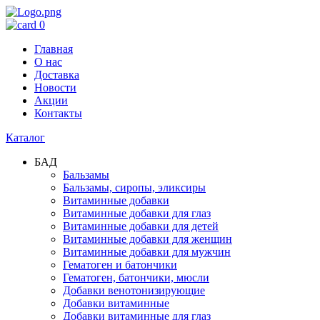
0
Главная
О нас
Доставка
Новости
Акции
Контакты
Каталог
БАД
Бальзамы
Бальзамы, сиропы, эликсиры
Витаминные добавки
Витаминные добавки для глаз
Витаминные добавки для детей
Витаминные добавки для женщин
Витаминные добавки для мужчин
Гематоген и батончики
Гематоген, батончики, мюсли
Добавки венотонизирующие
Добавки витаминные
Добавки витаминные для глаз