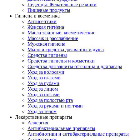
Леденцы. Жевательные резинки
Пищевые продукты
Гигиена и косметика
Антисептики
Женская гигиена
Масла эфирные, косметические
Массаж и расслабление
Мужская гигиена
Мыло и средства для ванны и душа
Средства гигиены
Средства гигиены и косметики
Средства для защиты от солнца и для загара
Уход за волосами
Уход за глазами
Уход за губами
Уход за лицом
Уход за ногами
Уход за полостью рта
Уход за руками и ногтями
Уход за телом
Лекарственные препараты
Аллергия
Антибактериальные препараты
Антибиотики и антибактериальные препараты
Антисептики