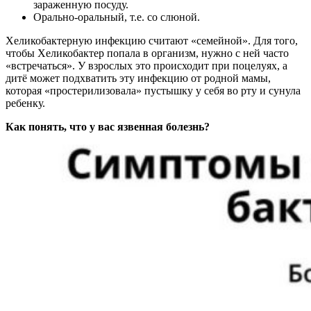
зараженную посуду.
Орально-оральный, т.е. со слюной.
Хеликобактерную инфекцию считают «семейной». Для того,
чтобы Хеликобактер попала в организм, нужно с ней часто
«встречаться». У взрослых это происходит при поцелуях, а
дитё может подхватить эту инфекцию от родной мамы,
которая «простерилизовала» пустышку у себя во рту и сунула
ребенку.
Как понять, что у вас язвенная болезнь?