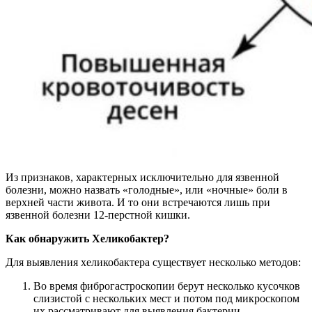
Из признаков, характерных исключительно для язвенной
болезни, можно назвать «голодные», или «ночные» боли в
верхней части живота. И то они встречаются лишь при
язвенной болезни 12-перстной кишки.
Как обнаружить Хеликобактер?
Для выявления хеликобактера существует несколько методов:
Во время фиброгастроскопии берут несколько кусочков
слизистой с нескольких мест и потом под микроскопом
их рассматривают для выявления бактерии.