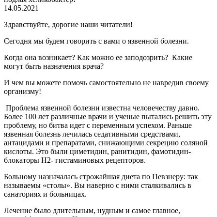
14.05.2021
Здравствуйте, дорогие наши читатели!
Сегодня мы будем говорить с вами о язвенной болезни.
Когда она возникает? Как можно ее заподозрить? Какие
могут быть назначения врача?
И чем вы можете помочь самостоятельно не навредив своему
организму!
Проблема язвенной болезни известна человечеству давно.
Более 100 лет различные врачи и ученые пытались решить эту
проблему, но битва идет с переменным успехом. Раньше
язвенная болезнь лечилась седативными средствами,
антацидами и препаратами, снижающими секрецию соляной
кислоты. Это были циметидин, ранитидин, фамотидин-
блокаторы Н2- гистаминовых рецепторов.
Больному назначалась строжайшая диета по Певзнеру: так
называемы «столы». Вы наверно с ними сталкивались в
санаториях и больницах.
Лечение было длительным, нудным и самое главное,