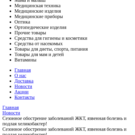
Мама и малыш
Медицинская техника
Медицинские изделия
Медицинские приборы
Оптика
Ортопедические изделия
Прочие товары
Средства для гигиены и косметики
Средства от насекомых
Товары для диеты, спорта, питания
Товары для мам и детей
Витамины
Главная
О нас
Доставка
Новости
Акции
Контакты
Главная
Новости
Сезонное обострение заболеваний ЖКТ, язвенная болезнь и
подлая хеликобактер!
Сезонное обострение заболеваний ЖКТ, язвенная болезнь и
подлая хеликобактер!