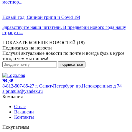
местнор...
Новый год, Свиной грипп и Covid 19!
Здравствуйте наши читатели. В предверии нового года нашу
страну н...
ПОКАЗАТЬ БОЛЬШЕ НОВОСТЕЙ (18)
Подписаться на новости
Получай актуальные новости по почте и всегда будь в курсе
того, о чем мы пишем!
подписаться
8-812-507-85-27
г. Санкт-Петербург, пр.Непокоренных д 74
a.primula@yandex.ru
Компания
О нас
Вакансии
Контакты
Покупателям