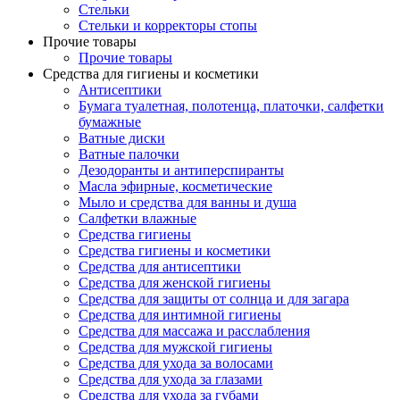
Стельки
Стельки и корректоры стопы
Прочие товары
Прочие товары
Средства для гигиены и косметики
Антисептики
Бумага туалетная, полотенца, платочки, салфетки
бумажные
Ватные диски
Ватные палочки
Дезодоранты и антиперспиранты
Масла эфирные, косметические
Мыло и средства для ванны и душа
Салфетки влажные
Средства гигиены
Средства гигиены и косметики
Средства для антисептики
Средства для женской гигиены
Средства для защиты от солнца и для загара
Средства для интимной гигиены
Средства для массажа и расслабления
Средства для мужской гигиены
Средства для ухода за волосами
Средства для ухода за глазами
Средства для ухода за губами