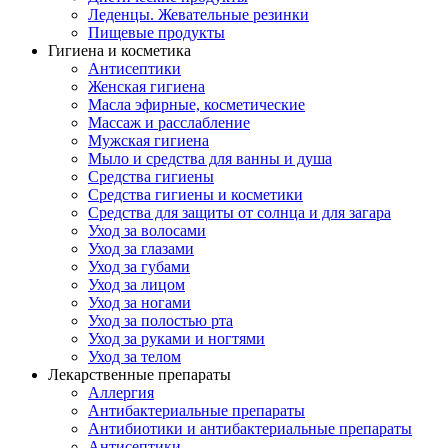
Леденцы. Жевательные резинки
Пищевые продукты
Гигиена и косметика
Антисептики
Женская гигиена
Масла эфирные, косметические
Массаж и расслабление
Мужская гигиена
Мыло и средства для ванны и душа
Средства гигиены
Средства гигиены и косметики
Средства для защиты от солнца и для загара
Уход за волосами
Уход за глазами
Уход за губами
Уход за лицом
Уход за ногами
Уход за полостью рта
Уход за руками и ногтями
Уход за телом
Лекарственные препараты
Аллергия
Антибактериальные препараты
Антибиотики и антибактериальные препараты
Антисептики