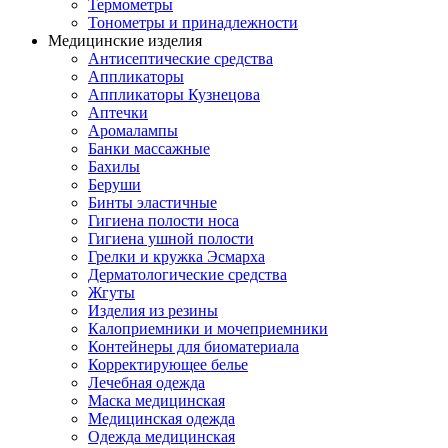
Термометры
Тонометры и принадлежности
Медицинские изделия
Антисептические средства
Аппликаторы
Аппликаторы Кузнецова
Аптечки
Аромалампы
Банки массажные
Бахилы
Беруши
Бинты эластичные
Гигиена полости носа
Гигиена ушной полости
Грелки и кружка Эсмарха
Дерматологические средства
Жгуты
Изделия из резины
Калоприемники и мочеприемники
Контейнеры для биоматериала
Корректирующее белье
Лечебная одежда
Маска медицинская
Медицинская одежда
Одежда медицинская