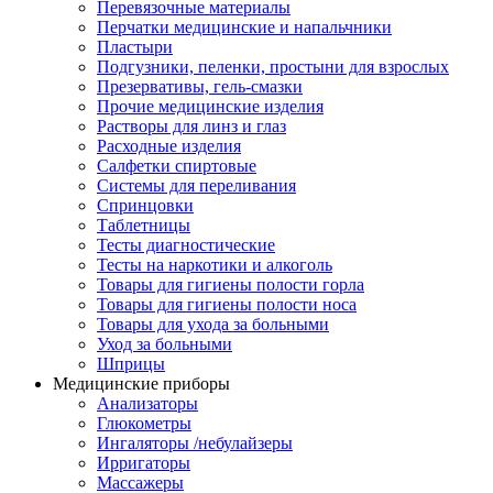
Перевязочные материалы
Перчатки медицинские и напальчники
Пластыри
Подгузники, пеленки, простыни для взрослых
Презервативы, гель-смазки
Прочие медицинские изделия
Растворы для линз и глаз
Расходные изделия
Салфетки спиртовые
Системы для переливания
Спринцовки
Таблетницы
Тесты диагностические
Тесты на наркотики и алкоголь
Товары для гигиены полости горла
Товары для гигиены полости носа
Товары для ухода за больными
Уход за больными
Шприцы
Медицинские приборы
Анализаторы
Глюкометры
Ингаляторы /небулайзеры
Ирригаторы
Массажеры