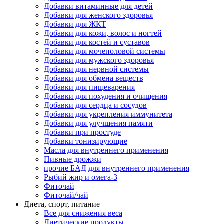
Добавки витаминные для детей
Добавки для женского здоровья
Добавки для ЖКТ
Добавки для кожи, волос и ногтей
Добавки для костей и суставов
Добавки для мочеполовой системы
Добавки для мужского здоровья
Добавки для нервной системы
Добавки для обмена веществ
Добавки для пищеварения
Добавки для похудения и очищения
Добавки для сердца и сосудов
Добавки для укрепления иммунитета
Добавки для улучшения памяти
Добавки при простуде
Добавки тонизирующие
Масла для внутреннего применения
Пивные дрожжи
прочие БАД для внутреннего применения
Рыбий жир и омега-3
Фиточай
Фиточай/чай
Диета, спорт, питание
Все для снижения веса
Диетические продукты