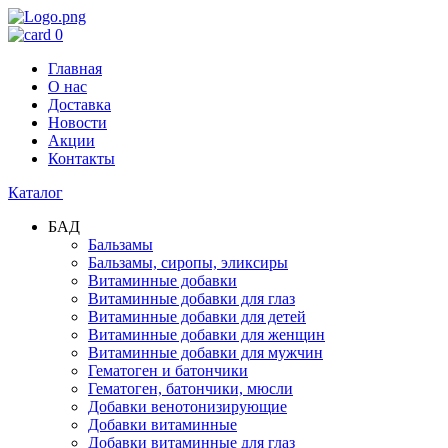
0
Главная
О нас
Доставка
Новости
Акции
Контакты
Каталог
БАД
Бальзамы
Бальзамы, сиропы, эликсиры
Витаминные добавки
Витаминные добавки для глаз
Витаминные добавки для детей
Витаминные добавки для женщин
Витаминные добавки для мужчин
Гематоген и батончики
Гематоген, батончики, мюсли
Добавки венотонизирующие
Добавки витаминные
Добавки витаминные для глаз