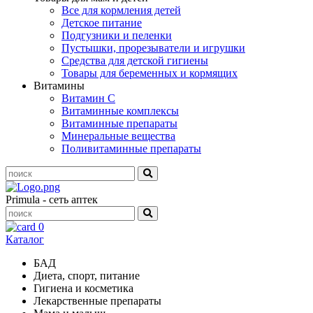
Все для кормления детей
Детское питание
Подгузники и пеленки
Пустышки, прорезыватели и игрушки
Средства для детской гигиены
Товары для беременных и кормящих
Витамины
Витамин С
Витаминные комплексы
Витаминные препараты
Минеральные вещества
Поливитаминные препараты
Primula - сеть аптек
0
Каталог
БАД
Диета, спорт, питание
Гигиена и косметика
Лекарственные препараты