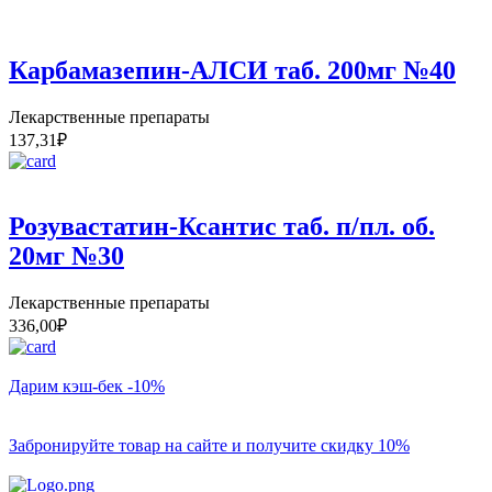
Карбамазепин-АЛСИ таб. 200мг №40
Лекарственные препараты
137,31
₽
Розувастатин-Ксантис таб. п/пл. об.
20мг №30
Лекарственные препараты
336,00
₽
Дарим кэш-бек -10%
Забронируйте товар на сайте и получите скидку 10%