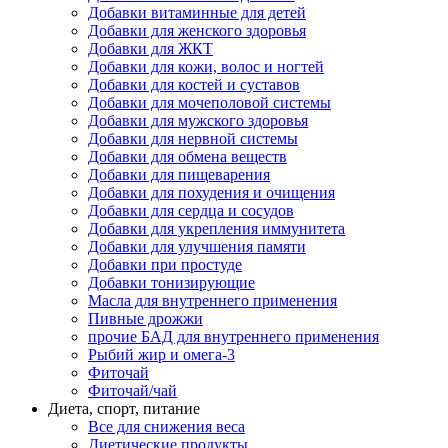
Добавки витаминные для детей
Добавки для женского здоровья
Добавки для ЖКТ
Добавки для кожи, волос и ногтей
Добавки для костей и суставов
Добавки для мочеполовой системы
Добавки для мужского здоровья
Добавки для нервной системы
Добавки для обмена веществ
Добавки для пищеварения
Добавки для похудения и очищения
Добавки для сердца и сосудов
Добавки для укрепления иммунитета
Добавки для улучшения памяти
Добавки при простуде
Добавки тонизирующие
Масла для внутреннего применения
Пивные дрожжи
прочие БАД для внутреннего применения
Рыбий жир и омега-3
Фиточай
Фиточай/чай
Диета, спорт, питание
Все для снижения веса
Диетические продукты