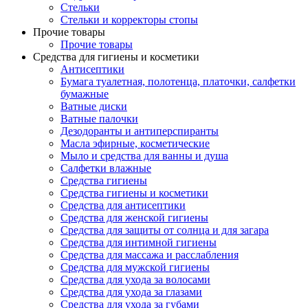
Стельки
Стельки и корректоры стопы
Прочие товары
Прочие товары
Средства для гигиены и косметики
Антисептики
Бумага туалетная, полотенца, платочки, салфетки
бумажные
Ватные диски
Ватные палочки
Дезодоранты и антиперспиранты
Масла эфирные, косметические
Мыло и средства для ванны и душа
Салфетки влажные
Средства гигиены
Средства гигиены и косметики
Средства для антисептики
Средства для женской гигиены
Средства для защиты от солнца и для загара
Средства для интимной гигиены
Средства для массажа и расслабления
Средства для мужской гигиены
Средства для ухода за волосами
Средства для ухода за глазами
Средства для ухода за губами