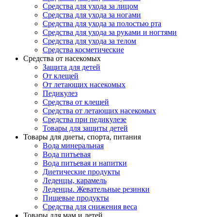
Средства для ухода за лицом
Средства для ухода за ногами
Средства для ухода за полостью рта
Средства для ухода за руками и ногтями
Средства для ухода за телом
Средства косметические
Средства от насекомых
Защита для детей
От клещей
От летающих насекомых
Педикулез
Средства от клещей
Средства от летающих насекомых
Средства при педикулезе
Товары для защиты детей
Товары для диеты, спорта, питания
Вода минеральная
Вода питьевая
Вода питьевая и напитки
Диетические продукты
Леденцы, карамель
Леденцы. Жевательные резинки
Пищевые продукты
Средства для снижения веса
Товары для мам и детей