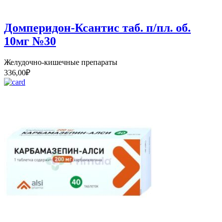
Домперидон-Ксантис таб. п/пл. об.
10мг №30
Желудочно-кишечные препараты
336,00
₽