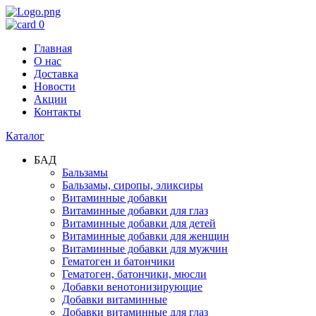
0
Главная
О нас
Доставка
Новости
Акции
Контакты
Каталог
БАД
Бальзамы
Бальзамы, сиропы, эликсиры
Витаминные добавки
Витаминные добавки для глаз
Витаминные добавки для детей
Витаминные добавки для женщин
Витаминные добавки для мужчин
Гематоген и батончики
Гематоген, батончики, мюсли
Добавки венотонизирующие
Добавки витаминные
Добавки витаминные для глаз