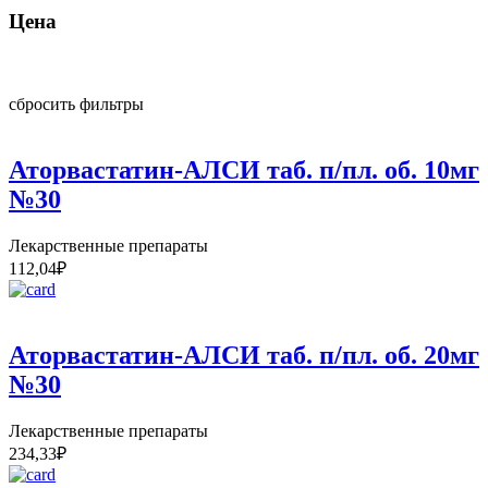
Цена
сбросить фильтры
Аторвастатин-АЛСИ таб. п/пл. об. 10мг
№30
Лекарственные препараты
112,04
₽
Аторвастатин-АЛСИ таб. п/пл. об. 20мг
№30
Лекарственные препараты
234,33
₽