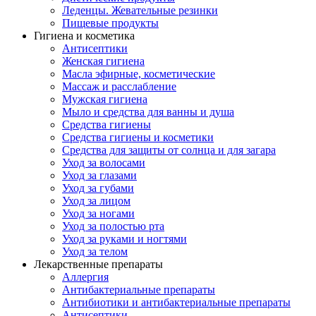
Леденцы. Жевательные резинки
Пищевые продукты
Гигиена и косметика
Антисептики
Женская гигиена
Масла эфирные, косметические
Массаж и расслабление
Мужская гигиена
Мыло и средства для ванны и душа
Средства гигиены
Средства гигиены и косметики
Средства для защиты от солнца и для загара
Уход за волосами
Уход за глазами
Уход за губами
Уход за лицом
Уход за ногами
Уход за полостью рта
Уход за руками и ногтями
Уход за телом
Лекарственные препараты
Аллергия
Антибактериальные препараты
Антибиотики и антибактериальные препараты
Антисептики