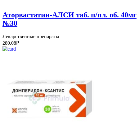
Аторвастатин-АЛСИ таб. п/пл. об. 40мг
№30
Лекарственные препараты
280,08
₽