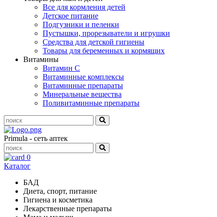
Все для кормления детей
Детское питание
Подгузники и пеленки
Пустышки, прорезыватели и игрушки
Средства для детской гигиены
Товары для беременных и кормящих
Витамины
Витамин С
Витаминные комплексы
Витаминные препараты
Минеральные вещества
Поливитаминные препараты
Primula - сеть аптек
0
Каталог
БАД
Диета, спорт, питание
Гигиена и косметика
Лекарственные препараты