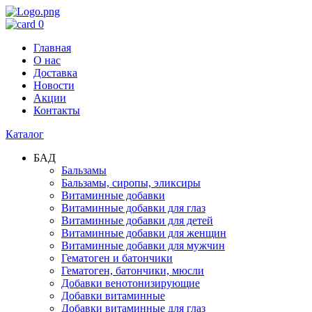
0
Главная
О нас
Доставка
Новости
Акции
Контакты
Каталог
БАД
Бальзамы
Бальзамы, сиропы, эликсиры
Витаминные добавки
Витаминные добавки для глаз
Витаминные добавки для детей
Витаминные добавки для женщин
Витаминные добавки для мужчин
Гематоген и батончики
Гематоген, батончики, мюсли
Добавки венотонизирующие
Добавки витаминные
Добавки витаминные для глаз