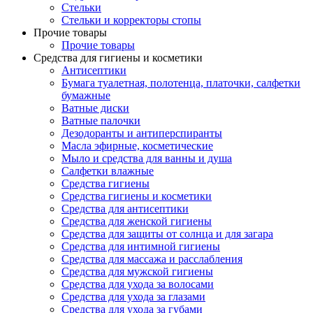
Стельки
Стельки и корректоры стопы
Прочие товары
Прочие товары
Средства для гигиены и косметики
Антисептики
Бумага туалетная, полотенца, платочки, салфетки
бумажные
Ватные диски
Ватные палочки
Дезодоранты и антиперспиранты
Масла эфирные, косметические
Мыло и средства для ванны и душа
Салфетки влажные
Средства гигиены
Средства гигиены и косметики
Средства для антисептики
Средства для женской гигиены
Средства для защиты от солнца и для загара
Средства для интимной гигиены
Средства для массажа и расслабления
Средства для мужской гигиены
Средства для ухода за волосами
Средства для ухода за глазами
Средства для ухода за губами