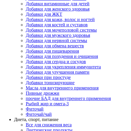
Добавки витаминные для детей
Добавки для женского здоровья
Добавки для ЖКТ
Добавки для кожи, волос и ногтей
Добавки для костей и суставов
Добавки для мочеполовой системы
Добавки для мужского здоровья
Добавки для нервной системы
Добавки для обмена веществ
Добавки для пищеварения
Добавки для похудения и очищения
Добавки для сердца и сосудов
Добавки для укрепления иммунитета
Добавки для улучшения памяти
Добавки при простуде
Добавки тонизирующие
Масла для внутреннего применения
Пивные дрожжи
прочие БАД для внутреннего применения
Рыбий жир и омега-3
Фиточай
Фиточай/чай
Диета, спорт, питание
Все для снижения веса
Диетические продукты