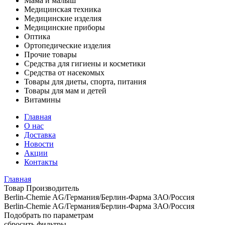
Мама и малыш
Медицинская техника
Медицинские изделия
Медицинские приборы
Оптика
Ортопедические изделия
Прочие товары
Средства для гигиены и косметики
Средства от насекомых
Товары для диеты, спорта, питания
Товары для мам и детей
Витамины
Главная
О нас
Доставка
Новости
Акции
Контакты
Главная
Товар Производитель
Berlin-Chemie AG/Германия/Берлин-Фарма ЗАО/Россия
Berlin-Chemie AG/Германия/Берлин-Фарма ЗАО/Россия
Подобрать по параметрам
сбросить фильтры