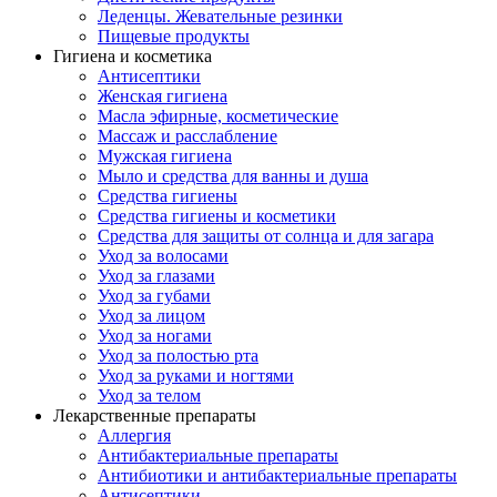
Леденцы. Жевательные резинки
Пищевые продукты
Гигиена и косметика
Антисептики
Женская гигиена
Масла эфирные, косметические
Массаж и расслабление
Мужская гигиена
Мыло и средства для ванны и душа
Средства гигиены
Средства гигиены и косметики
Средства для защиты от солнца и для загара
Уход за волосами
Уход за глазами
Уход за губами
Уход за лицом
Уход за ногами
Уход за полостью рта
Уход за руками и ногтями
Уход за телом
Лекарственные препараты
Аллергия
Антибактериальные препараты
Антибиотики и антибактериальные препараты
Антисептики