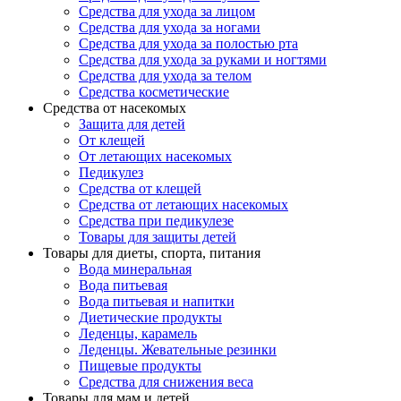
Средства для ухода за лицом
Средства для ухода за ногами
Средства для ухода за полостью рта
Средства для ухода за руками и ногтями
Средства для ухода за телом
Средства косметические
Средства от насекомых
Защита для детей
От клещей
От летающих насекомых
Педикулез
Средства от клещей
Средства от летающих насекомых
Средства при педикулезе
Товары для защиты детей
Товары для диеты, спорта, питания
Вода минеральная
Вода питьевая
Вода питьевая и напитки
Диетические продукты
Леденцы, карамель
Леденцы. Жевательные резинки
Пищевые продукты
Средства для снижения веса
Товары для мам и детей