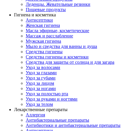
Леденцы. Жевательные резинки
Пищевые продукты
Гигиена и косметика
Антисептики
Женская гигиена
Масла эфирные, косметические
Массаж и расслабление
Мужская гигиена
Мыло и средства для ванны и душа
Средства гигиены
Средства гигиены и косметики
Средства для защиты от солнца и для загара
Уход за волосами
Уход за глазами
Уход за губами
Уход за лицом
Уход за ногами
Уход за полостью рта
Уход за руками и ногтями
Уход за телом
Лекарственные препараты
Аллергия
Антибактериальные препараты
Антибиотики и антибактериальные препараты
Антисептики