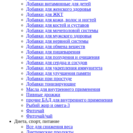
Добавки витаминные для детей
Добавки для женского здоровья
Добавки для ЖКТ
Добавки для кожи, волос и ногтей
Добавки для костей и суставов
Добавки для мочеполовой системы
Добавки для мужского здоровья
Добавки для нервной системы
Добавки для обмена веществ
Добавки для пищеварения
Добавки для похудения и очищения
Добавки для сердца и сосудов
Добавки для укрепления иммунитета
Добавки для улучшения памяти
Добавки при простуде
Добавки тонизирующие
Масла для внутреннего применения
Пивные дрожжи
прочие БАД для внутреннего применения
Рыбий жир и омега-3
Фиточай
Фиточай/чай
Диета, спорт, питание
Все для снижения веса
Диетические продукты