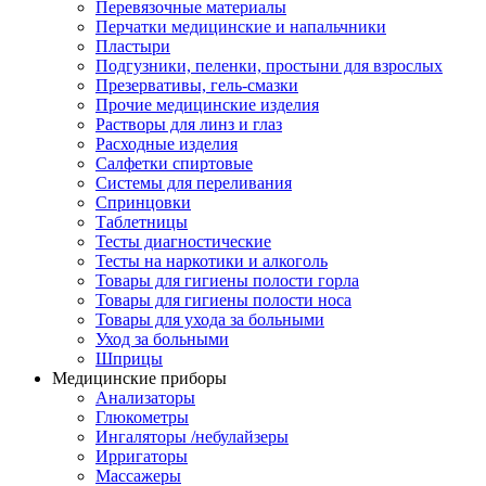
Перевязочные материалы
Перчатки медицинские и напальчники
Пластыри
Подгузники, пеленки, простыни для взрослых
Презервативы, гель-смазки
Прочие медицинские изделия
Растворы для линз и глаз
Расходные изделия
Салфетки спиртовые
Системы для переливания
Спринцовки
Таблетницы
Тесты диагностические
Тесты на наркотики и алкоголь
Товары для гигиены полости горла
Товары для гигиены полости носа
Товары для ухода за больными
Уход за больными
Шприцы
Медицинские приборы
Анализаторы
Глюкометры
Ингаляторы /небулайзеры
Ирригаторы
Массажеры