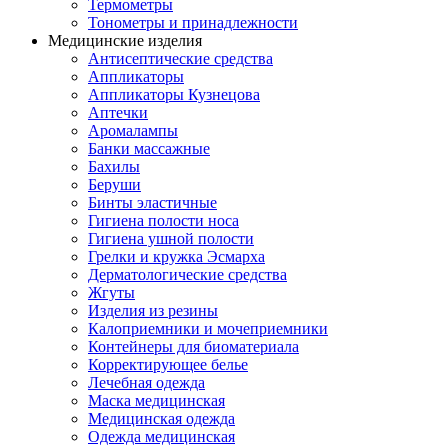
Термометры
Тонометры и принадлежности
Медицинские изделия
Антисептические средства
Аппликаторы
Аппликаторы Кузнецова
Аптечки
Аромалампы
Банки массажные
Бахилы
Беруши
Бинты эластичные
Гигиена полости носа
Гигиена ушной полости
Грелки и кружка Эсмарха
Дерматологические средства
Жгуты
Изделия из резины
Калоприемники и мочеприемники
Контейнеры для биоматериала
Корректирующее белье
Лечебная одежда
Маска медицинская
Медицинская одежда
Одежда медицинская