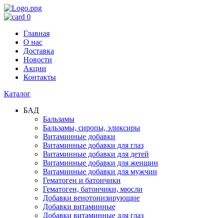
0
Главная
О нас
Доставка
Новости
Акции
Контакты
Каталог
БАД
Бальзамы
Бальзамы, сиропы, эликсиры
Витаминные добавки
Витаминные добавки для глаз
Витаминные добавки для детей
Витаминные добавки для женщин
Витаминные добавки для мужчин
Гематоген и батончики
Гематоген, батончики, мюсли
Добавки венотонизирующие
Добавки витаминные
Добавки витаминные для глаз