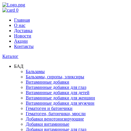
0
Главная
О нас
Доставка
Новости
Акции
Контакты
Каталог
БАД
Бальзамы
Бальзамы, сиропы, эликсиры
Витаминные добавки
Витаминные добавки для глаз
Витаминные добавки для детей
Витаминные добавки для женщин
Витаминные добавки для мужчин
Гематоген и батончики
Гематоген, батончики, мюсли
Добавки венотонизирующие
Добавки витаминные
Добавки витаминные для глаз