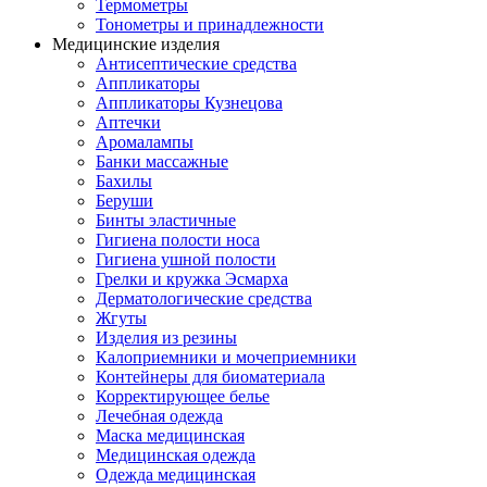
Термометры
Тонометры и принадлежности
Медицинские изделия
Антисептические средства
Аппликаторы
Аппликаторы Кузнецова
Аптечки
Аромалампы
Банки массажные
Бахилы
Беруши
Бинты эластичные
Гигиена полости носа
Гигиена ушной полости
Грелки и кружка Эсмарха
Дерматологические средства
Жгуты
Изделия из резины
Калоприемники и мочеприемники
Контейнеры для биоматериала
Корректирующее белье
Лечебная одежда
Маска медицинская
Медицинская одежда
Одежда медицинская