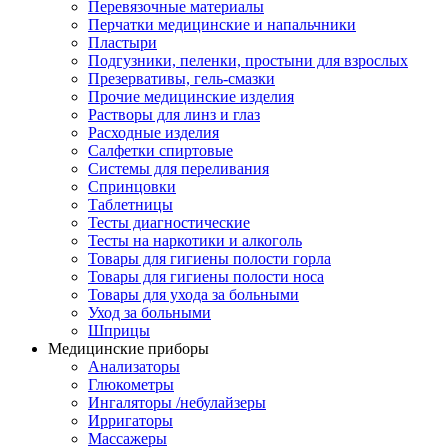
Перевязочные материалы
Перчатки медицинские и напальчники
Пластыри
Подгузники, пеленки, простыни для взрослых
Презервативы, гель-смазки
Прочие медицинские изделия
Растворы для линз и глаз
Расходные изделия
Салфетки спиртовые
Системы для переливания
Спринцовки
Таблетницы
Тесты диагностические
Тесты на наркотики и алкоголь
Товары для гигиены полости горла
Товары для гигиены полости носа
Товары для ухода за больными
Уход за больными
Шприцы
Медицинские приборы
Анализаторы
Глюкометры
Ингаляторы /небулайзеры
Ирригаторы
Массажеры