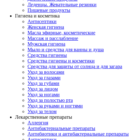
Леденцы. Жевательные резинки
Пищевые продукты
Гигиена и косметика
Антисептики
Женская гигиена
Масла эфирные, косметические
Массаж и расслабление
Мужская гигиена
Мыло и средства для ванны и душа
Средства гигиены
Средства гигиены и косметики
Средства для защиты от солнца и для загара
Уход за волосами
Уход за глазами
Уход за губами
Уход за лицом
Уход за ногами
Уход за полостью рта
Уход за руками и ногтями
Уход за телом
Лекарственные препараты
Аллергия
Антибактериальные препараты
Антибиотики и антибактериальные препараты
Антисептики