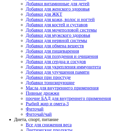
Добавки витаминные для детей
Добавки для женского здоровья
Добавки для ЖКТ
Добавки для кожи, волос и ногтей
Добавки для костей и суставов
Добавки для мочеполовой системы
Добавки для мужского здоровья
Добавки для нервной системы
Добавки для обмена веществ
Добавки для пищеварения
Добавки для похудения и очищения
Добавки для сердца и сосудов
Добавки для укрепления иммунитета
Добавки для улучшения памяти
Добавки при простуде
Добавки тонизирующие
Масла для внутреннего применения
Пивные дрожжи
прочие БАД для внутреннего применения
Рыбий жир и омега-3
Фиточай
Фиточай/чай
Диета, спорт, питание
Все для снижения веса
Диетические продукты