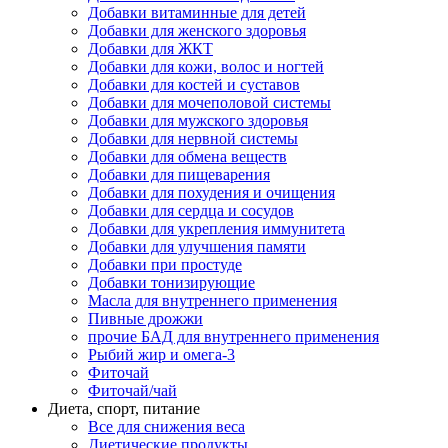
Добавки витаминные для детей
Добавки для женского здоровья
Добавки для ЖКТ
Добавки для кожи, волос и ногтей
Добавки для костей и суставов
Добавки для мочеполовой системы
Добавки для мужского здоровья
Добавки для нервной системы
Добавки для обмена веществ
Добавки для пищеварения
Добавки для похудения и очищения
Добавки для сердца и сосудов
Добавки для укрепления иммунитета
Добавки для улучшения памяти
Добавки при простуде
Добавки тонизирующие
Масла для внутреннего применения
Пивные дрожжи
прочие БАД для внутреннего применения
Рыбий жир и омега-3
Фиточай
Фиточай/чай
Диета, спорт, питание
Все для снижения веса
Диетические продукты