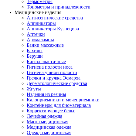
Термометры
Тонометры и принадлежности
Медицинские изделия
Антисептические средства
Аппликаторы
Аппликаторы Кузнецова
Аптечки
Аромалампы
Банки массажные
Бахилы
Беруши
Бинты эластичные
Гигиена полости носа
Гигиена ушной полости
Грелки и кружка Эсмарха
Дерматологические средства
Жгуты
Изделия из резины
Калоприемники и мочеприемники
Контейнеры для биоматериала
Корректирующее белье
Лечебная одежда
Маска медицинская
Медицинская одежда
Одежда медицинская