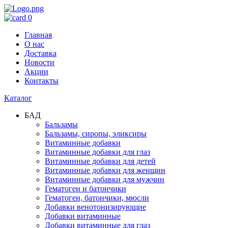
0
Главная
О нас
Доставка
Новости
Акции
Контакты
Каталог
БАД
Бальзамы
Бальзамы, сиропы, эликсиры
Витаминные добавки
Витаминные добавки для глаз
Витаминные добавки для детей
Витаминные добавки для женщин
Витаминные добавки для мужчин
Гематоген и батончики
Гематоген, батончики, мюсли
Добавки венотонизирующие
Добавки витаминные
Добавки витаминные для глаз