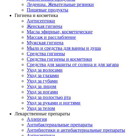
Леденцы. Жевательные резинки
Пищевые продукты
Гигиена и косметика
Антисептики
Женская гигиена
Масла эфирные, косметические
Массаж и расслабление
Мужская гигиена
Мыло и средства для ванны и душа
Средства гигиены
Средства гигиены и косметики
Средства для защиты от солнца и для загара
Уход за волосами
Уход за глазами
Уход за губами
Уход за лицом
Уход за ногами
Уход за полостью рта
Уход за руками и ногтями
Уход за телом
Лекарственные препараты
Аллергия
Антибактериальные препараты
Антибиотики и антибактериальные препараты
Антисептики