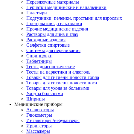
Перевязочные материалы
Перчатки медицинские и напальчники
Пластыри
Подгузники, пеленки, простыни для взрослых
Презервативы, гель-смазки
Прочие медицинские изделия
Растворы для линз и глаз
Расходные изделия
Салфетки спиртовые
Системы для переливания
Спринцовки
Таблетницы
Тесты диагностические
Тесты на наркотики и алкоголь
Товары для гигиены полости горла
Товары для гигиены полости носа
Товары для ухода за больными
Уход за больными
Шприцы
Медицинские приборы
Анализаторы
Глюкометры
Ингаляторы /небулайзеры
Ирригаторы
Массажеры