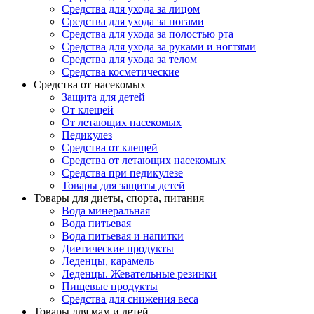
Средства для ухода за лицом
Средства для ухода за ногами
Средства для ухода за полостью рта
Средства для ухода за руками и ногтями
Средства для ухода за телом
Средства косметические
Средства от насекомых
Защита для детей
От клещей
От летающих насекомых
Педикулез
Средства от клещей
Средства от летающих насекомых
Средства при педикулезе
Товары для защиты детей
Товары для диеты, спорта, питания
Вода минеральная
Вода питьевая
Вода питьевая и напитки
Диетические продукты
Леденцы, карамель
Леденцы. Жевательные резинки
Пищевые продукты
Средства для снижения веса
Товары для мам и детей