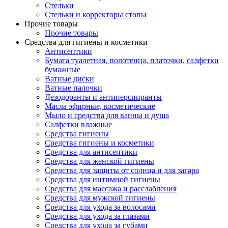
Стельки
Стельки и корректоры стопы
Прочие товары
Прочие товары
Средства для гигиены и косметики
Антисептики
Бумага туалетная, полотенца, платочки, салфетки
бумажные
Ватные диски
Ватные палочки
Дезодоранты и антиперспиранты
Масла эфирные, косметические
Мыло и средства для ванны и душа
Салфетки влажные
Средства гигиены
Средства гигиены и косметики
Средства для антисептики
Средства для женской гигиены
Средства для защиты от солнца и для загара
Средства для интимной гигиены
Средства для массажа и расслабления
Средства для мужской гигиены
Средства для ухода за волосами
Средства для ухода за глазами
Средства для ухода за губами