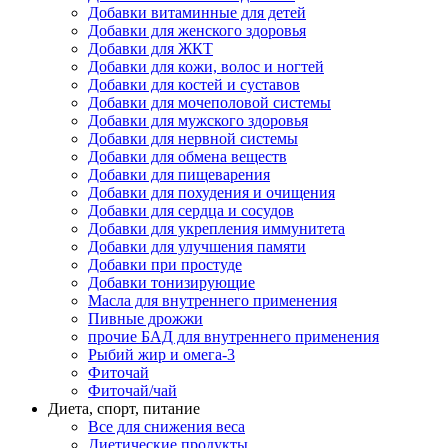
Добавки витаминные для детей
Добавки для женского здоровья
Добавки для ЖКТ
Добавки для кожи, волос и ногтей
Добавки для костей и суставов
Добавки для мочеполовой системы
Добавки для мужского здоровья
Добавки для нервной системы
Добавки для обмена веществ
Добавки для пищеварения
Добавки для похудения и очищения
Добавки для сердца и сосудов
Добавки для укрепления иммунитета
Добавки для улучшения памяти
Добавки при простуде
Добавки тонизирующие
Масла для внутреннего применения
Пивные дрожжи
прочие БАД для внутреннего применения
Рыбий жир и омега-3
Фиточай
Фиточай/чай
Диета, спорт, питание
Все для снижения веса
Диетические продукты