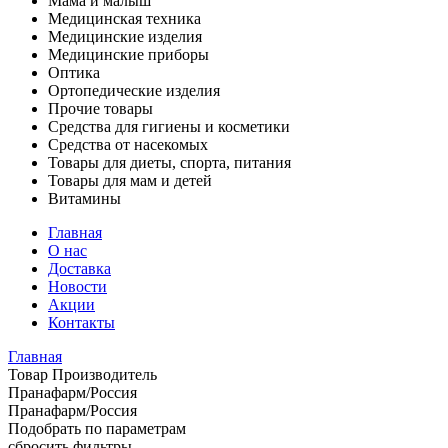
Мама и малыш
Медицинская техника
Медицинские изделия
Медицинские приборы
Оптика
Ортопедические изделия
Прочие товары
Средства для гигиены и косметики
Средства от насекомых
Товары для диеты, спорта, питания
Товары для мам и детей
Витамины
Главная
О нас
Доставка
Новости
Акции
Контакты
Главная
Товар Производитель
Пранафарм/Россия
Пранафарм/Россия
Подобрать по параметрам
сбросить фильтры