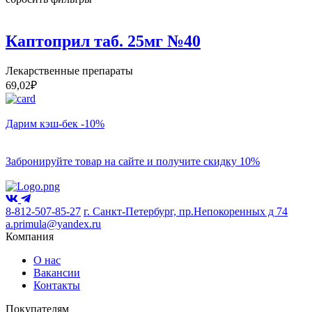
Каптоприл таб. 25мг №40
Лекарственные препараты
69,02
₽
Дарим кэш-бек -10%
Забронируйте товар на сайте и получите скидку 10%
8-812-507-85-27
г. Санкт-Петербург, пр.Непокоренных д 74
a.primula@yandex.ru
Компания
О нас
Вакансии
Контакты
Покупателям