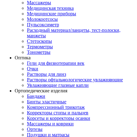
Массажеры
Медицинская техника
Медицинские приборы
Молокоотсосы
Пульсоксиметр
Расходный материал/ланцеты, тест-полоски,
манжеты
Стетоскопы
Термометры
Тонометры
Оптика
Гели для физиотерапии век
Очки
Растворы для линз
Растворы офтальмологические увлажняющие
Увлажняющие глазные капли
Ортопедические изделия
Бандажи
Бинты эластичные
Компрессионный трикотаж
Корректоры стопы и пальцев
Корсеты и корректоры осанки
Массажеры и коврики
Ортезы
Подушки и матрасы