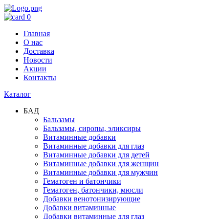
0
Главная
О нас
Доставка
Новости
Акции
Контакты
Каталог
БАД
Бальзамы
Бальзамы, сиропы, эликсиры
Витаминные добавки
Витаминные добавки для глаз
Витаминные добавки для детей
Витаминные добавки для женщин
Витаминные добавки для мужчин
Гематоген и батончики
Гематоген, батончики, мюсли
Добавки венотонизирующие
Добавки витаминные
Добавки витаминные для глаз