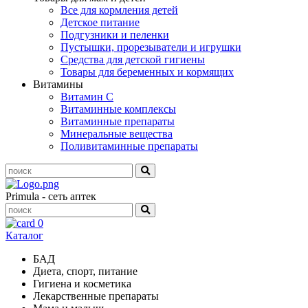
Все для кормления детей
Детское питание
Подгузники и пеленки
Пустышки, прорезыватели и игрушки
Средства для детской гигиены
Товары для беременных и кормящих
Витамины
Витамин С
Витаминные комплексы
Витаминные препараты
Минеральные вещества
Поливитаминные препараты
Primula - сеть аптек
0
Каталог
БАД
Диета, спорт, питание
Гигиена и косметика
Лекарственные препараты