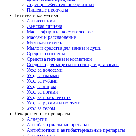
Леденцы. Жевательные резинки
Пищевые продукты
Гигиена и косметика
Антисептики
Женская гигиена
Масла эфирные, косметические
Массаж и расслабление
Мужская гигиена
Мыло и средства для ванны и душа
Средства гигиены
Средства гигиены и косметики
Средства для защиты от солнца и для загара
Уход за волосами
Уход за глазами
Уход за губами
Уход за лицом
Уход за ногами
Уход за полостью рта
Уход за руками и ногтями
Уход за телом
Лекарственные препараты
Аллергия
Антибактериальные препараты
Антибиотики и антибактериальные препараты
Антисептики