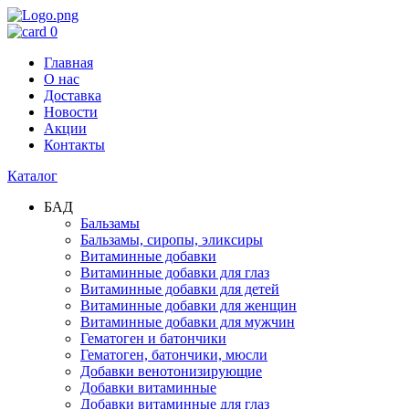
0
Главная
О нас
Доставка
Новости
Акции
Контакты
Каталог
БАД
Бальзамы
Бальзамы, сиропы, эликсиры
Витаминные добавки
Витаминные добавки для глаз
Витаминные добавки для детей
Витаминные добавки для женщин
Витаминные добавки для мужчин
Гематоген и батончики
Гематоген, батончики, мюсли
Добавки венотонизирующие
Добавки витаминные
Добавки витаминные для глаз