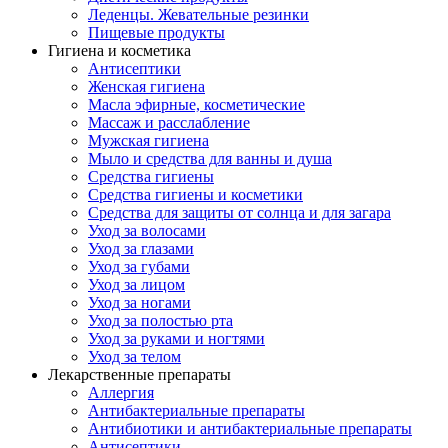
Леденцы. Жевательные резинки
Пищевые продукты
Гигиена и косметика
Антисептики
Женская гигиена
Масла эфирные, косметические
Массаж и расслабление
Мужская гигиена
Мыло и средства для ванны и душа
Средства гигиены
Средства гигиены и косметики
Средства для защиты от солнца и для загара
Уход за волосами
Уход за глазами
Уход за губами
Уход за лицом
Уход за ногами
Уход за полостью рта
Уход за руками и ногтями
Уход за телом
Лекарственные препараты
Аллергия
Антибактериальные препараты
Антибиотики и антибактериальные препараты
Антисептики