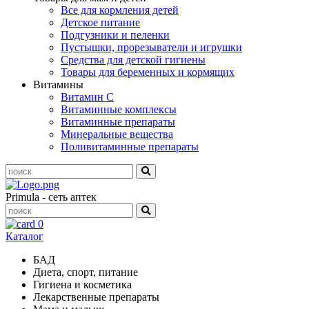
Все для кормления детей
Детское питание
Подгузники и пеленки
Пустышки, прорезыватели и игрушки
Средства для детской гигиены
Товары для беременных и кормящих
Витамины
Витамин С
Витаминные комплексы
Витаминные препараты
Минеральные вещества
Поливитаминные препараты
Primula - сеть аптек
0
Каталог
БАД
Диета, спорт, питание
Гигиена и косметика
Лекарственные препараты