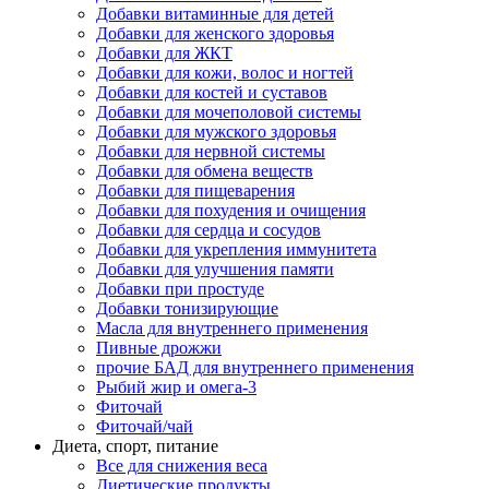
Добавки витаминные для детей
Добавки для женского здоровья
Добавки для ЖКТ
Добавки для кожи, волос и ногтей
Добавки для костей и суставов
Добавки для мочеполовой системы
Добавки для мужского здоровья
Добавки для нервной системы
Добавки для обмена веществ
Добавки для пищеварения
Добавки для похудения и очищения
Добавки для сердца и сосудов
Добавки для укрепления иммунитета
Добавки для улучшения памяти
Добавки при простуде
Добавки тонизирующие
Масла для внутреннего применения
Пивные дрожжи
прочие БАД для внутреннего применения
Рыбий жир и омега-3
Фиточай
Фиточай/чай
Диета, спорт, питание
Все для снижения веса
Диетические продукты