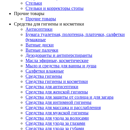
Стельки
Стельки и корректоры стопы
Прочие товары
Прочие товары
Средства для гигиены и косметики
Антисептики
Бумага туалетная, полотенца, платочки, салфетки
бумажные
Ватные диски
Ватные палочки
Дезодоранты и антиперспиранты
Масла эфирные, косметические
Мыло и средства для ванны и душа
Салфетки влажные
Средства гигиены
Средства гигиены и косметики
Средства для антисептики
Средства для женской гигиены
Средства для защиты от солнца и для загара
Средства для интимной гигиены
Средства для массажа и расслабления
Средства для мужской гигиены
Средства для ухода за волосами
Средства для ухода за глазами
Средства для ухода за губами