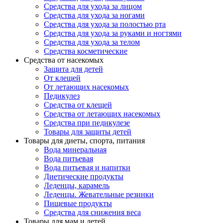
Средства для ухода за лицом
Средства для ухода за ногами
Средства для ухода за полостью рта
Средства для ухода за руками и ногтями
Средства для ухода за телом
Средства косметические
Средства от насекомых
Защита для детей
От клещей
От летающих насекомых
Педикулез
Средства от клещей
Средства от летающих насекомых
Средства при педикулезе
Товары для защиты детей
Товары для диеты, спорта, питания
Вода минеральная
Вода питьевая
Вода питьевая и напитки
Диетические продукты
Леденцы, карамель
Леденцы. Жевательные резинки
Пищевые продукты
Средства для снижения веса
Товары для мам и детей