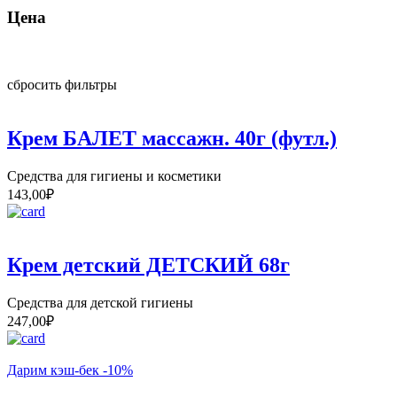
Цена
сбросить фильтры
Крем БАЛЕТ массажн. 40г (футл.)
Средства для гигиены и косметики
143,00
₽
Крем детский ДЕТСКИЙ 68г
Средства для детской гигиены
247,00
₽
Дарим кэш-бек -10%