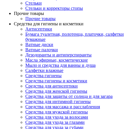
Стельки
Стельки и корректоры стопы
Прочие товары
Прочие товары
Средства для гигиены и косметики
Антисептики
Бумага туалетная, полотенца, платочки, салфетки
бумажные
Ватные диски
Ватные палочки
Дезодоранты и антиперспиранты
Масла эфирные, косметические
Мыло и средства для ванны и душа
Салфетки влажные
Средства гигиены
Средства гигиены и косметики
Средства для антисептики
Средства для женской гигиены
Средства для защиты от солнца и для загара
Средства для интимной гигиены
Средства для массажа и расслабления
Средства для мужской гигиены
Средства для ухода за волосами
Средства для ухода за глазами
Средства для ухода за губами