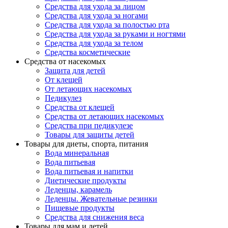
Средства для ухода за лицом
Средства для ухода за ногами
Средства для ухода за полостью рта
Средства для ухода за руками и ногтями
Средства для ухода за телом
Средства косметические
Средства от насекомых
Защита для детей
От клещей
От летающих насекомых
Педикулез
Средства от клещей
Средства от летающих насекомых
Средства при педикулезе
Товары для защиты детей
Товары для диеты, спорта, питания
Вода минеральная
Вода питьевая
Вода питьевая и напитки
Диетические продукты
Леденцы, карамель
Леденцы. Жевательные резинки
Пищевые продукты
Средства для снижения веса
Товары для мам и детей