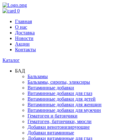
0
Главная
О нас
Доставка
Новости
Акции
Контакты
Каталог
БАД
Бальзамы
Бальзамы, сиропы, эликсиры
Витаминные добавки
Витаминные добавки для глаз
Витаминные добавки для детей
Витаминные добавки для женщин
Витаминные добавки для мужчин
Гематоген и батончики
Гематоген, батончики, мюсли
Добавки венотонизирующие
Добавки витаминные
Добавки витаминные для глаз