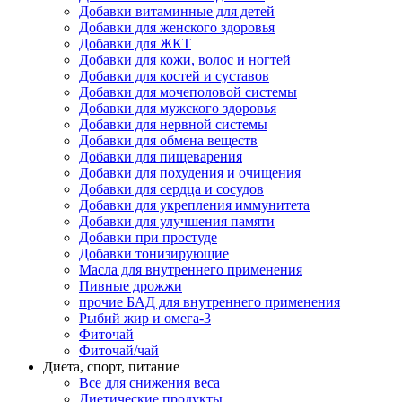
Добавки витаминные для детей
Добавки для женского здоровья
Добавки для ЖКТ
Добавки для кожи, волос и ногтей
Добавки для костей и суставов
Добавки для мочеполовой системы
Добавки для мужского здоровья
Добавки для нервной системы
Добавки для обмена веществ
Добавки для пищеварения
Добавки для похудения и очищения
Добавки для сердца и сосудов
Добавки для укрепления иммунитета
Добавки для улучшения памяти
Добавки при простуде
Добавки тонизирующие
Масла для внутреннего применения
Пивные дрожжи
прочие БАД для внутреннего применения
Рыбий жир и омега-3
Фиточай
Фиточай/чай
Диета, спорт, питание
Все для снижения веса
Диетические продукты