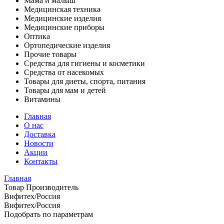
Мама и малыш
Медицинская техника
Медицинские изделия
Медицинские приборы
Оптика
Ортопедические изделия
Прочие товары
Средства для гигиены и косметики
Средства от насекомых
Товары для диеты, спорта, питания
Товары для мам и детей
Витамины
Главная
О нас
Доставка
Новости
Акции
Контакты
Главная
Товар Производитель
Вифитех/Россия
Вифитех/Россия
Подобрать по параметрам