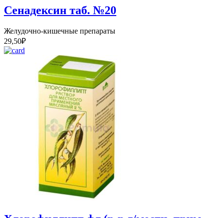
Сенадексин таб. №20
Желудочно-кишечные препараты
29,50
₽