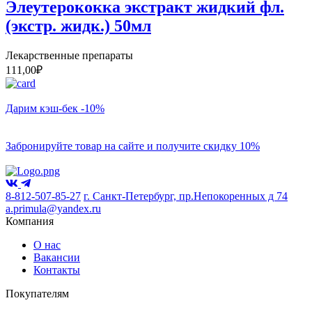
Элеутерококка экстракт жидкий фл.
(экстр. жидк.) 50мл
Лекарственные препараты
111,00
₽
Дарим кэш-бек -10%
Забронируйте товар на сайте и получите скидку 10%
8-812-507-85-27
г. Санкт-Петербург, пр.Непокоренных д 74
a.primula@yandex.ru
Компания
О нас
Вакансии
Контакты
Покупателям