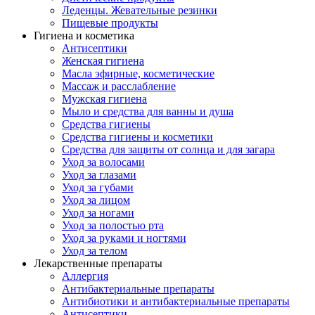
Леденцы. Жевательные резинки
Пищевые продукты
Гигиена и косметика
Антисептики
Женская гигиена
Масла эфирные, косметические
Массаж и расслабление
Мужская гигиена
Мыло и средства для ванны и душа
Средства гигиены
Средства гигиены и косметики
Средства для защиты от солнца и для загара
Уход за волосами
Уход за глазами
Уход за губами
Уход за лицом
Уход за ногами
Уход за полостью рта
Уход за руками и ногтями
Уход за телом
Лекарственные препараты
Аллергия
Антибактериальные препараты
Антибиотики и антибактериальные препараты
Антисептики