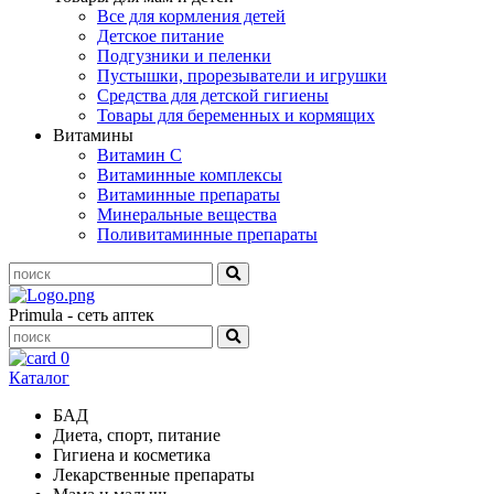
Все для кормления детей
Детское питание
Подгузники и пеленки
Пустышки, прорезыватели и игрушки
Средства для детской гигиены
Товары для беременных и кормящих
Витамины
Витамин С
Витаминные комплексы
Витаминные препараты
Минеральные вещества
Поливитаминные препараты
Primula - сеть аптек
0
Каталог
БАД
Диета, спорт, питание
Гигиена и косметика
Лекарственные препараты