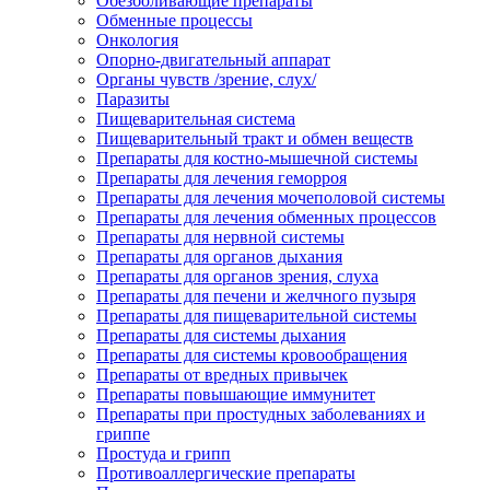
Обезболивающие препараты
Обменные процессы
Онкология
Опорно-двигательный аппарат
Органы чувств /зрение, слух/
Паразиты
Пищеварительная система
Пищеварительный тракт и обмен веществ
Препараты для костно-мышечной системы
Препараты для лечения геморроя
Препараты для лечения мочеполовой системы
Препараты для лечения обменных процессов
Препараты для нервной системы
Препараты для органов дыхания
Препараты для органов зрения, слуха
Препараты для печени и желчного пузыря
Препараты для пищеварительной системы
Препараты для системы дыхания
Препараты для системы кровообращения
Препараты от вредных привычек
Препараты повышающие иммунитет
Препараты при простудных заболеваниях и
гриппе
Простуда и грипп
Противоаллергические препараты