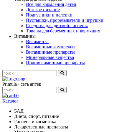
Все для кормления детей
Детское питание
Подгузники и пеленки
Пустышки, прорезыватели и игрушки
Средства для детской гигиены
Товары для беременных и кормящих
Витамины
Витамин С
Витаминные комплексы
Витаминные препараты
Минеральные вещества
Поливитаминные препараты
Primula - сеть аптек
0
Каталог
БАД
Диета, спорт, питание
Гигиена и косметика
Лекарственные препараты