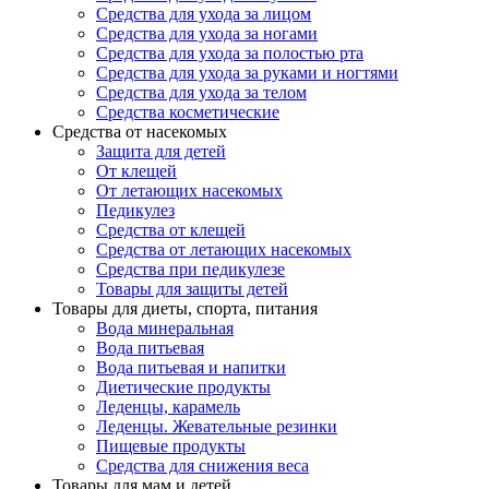
Средства для ухода за лицом
Средства для ухода за ногами
Средства для ухода за полостью рта
Средства для ухода за руками и ногтями
Средства для ухода за телом
Средства косметические
Средства от насекомых
Защита для детей
От клещей
От летающих насекомых
Педикулез
Средства от клещей
Средства от летающих насекомых
Средства при педикулезе
Товары для защиты детей
Товары для диеты, спорта, питания
Вода минеральная
Вода питьевая
Вода питьевая и напитки
Диетические продукты
Леденцы, карамель
Леденцы. Жевательные резинки
Пищевые продукты
Средства для снижения веса
Товары для мам и детей