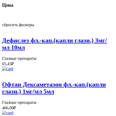
Цена
сбросить фильтры
Дефислез фл.-кап.(капли глазн.) 3мг/
мл 10мл
Глазные препараты
65,45
₽
Офтан Дексаметазон фл.-кап.(капли
глазн.) 1мг/мл 5мл
Глазные препараты
466,00
₽