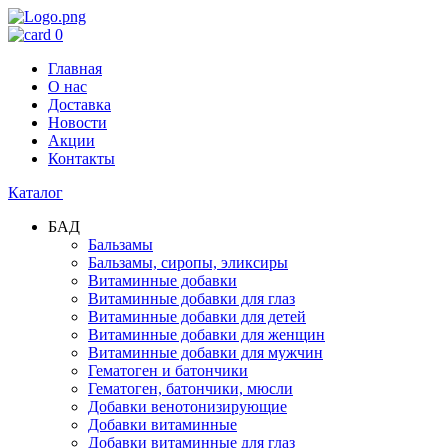
0
Главная
О нас
Доставка
Новости
Акции
Контакты
Каталог
БАД
Бальзамы
Бальзамы, сиропы, эликсиры
Витаминные добавки
Витаминные добавки для глаз
Витаминные добавки для детей
Витаминные добавки для женщин
Витаминные добавки для мужчин
Гематоген и батончики
Гематоген, батончики, мюсли
Добавки венотонизирующие
Добавки витаминные
Добавки витаминные для глаз