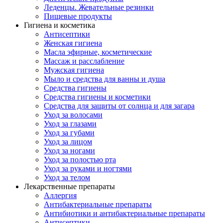
Леденцы. Жевательные резинки
Пищевые продукты
Гигиена и косметика
Антисептики
Женская гигиена
Масла эфирные, косметические
Массаж и расслабление
Мужская гигиена
Мыло и средства для ванны и душа
Средства гигиены
Средства гигиены и косметики
Средства для защиты от солнца и для загара
Уход за волосами
Уход за глазами
Уход за губами
Уход за лицом
Уход за ногами
Уход за полостью рта
Уход за руками и ногтями
Уход за телом
Лекарственные препараты
Аллергия
Антибактериальные препараты
Антибиотики и антибактериальные препараты
Антисептики