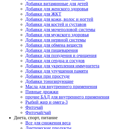
Добавки витаминные для детей
Добавки для женского здоровья
Добавки для ЖКТ
Добавки для кожи, волос и ногтей
Добавки для костей и суставов
Добавки для мочеполовой системы
Добавки для мужского здоровья
Добавки для нервной системы
Добавки для обмена веществ
Добавки для пищеварения
Добавки для похудения и очищения
Добавки для сердца и сосудов
Добавки для укрепления иммунитета
Добавки для улучшения памяти
Добавки при простуде
Добавки тонизирующие
Масла для внутреннего применения
Пивные дрожжи
прочие БАД для внутреннего применения
Рыбий жир и омега-3
Фиточай
Фиточай/чай
Диета, спорт, питание
Все для снижения веса
Диетические продукты