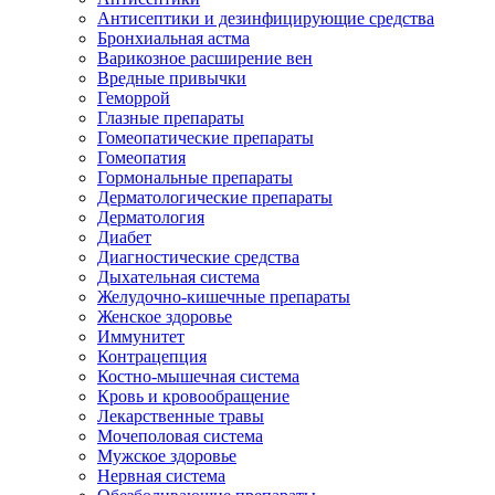
Антисептики и дезинфицирующие средства
Бронхиальная астма
Варикозное расширение вен
Вредные привычки
Геморрой
Глазные препараты
Гомеопатические препараты
Гомеопатия
Гормональные препараты
Дерматологические препараты
Дерматология
Диабет
Диагностические средства
Дыхательная система
Желудочно-кишечные препараты
Женское здоровье
Иммунитет
Контрацепция
Костно-мышечная система
Кровь и кровообращение
Лекарственные травы
Мочеполовая система
Мужское здоровье
Нервная система