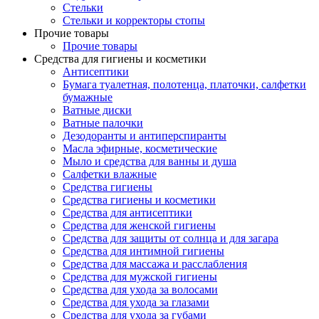
Стельки
Стельки и корректоры стопы
Прочие товары
Прочие товары
Средства для гигиены и косметики
Антисептики
Бумага туалетная, полотенца, платочки, салфетки
бумажные
Ватные диски
Ватные палочки
Дезодоранты и антиперспиранты
Масла эфирные, косметические
Мыло и средства для ванны и душа
Салфетки влажные
Средства гигиены
Средства гигиены и косметики
Средства для антисептики
Средства для женской гигиены
Средства для защиты от солнца и для загара
Средства для интимной гигиены
Средства для массажа и расслабления
Средства для мужской гигиены
Средства для ухода за волосами
Средства для ухода за глазами
Средства для ухода за губами