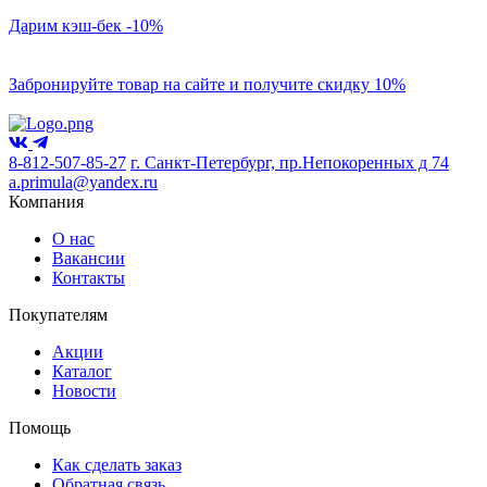
Дарим кэш-бек -10%
Забронируйте товар на сайте и получите скидку 10%
8-812-507-85-27
г. Санкт-Петербург, пр.Непокоренных д 74
a.primula@yandex.ru
Компания
О нас
Вакансии
Контакты
Покупателям
Акции
Каталог
Новости
Помощь
Как сделать заказ
Обратная связь