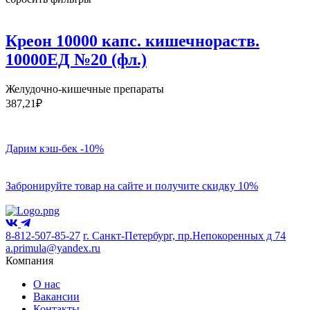
Креон 10000 капс. кишечнораств.
10000ЕД №20 (фл.)
Желудочно-кишечные препараты
387,21
₽
Дарим кэш-бек -10%
Забронируйте товар на сайте и получите скидку 10%
8-812-507-85-27
г. Санкт-Петербург, пр.Непокоренных д 74
a.primula@yandex.ru
Компания
О нас
Вакансии
Контакты