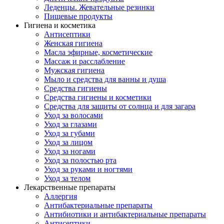
Леденцы. Жевательные резинки
Пищевые продукты
Гигиена и косметика
Антисептики
Женская гигиена
Масла эфирные, косметические
Массаж и расслабление
Мужская гигиена
Мыло и средства для ванны и душа
Средства гигиены
Средства гигиены и косметики
Средства для защиты от солнца и для загара
Уход за волосами
Уход за глазами
Уход за губами
Уход за лицом
Уход за ногами
Уход за полостью рта
Уход за руками и ногтями
Уход за телом
Лекарственные препараты
Аллергия
Антибактериальные препараты
Антибиотики и антибактериальные препараты
Антисептики