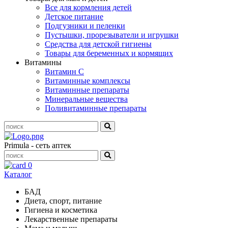
Все для кормления детей
Детское питание
Подгузники и пеленки
Пустышки, прорезыватели и игрушки
Средства для детской гигиены
Товары для беременных и кормящих
Витамины
Витамин С
Витаминные комплексы
Витаминные препараты
Минеральные вещества
Поливитаминные препараты
Primula - сеть аптек
0
Каталог
БАД
Диета, спорт, питание
Гигиена и косметика
Лекарственные препараты