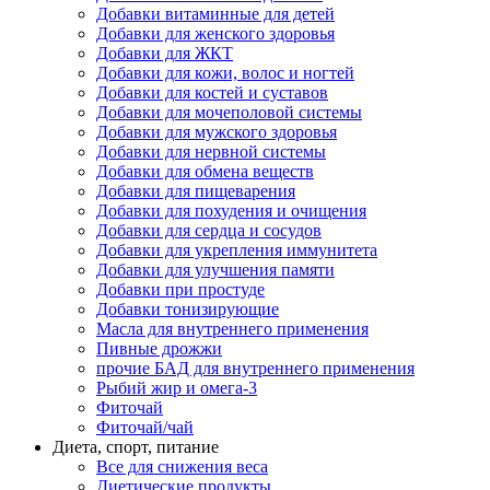
Добавки витаминные для детей
Добавки для женского здоровья
Добавки для ЖКТ
Добавки для кожи, волос и ногтей
Добавки для костей и суставов
Добавки для мочеполовой системы
Добавки для мужского здоровья
Добавки для нервной системы
Добавки для обмена веществ
Добавки для пищеварения
Добавки для похудения и очищения
Добавки для сердца и сосудов
Добавки для укрепления иммунитета
Добавки для улучшения памяти
Добавки при простуде
Добавки тонизирующие
Масла для внутреннего применения
Пивные дрожжи
прочие БАД для внутреннего применения
Рыбий жир и омега-3
Фиточай
Фиточай/чай
Диета, спорт, питание
Все для снижения веса
Диетические продукты