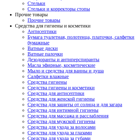
Стельки
Стельки и корректоры стопы
Прочие товары
Прочие товары
Средства для гигиены и косметики
Антисептики
Бумага туалетная, полотенца, платочки, салфетки
бумажные
Ватные диски
Ватные палочки
Дезодоранты и антиперспиранты
Масла эфирные, косметические
Мыло и средства для ванны и душа
Салфетки влажные
Средства гигиены
Средства гигиены и косметики
Средства для антисептики
Средства для женской гигиены
Средства для защиты от солнца и для загара
Средства для интимной гигиены
Средства для массажа и расслабления
Средства для мужской гигиены
Средства для ухода за волосами
Средства для ухода за глазами
Средства для ухода за губами