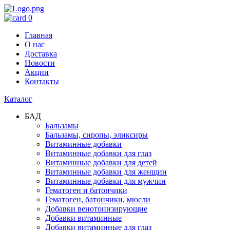
0
Главная
О нас
Доставка
Новости
Акции
Контакты
Каталог
БАД
Бальзамы
Бальзамы, сиропы, эликсиры
Витаминные добавки
Витаминные добавки для глаз
Витаминные добавки для детей
Витаминные добавки для женщин
Витаминные добавки для мужчин
Гематоген и батончики
Гематоген, батончики, мюсли
Добавки венотонизирующие
Добавки витаминные
Добавки витаминные для глаз