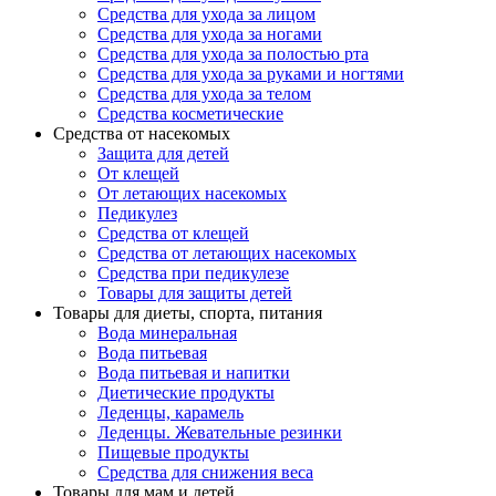
Средства для ухода за лицом
Средства для ухода за ногами
Средства для ухода за полостью рта
Средства для ухода за руками и ногтями
Средства для ухода за телом
Средства косметические
Средства от насекомых
Защита для детей
От клещей
От летающих насекомых
Педикулез
Средства от клещей
Средства от летающих насекомых
Средства при педикулезе
Товары для защиты детей
Товары для диеты, спорта, питания
Вода минеральная
Вода питьевая
Вода питьевая и напитки
Диетические продукты
Леденцы, карамель
Леденцы. Жевательные резинки
Пищевые продукты
Средства для снижения веса
Товары для мам и детей