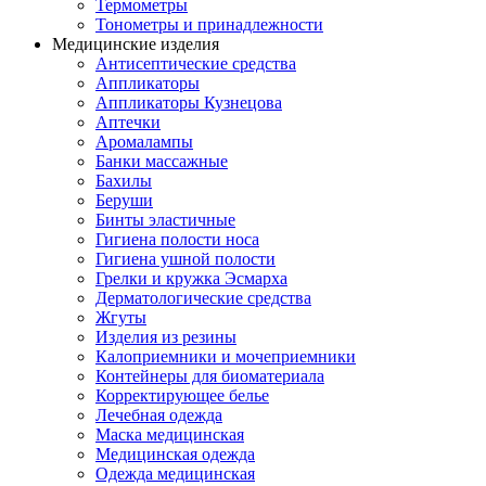
Термометры
Тонометры и принадлежности
Медицинские изделия
Антисептические средства
Аппликаторы
Аппликаторы Кузнецова
Аптечки
Аромалампы
Банки массажные
Бахилы
Беруши
Бинты эластичные
Гигиена полости носа
Гигиена ушной полости
Грелки и кружка Эсмарха
Дерматологические средства
Жгуты
Изделия из резины
Калоприемники и мочеприемники
Контейнеры для биоматериала
Корректирующее белье
Лечебная одежда
Маска медицинская
Медицинская одежда
Одежда медицинская