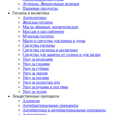
Леденцы. Жевательные резинки
Пищевые продукты
Гигиена и косметика
Антисептики
Женская гигиена
Масла эфирные, косметические
Массаж и расслабление
Мужская гигиена
Мыло и средства для ванны и душа
Средства гигиены
Средства гигиены и косметики
Средства для защиты от солнца и для загара
Уход за волосами
Уход за глазами
Уход за губами
Уход за лицом
Уход за ногами
Уход за полостью рта
Уход за руками и ногтями
Уход за телом
Лекарственные препараты
Аллергия
Антибактериальные препараты
Антибиотики и антибактериальные препараты
Антисептики