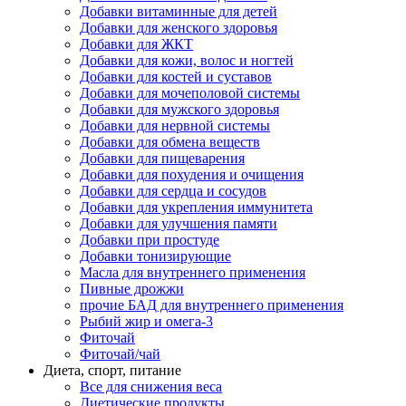
Добавки витаминные для детей
Добавки для женского здоровья
Добавки для ЖКТ
Добавки для кожи, волос и ногтей
Добавки для костей и суставов
Добавки для мочеполовой системы
Добавки для мужского здоровья
Добавки для нервной системы
Добавки для обмена веществ
Добавки для пищеварения
Добавки для похудения и очищения
Добавки для сердца и сосудов
Добавки для укрепления иммунитета
Добавки для улучшения памяти
Добавки при простуде
Добавки тонизирующие
Масла для внутреннего применения
Пивные дрожжи
прочие БАД для внутреннего применения
Рыбий жир и омега-3
Фиточай
Фиточай/чай
Диета, спорт, питание
Все для снижения веса
Диетические продукты