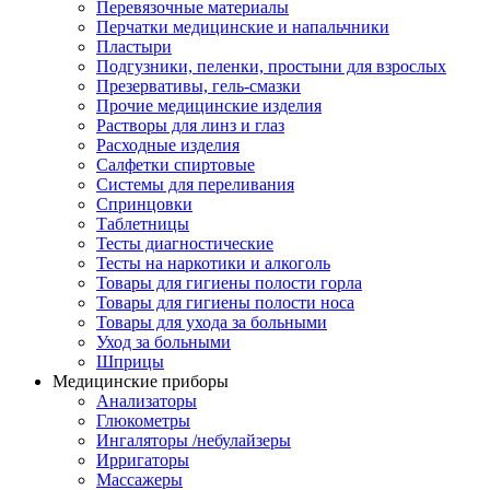
Перевязочные материалы
Перчатки медицинские и напальчники
Пластыри
Подгузники, пеленки, простыни для взрослых
Презервативы, гель-смазки
Прочие медицинские изделия
Растворы для линз и глаз
Расходные изделия
Салфетки спиртовые
Системы для переливания
Спринцовки
Таблетницы
Тесты диагностические
Тесты на наркотики и алкоголь
Товары для гигиены полости горла
Товары для гигиены полости носа
Товары для ухода за больными
Уход за больными
Шприцы
Медицинские приборы
Анализаторы
Глюкометры
Ингаляторы /небулайзеры
Ирригаторы
Массажеры