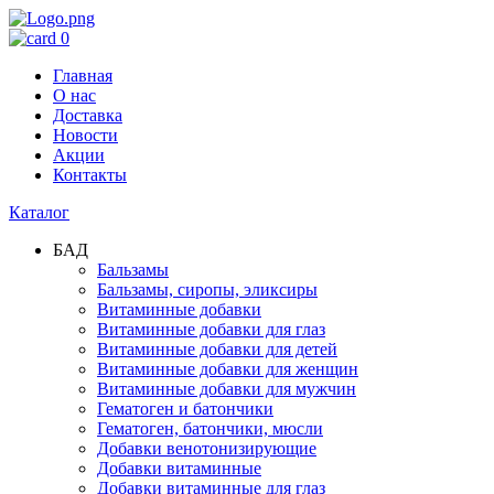
0
Главная
О нас
Доставка
Новости
Акции
Контакты
Каталог
БАД
Бальзамы
Бальзамы, сиропы, эликсиры
Витаминные добавки
Витаминные добавки для глаз
Витаминные добавки для детей
Витаминные добавки для женщин
Витаминные добавки для мужчин
Гематоген и батончики
Гематоген, батончики, мюсли
Добавки венотонизирующие
Добавки витаминные
Добавки витаминные для глаз