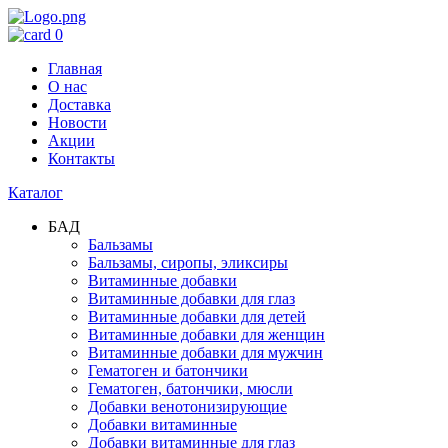
0
Главная
О нас
Доставка
Новости
Акции
Контакты
Каталог
БАД
Бальзамы
Бальзамы, сиропы, эликсиры
Витаминные добавки
Витаминные добавки для глаз
Витаминные добавки для детей
Витаминные добавки для женщин
Витаминные добавки для мужчин
Гематоген и батончики
Гематоген, батончики, мюсли
Добавки венотонизирующие
Добавки витаминные
Добавки витаминные для глаз