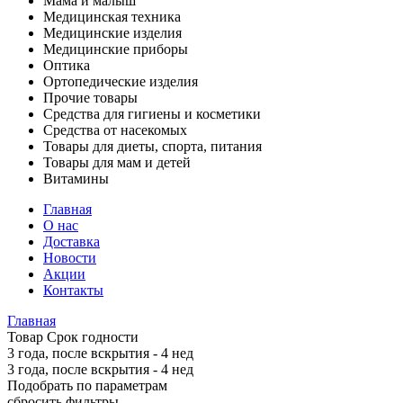
Мама и малыш
Медицинская техника
Медицинские изделия
Медицинские приборы
Оптика
Ортопедические изделия
Прочие товары
Средства для гигиены и косметики
Средства от насекомых
Товары для диеты, спорта, питания
Товары для мам и детей
Витамины
Главная
О нас
Доставка
Новости
Акции
Контакты
Главная
Товар Срок годности
3 года, после вскрытия - 4 нед
3 года, после вскрытия - 4 нед
Подобрать по параметрам
сбросить фильтры