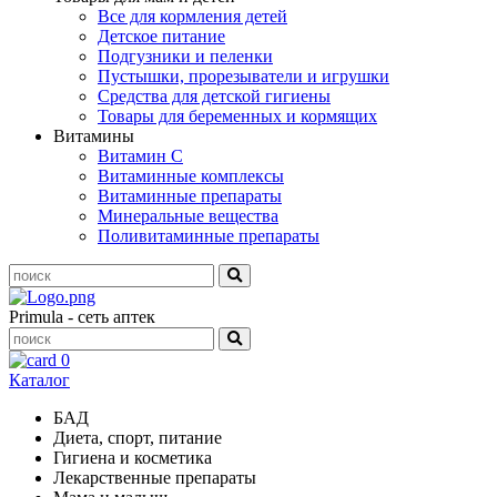
Все для кормления детей
Детское питание
Подгузники и пеленки
Пустышки, прорезыватели и игрушки
Средства для детской гигиены
Товары для беременных и кормящих
Витамины
Витамин С
Витаминные комплексы
Витаминные препараты
Минеральные вещества
Поливитаминные препараты
Primula - сеть аптек
0
Каталог
БАД
Диета, спорт, питание
Гигиена и косметика
Лекарственные препараты