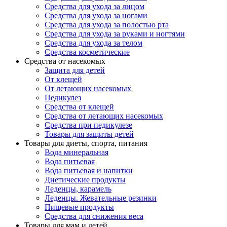
Средства для ухода за лицом
Средства для ухода за ногами
Средства для ухода за полостью рта
Средства для ухода за руками и ногтями
Средства для ухода за телом
Средства косметические
Средства от насекомых
Защита для детей
От клещей
От летающих насекомых
Педикулез
Средства от клещей
Средства от летающих насекомых
Средства при педикулезе
Товары для защиты детей
Товары для диеты, спорта, питания
Вода минеральная
Вода питьевая
Вода питьевая и напитки
Диетические продукты
Леденцы, карамель
Леденцы. Жевательные резинки
Пищевые продукты
Средства для снижения веса
Товары для мам и детей