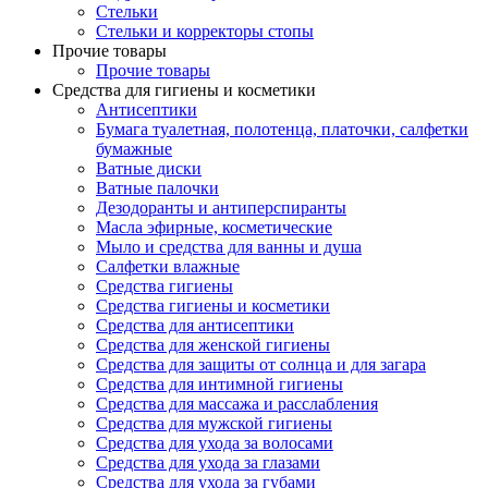
Стельки
Стельки и корректоры стопы
Прочие товары
Прочие товары
Средства для гигиены и косметики
Антисептики
Бумага туалетная, полотенца, платочки, салфетки
бумажные
Ватные диски
Ватные палочки
Дезодоранты и антиперспиранты
Масла эфирные, косметические
Мыло и средства для ванны и душа
Салфетки влажные
Средства гигиены
Средства гигиены и косметики
Средства для антисептики
Средства для женской гигиены
Средства для защиты от солнца и для загара
Средства для интимной гигиены
Средства для массажа и расслабления
Средства для мужской гигиены
Средства для ухода за волосами
Средства для ухода за глазами
Средства для ухода за губами