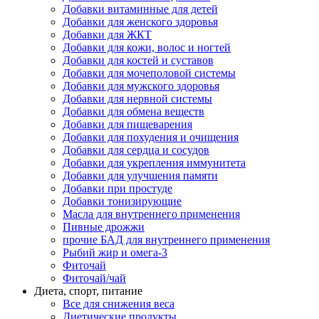
Добавки витаминные для детей
Добавки для женского здоровья
Добавки для ЖКТ
Добавки для кожи, волос и ногтей
Добавки для костей и суставов
Добавки для мочеполовой системы
Добавки для мужского здоровья
Добавки для нервной системы
Добавки для обмена веществ
Добавки для пищеварения
Добавки для похудения и очищения
Добавки для сердца и сосудов
Добавки для укрепления иммунитета
Добавки для улучшения памяти
Добавки при простуде
Добавки тонизирующие
Масла для внутреннего применения
Пивные дрожжи
прочие БАД для внутреннего применения
Рыбий жир и омега-3
Фиточай
Фиточай/чай
Диета, спорт, питание
Все для снижения веса
Диетические продукты