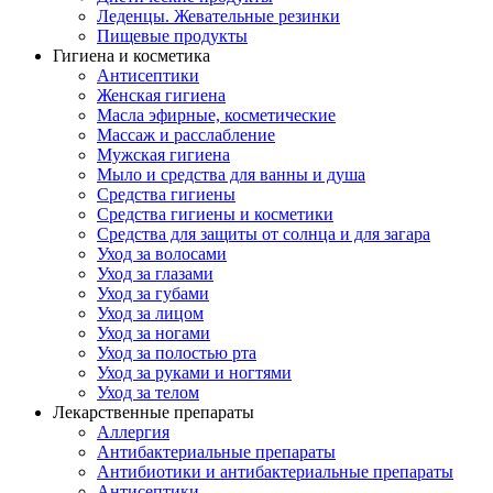
Леденцы. Жевательные резинки
Пищевые продукты
Гигиена и косметика
Антисептики
Женская гигиена
Масла эфирные, косметические
Массаж и расслабление
Мужская гигиена
Мыло и средства для ванны и душа
Средства гигиены
Средства гигиены и косметики
Средства для защиты от солнца и для загара
Уход за волосами
Уход за глазами
Уход за губами
Уход за лицом
Уход за ногами
Уход за полостью рта
Уход за руками и ногтями
Уход за телом
Лекарственные препараты
Аллергия
Антибактериальные препараты
Антибиотики и антибактериальные препараты
Антисептики