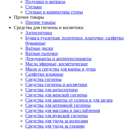
Подушки и матрасы
Стельки
Стельки и корректоры стопы
Прочие товары
Прочие товары
Средства для гигиены и косметики
Антисептики
Бумага туалетная, полотенца, платочки, салфетки
бумажные
Ватные диски
Ватные палочки
Дезодоранты и антиперспиранты
Масла эфирные, косметические
Мыло и средства для ванны и душа
Салфетки влажные
Средства гигиены
Средства гигиены и косметики
Средства для антисептики
Средства для женской гигиены
Средства для защиты от солнца и для загара
Средства для интимной гигиены
Средства для массажа и расслабления
Средства для мужской гигиены
Средства для ухода за волосами
Средства для ухода за глазами