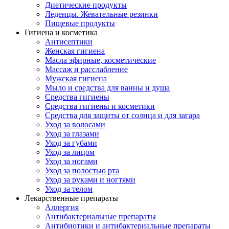
Диетические продукты
Леденцы. Жевательные резинки
Пищевые продукты
Гигиена и косметика
Антисептики
Женская гигиена
Масла эфирные, косметические
Массаж и расслабление
Мужская гигиена
Мыло и средства для ванны и душа
Средства гигиены
Средства гигиены и косметики
Средства для защиты от солнца и для загара
Уход за волосами
Уход за глазами
Уход за губами
Уход за лицом
Уход за ногами
Уход за полостью рта
Уход за руками и ногтями
Уход за телом
Лекарственные препараты
Аллергия
Антибактериальные препараты
Антибиотики и антибактериальные препараты