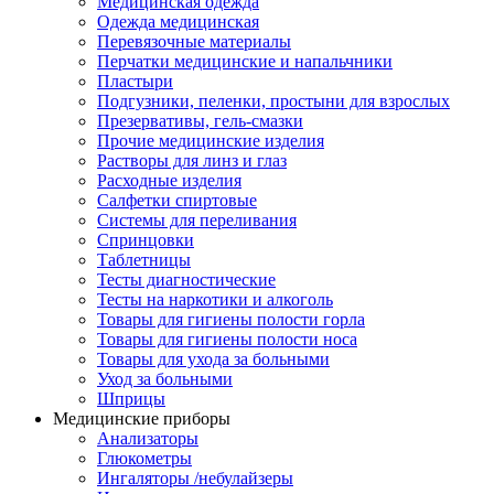
Медицинская одежда
Одежда медицинская
Перевязочные материалы
Перчатки медицинские и напальчники
Пластыри
Подгузники, пеленки, простыни для взрослых
Презервативы, гель-смазки
Прочие медицинские изделия
Растворы для линз и глаз
Расходные изделия
Салфетки спиртовые
Системы для переливания
Спринцовки
Таблетницы
Тесты диагностические
Тесты на наркотики и алкоголь
Товары для гигиены полости горла
Товары для гигиены полости носа
Товары для ухода за больными
Уход за больными
Шприцы
Медицинские приборы
Анализаторы
Глюкометры
Ингаляторы /небулайзеры