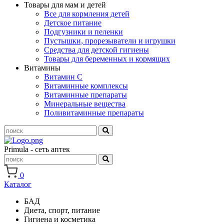
Товары для мам и детей
Все для кормления детей
Детское питание
Подгузники и пеленки
Пустышки, прорезыватели и игрушки
Средства для детской гигиены
Товары для беременных и кормящих
Витамины
Витамин С
Витаминные комплексы
Витаминные препараты
Минеральные вещества
Поливитаминные препараты
Primula - сеть аптек
0
Каталог
БАД
Диета, спорт, питание
Гигиена и косметика