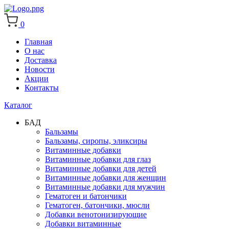
0
Главная
О нас
Доставка
Новости
Акции
Контакты
Каталог
БАД
Бальзамы
Бальзамы, сиропы, эликсиры
Витаминные добавки
Витаминные добавки для глаз
Витаминные добавки для детей
Витаминные добавки для женщин
Витаминные добавки для мужчин
Гематоген и батончики
Гематоген, батончики, мюсли
Добавки венотонизирующие
Добавки витаминные