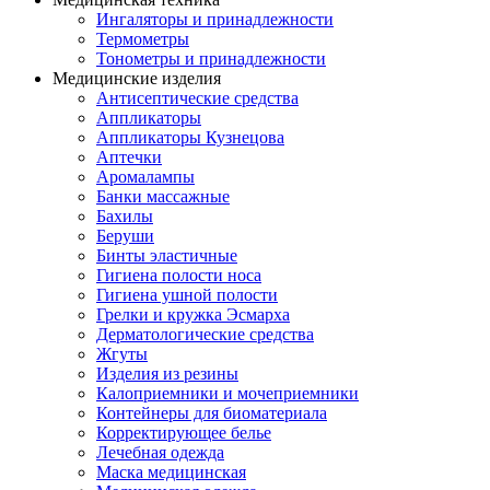
Ингаляторы и принадлежности
Термометры
Тонометры и принадлежности
Медицинские изделия
Антисептические средства
Аппликаторы
Аппликаторы Кузнецова
Аптечки
Аромалампы
Банки массажные
Бахилы
Беруши
Бинты эластичные
Гигиена полости носа
Гигиена ушной полости
Грелки и кружка Эсмарха
Дерматологические средства
Жгуты
Изделия из резины
Калоприемники и мочеприемники
Контейнеры для биоматериала
Корректирующее белье
Лечебная одежда
Маска медицинская