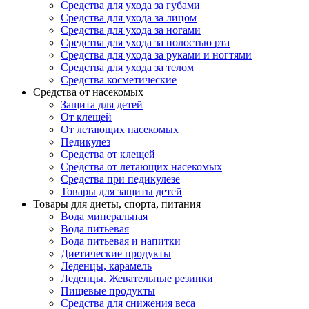
Средства для ухода за губами
Средства для ухода за лицом
Средства для ухода за ногами
Средства для ухода за полостью рта
Средства для ухода за руками и ногтями
Средства для ухода за телом
Средства косметические
Средства от насекомых
Защита для детей
От клещей
От летающих насекомых
Педикулез
Средства от клещей
Средства от летающих насекомых
Средства при педикулезе
Товары для защиты детей
Товары для диеты, спорта, питания
Вода минеральная
Вода питьевая
Вода питьевая и напитки
Диетические продукты
Леденцы, карамель
Леденцы. Жевательные резинки
Пищевые продукты
Средства для снижения веса