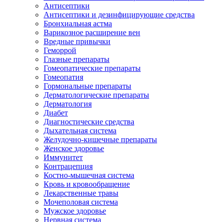
Антисептики
Антисептики и дезинфицирующие средства
Бронхиальная астма
Варикозное расширение вен
Вредные привычки
Геморрой
Глазные препараты
Гомеопатические препараты
Гомеопатия
Гормональные препараты
Дерматологические препараты
Дерматология
Диабет
Диагностические средства
Дыхательная система
Желудочно-кишечные препараты
Женское здоровье
Иммунитет
Контрацепция
Костно-мышечная система
Кровь и кровообращение
Лекарственные травы
Мочеполовая система
Мужское здоровье
Нервная система