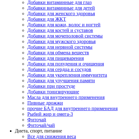
Добавки витаминные для глаз
Добавки витаминные для детей
Добавки для женского здоровья
Добавки для ЖКТ
Добавки для кожи, волос и ногтей
Добавки для костей и суставов
Добавки для мочеполовой системы
Добавки для мужского здоровья
Добавки для нервной системы
Добавки для обмена веществ
Добавки для пищеварения
Добавки для похудения и очищения
Добавки для сердца и сосудов
Добавки для укрепления иммунитета
Добавки для улучшения памяти
Добавки при простуде
Добавки тонизирующие
Масла для внутреннего применения
Пивные дрожжи
прочие БАД для внутреннего применения
Рыбий жир и омега-3
Фиточай
Фиточай/чай
Диета, спорт, питание
Все для снижения веса