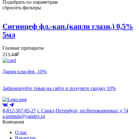
Подобрать по параметрам
сбросить фильтры
Сигницеф фл.-кап.(капли глазн.) 0,5%
5мл
Глазные препараты
213,44
₽
Дарим кэш-бек -10%
Забронируйте товар на сайте и получите скидку 10%
8-812-507-85-27
г. Санкт-Петербург, пр.Непокоренных д 74
a.primula@yandex.ru
Компания
О нас
Вакансии