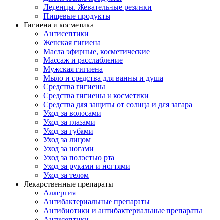
Леденцы. Жевательные резинки
Пищевые продукты
Гигиена и косметика
Антисептики
Женская гигиена
Масла эфирные, косметические
Массаж и расслабление
Мужская гигиена
Мыло и средства для ванны и душа
Средства гигиены
Средства гигиены и косметики
Средства для защиты от солнца и для загара
Уход за волосами
Уход за глазами
Уход за губами
Уход за лицом
Уход за ногами
Уход за полостью рта
Уход за руками и ногтями
Уход за телом
Лекарственные препараты
Аллергия
Антибактериальные препараты
Антибиотики и антибактериальные препараты
Антисептики