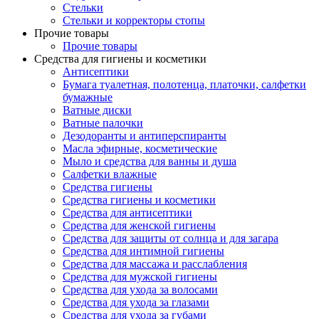
Стельки
Стельки и корректоры стопы
Прочие товары
Прочие товары
Средства для гигиены и косметики
Антисептики
Бумага туалетная, полотенца, платочки, салфетки
бумажные
Ватные диски
Ватные палочки
Дезодоранты и антиперспиранты
Масла эфирные, косметические
Мыло и средства для ванны и душа
Салфетки влажные
Средства гигиены
Средства гигиены и косметики
Средства для антисептики
Средства для женской гигиены
Средства для защиты от солнца и для загара
Средства для интимной гигиены
Средства для массажа и расслабления
Средства для мужской гигиены
Средства для ухода за волосами
Средства для ухода за глазами
Средства для ухода за губами