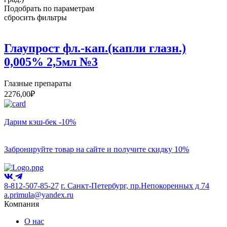
Подобрать по параметрам
сбросить фильтры
Глаупрост фл.-кап.(капли глазн.)
0,005% 2,5мл №3
Глазные препараты
2276,00
₽
Дарим кэш-бек -10%
Забронируйте товар на сайте и получите скидку 10%
8-812-507-85-27
г. Санкт-Петербург, пр.Непокоренных д 74
a.primula@yandex.ru
Компания
О нас