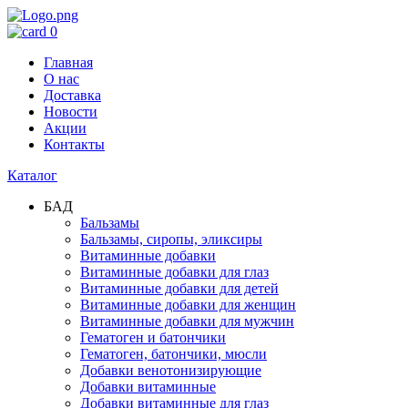
0
Главная
О нас
Доставка
Новости
Акции
Контакты
Каталог
БАД
Бальзамы
Бальзамы, сиропы, эликсиры
Витаминные добавки
Витаминные добавки для глаз
Витаминные добавки для детей
Витаминные добавки для женщин
Витаминные добавки для мужчин
Гематоген и батончики
Гематоген, батончики, мюсли
Добавки венотонизирующие
Добавки витаминные
Добавки витаминные для глаз