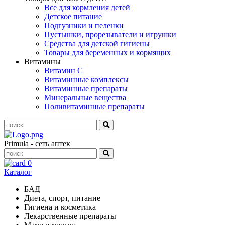
Все для кормления детей
Детское питание
Подгузники и пеленки
Пустышки, прорезыватели и игрушки
Средства для детской гигиены
Товары для беременных и кормящих
Витамины
Витамин С
Витаминные комплексы
Витаминные препараты
Минеральные вещества
Поливитаминные препараты
Primula - сеть аптек
0
Каталог
БАД
Диета, спорт, питание
Гигиена и косметика
Лекарственные препараты