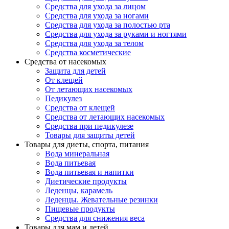
Средства для ухода за лицом
Средства для ухода за ногами
Средства для ухода за полостью рта
Средства для ухода за руками и ногтями
Средства для ухода за телом
Средства косметические
Средства от насекомых
Защита для детей
От клещей
От летающих насекомых
Педикулез
Средства от клещей
Средства от летающих насекомых
Средства при педикулезе
Товары для защиты детей
Товары для диеты, спорта, питания
Вода минеральная
Вода питьевая
Вода питьевая и напитки
Диетические продукты
Леденцы, карамель
Леденцы. Жевательные резинки
Пищевые продукты
Средства для снижения веса
Товары для мам и детей