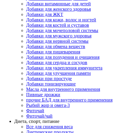
Добавки витаминные для детей
Добавки для женского здоровья
Добавки для ЖКТ
Добавки для кожи, волос и ногтей
Добавки для костей и суставов
Добавки для мочеполовой системы
Добавки для мужского здоровья
Добавки для нервной системы
Добавки для обмена веществ
Добавки для пищеварения
Добавки для похудения и очищения
Добавки для сердца и сосудов
Добавки для укрепления иммунитета
Добавки для улучшения памяти
Добавки при простуде
Добавки тонизирующие
Масла для внутреннего применения
Пивные дрожжи
прочие БАД для внутреннего применения
Рыбий жир и омега-3
Фиточай
Фиточай/чай
Диета, спорт, питание
Все для снижения веса
Диетические продукты