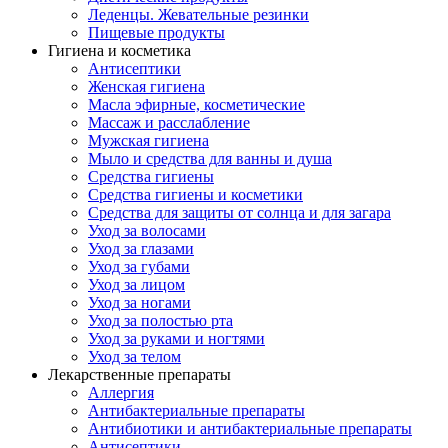
Леденцы. Жевательные резинки
Пищевые продукты
Гигиена и косметика
Антисептики
Женская гигиена
Масла эфирные, косметические
Массаж и расслабление
Мужская гигиена
Мыло и средства для ванны и душа
Средства гигиены
Средства гигиены и косметики
Средства для защиты от солнца и для загара
Уход за волосами
Уход за глазами
Уход за губами
Уход за лицом
Уход за ногами
Уход за полостью рта
Уход за руками и ногтями
Уход за телом
Лекарственные препараты
Аллергия
Антибактериальные препараты
Антибиотики и антибактериальные препараты
Антисептики