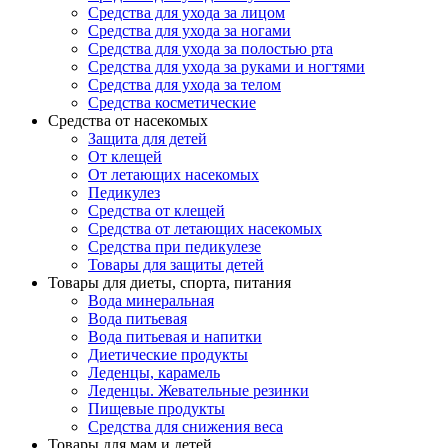
Средства для ухода за лицом
Средства для ухода за ногами
Средства для ухода за полостью рта
Средства для ухода за руками и ногтями
Средства для ухода за телом
Средства косметические
Средства от насекомых
Защита для детей
От клещей
От летающих насекомых
Педикулез
Средства от клещей
Средства от летающих насекомых
Средства при педикулезе
Товары для защиты детей
Товары для диеты, спорта, питания
Вода минеральная
Вода питьевая
Вода питьевая и напитки
Диетические продукты
Леденцы, карамель
Леденцы. Жевательные резинки
Пищевые продукты
Средства для снижения веса
Товары для мам и детей