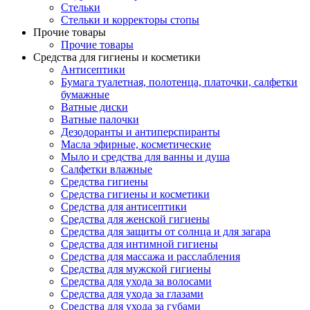
Стельки
Стельки и корректоры стопы
Прочие товары
Прочие товары
Средства для гигиены и косметики
Антисептики
Бумага туалетная, полотенца, платочки, салфетки
бумажные
Ватные диски
Ватные палочки
Дезодоранты и антиперспиранты
Масла эфирные, косметические
Мыло и средства для ванны и душа
Салфетки влажные
Средства гигиены
Средства гигиены и косметики
Средства для антисептики
Средства для женской гигиены
Средства для защиты от солнца и для загара
Средства для интимной гигиены
Средства для массажа и расслабления
Средства для мужской гигиены
Средства для ухода за волосами
Средства для ухода за глазами
Средства для ухода за губами