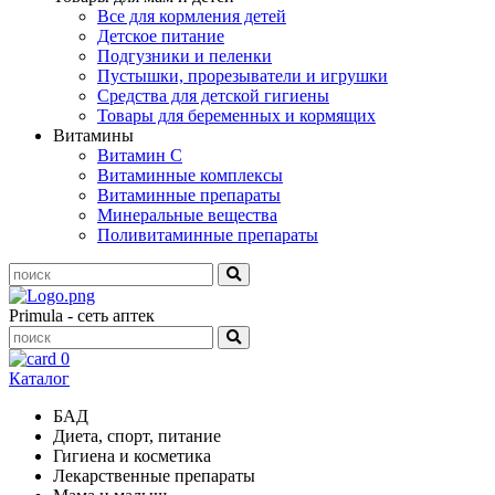
Все для кормления детей
Детское питание
Подгузники и пеленки
Пустышки, прорезыватели и игрушки
Средства для детской гигиены
Товары для беременных и кормящих
Витамины
Витамин С
Витаминные комплексы
Витаминные препараты
Минеральные вещества
Поливитаминные препараты
Primula - сеть аптек
0
Каталог
БАД
Диета, спорт, питание
Гигиена и косметика
Лекарственные препараты