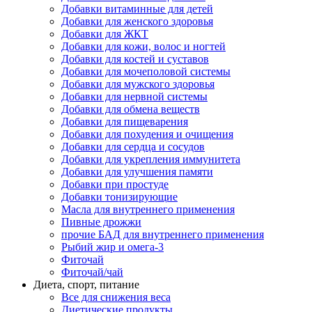
Добавки витаминные для детей
Добавки для женского здоровья
Добавки для ЖКТ
Добавки для кожи, волос и ногтей
Добавки для костей и суставов
Добавки для мочеполовой системы
Добавки для мужского здоровья
Добавки для нервной системы
Добавки для обмена веществ
Добавки для пищеварения
Добавки для похудения и очищения
Добавки для сердца и сосудов
Добавки для укрепления иммунитета
Добавки для улучшения памяти
Добавки при простуде
Добавки тонизирующие
Масла для внутреннего применения
Пивные дрожжи
прочие БАД для внутреннего применения
Рыбий жир и омега-3
Фиточай
Фиточай/чай
Диета, спорт, питание
Все для снижения веса
Диетические продукты