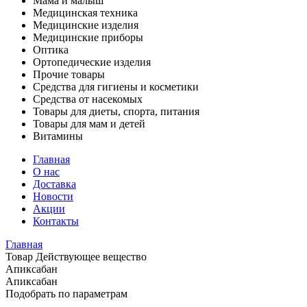
Мама и малыш
Медицинская техника
Медицинские изделия
Медицинские приборы
Оптика
Ортопедические изделия
Прочие товары
Средства для гигиены и косметики
Средства от насекомых
Товары для диеты, спорта, питания
Товары для мам и детей
Витамины
Главная
О нас
Доставка
Новости
Акции
Контакты
Главная
Товар Действующее вещество
Апиксабан
Апиксабан
Подобрать по параметрам