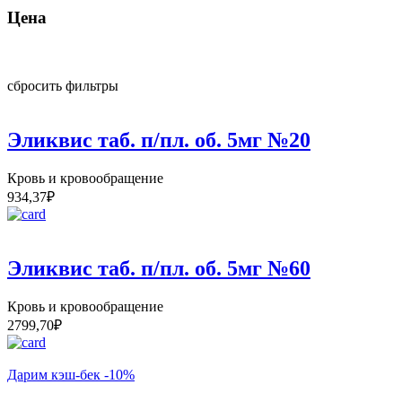
Цена
сбросить фильтры
Эликвис таб. п/пл. об. 5мг №20
Кровь и кровообращение
934,37
₽
Эликвис таб. п/пл. об. 5мг №60
Кровь и кровообращение
2799,70
₽
Дарим кэш-бек -10%