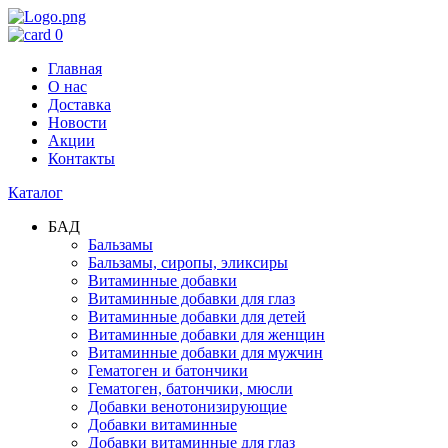
0
Главная
О нас
Доставка
Новости
Акции
Контакты
Каталог
БАД
Бальзамы
Бальзамы, сиропы, эликсиры
Витаминные добавки
Витаминные добавки для глаз
Витаминные добавки для детей
Витаминные добавки для женщин
Витаминные добавки для мужчин
Гематоген и батончики
Гематоген, батончики, мюсли
Добавки венотонизирующие
Добавки витаминные
Добавки витаминные для глаз