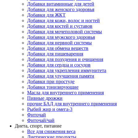
Добавки витаминные для детей
Добавки для женского здоровья
Добавки для ЖКТ
Добавки для кожи, волос и ногтей
Добавки для костей и суставов
Добавки для мочеполовой системы
Добавки для мужского здоровья
Добавки для нервной системы
Добавки для обмена веществ
Добавки для пищеварения
Добавки для похудения и очищения
Добавки для сердца и сосудов
Добавки для укрепления иммунитета
Добавки для улучшения памяти
Добавки при простуде
Добавки тонизирующие
Масла для внутреннего применения
Пивные дрожжи
прочие БАД для внутреннего применения
Рыбий жир и омега-3
Фиточай
Фиточай/чай
Диета, спорт, питание
Все для снижения веса
Диетические продукты