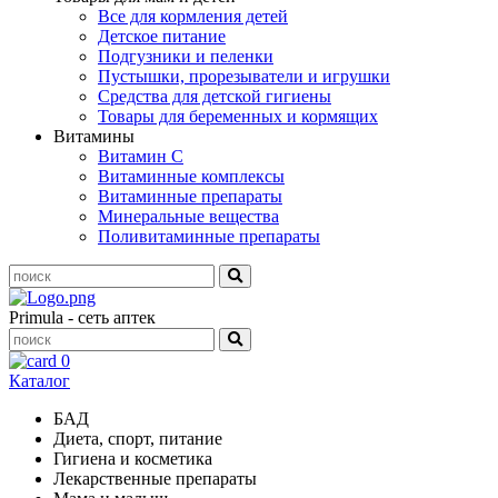
Все для кормления детей
Детское питание
Подгузники и пеленки
Пустышки, прорезыватели и игрушки
Средства для детской гигиены
Товары для беременных и кормящих
Витамины
Витамин С
Витаминные комплексы
Витаминные препараты
Минеральные вещества
Поливитаминные препараты
Primula - сеть аптек
0
Каталог
БАД
Диета, спорт, питание
Гигиена и косметика
Лекарственные препараты