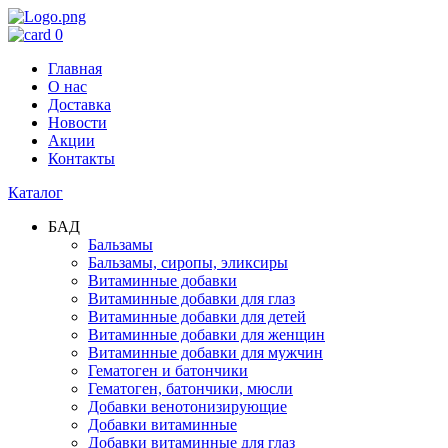
0
Главная
О нас
Доставка
Новости
Акции
Контакты
Каталог
БАД
Бальзамы
Бальзамы, сиропы, эликсиры
Витаминные добавки
Витаминные добавки для глаз
Витаминные добавки для детей
Витаминные добавки для женщин
Витаминные добавки для мужчин
Гематоген и батончики
Гематоген, батончики, мюсли
Добавки венотонизирующие
Добавки витаминные
Добавки витаминные для глаз