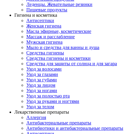
Леденцы. Жевательные резинки
Пищевые продукты
Гигиена и косметика
Антисептики
Женская гигиена
Масла эфирные, косметические
Массаж и расслабление
Мужская гигиена
Мыло и средства для ванны и душа
Средства гигиены
Средства гигиены и косметики
Средства для защиты от солнца и для загара
Уход за волосами
Уход за глазами
Уход за губами
Уход за лицом
Уход за ногами
Уход за полостью рта
Уход за руками и ногтями
Уход за телом
Лекарственные препараты
Аллергия
Антибактериальные препараты
Антибиотики и антибактериальные препараты
Антисептики