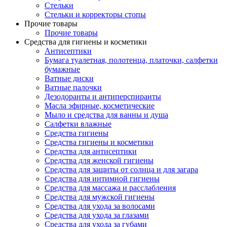
Стельки
Стельки и корректоры стопы
Прочие товары
Прочие товары
Средства для гигиены и косметики
Антисептики
Бумага туалетная, полотенца, платочки, салфетки
бумажные
Ватные диски
Ватные палочки
Дезодоранты и антиперспиранты
Масла эфирные, косметические
Мыло и средства для ванны и душа
Салфетки влажные
Средства гигиены
Средства гигиены и косметики
Средства для антисептики
Средства для женской гигиены
Средства для защиты от солнца и для загара
Средства для интимной гигиены
Средства для массажа и расслабления
Средства для мужской гигиены
Средства для ухода за волосами
Средства для ухода за глазами
Средства для ухода за губами