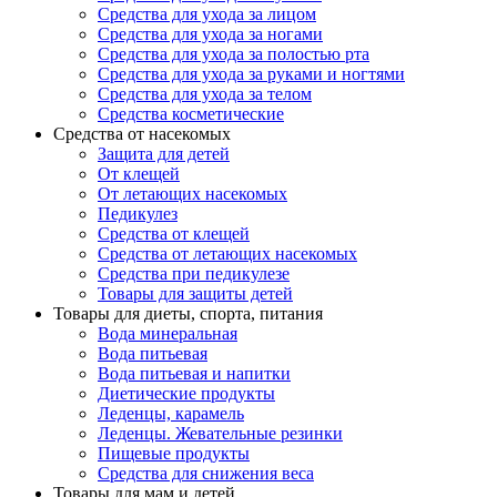
Средства для ухода за лицом
Средства для ухода за ногами
Средства для ухода за полостью рта
Средства для ухода за руками и ногтями
Средства для ухода за телом
Средства косметические
Средства от насекомых
Защита для детей
От клещей
От летающих насекомых
Педикулез
Средства от клещей
Средства от летающих насекомых
Средства при педикулезе
Товары для защиты детей
Товары для диеты, спорта, питания
Вода минеральная
Вода питьевая
Вода питьевая и напитки
Диетические продукты
Леденцы, карамель
Леденцы. Жевательные резинки
Пищевые продукты
Средства для снижения веса
Товары для мам и детей