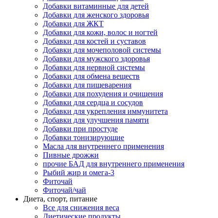
Добавки витаминные для детей
Добавки для женского здоровья
Добавки для ЖКТ
Добавки для кожи, волос и ногтей
Добавки для костей и суставов
Добавки для мочеполовой системы
Добавки для мужского здоровья
Добавки для нервной системы
Добавки для обмена веществ
Добавки для пищеварения
Добавки для похудения и очищения
Добавки для сердца и сосудов
Добавки для укрепления иммунитета
Добавки для улучшения памяти
Добавки при простуде
Добавки тонизирующие
Масла для внутреннего применения
Пивные дрожжи
прочие БАД для внутреннего применения
Рыбий жир и омега-3
Фиточай
Фиточай/чай
Диета, спорт, питание
Все для снижения веса
Диетические продукты