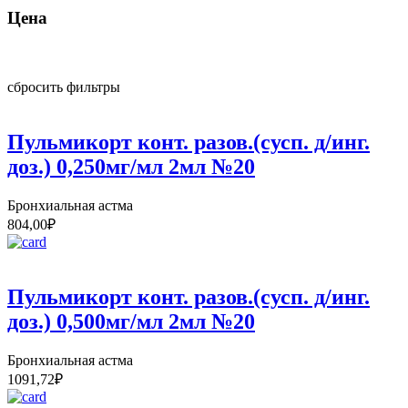
Цена
сбросить фильтры
Пульмикорт конт. разов.(сусп. д/инг.
доз.) 0,250мг/мл 2мл №20
Бронхиальная астма
804,00
₽
Пульмикорт конт. разов.(сусп. д/инг.
доз.) 0,500мг/мл 2мл №20
Бронхиальная астма
1091,72
₽