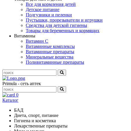
Все для кормления детей
Детское питание
Подгузники и пеленки
Пустышки, прорезыватели и игрушки
Средства для детской гигиены
Товары для беременных и кормящих
Витамины
Витамин С
Витаминные комплексы
Витаминные препараты
Минеральные вещества
Поливитаминные препараты
Primula - сеть аптек
0
Каталог
БАД
Диета, спорт, питание
Гигиена и косметика
Лекарственные препараты