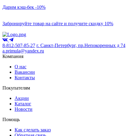
Дарим кэш-бек -10%
Забронируйте товар на сайте и получите скидку 10%
8-812-507-85-27
г. Санкт-Петербург, пр.Непокоренных д 74
a.primula@yandex.ru
Компания
О нас
Вакансии
Контакты
Покупателям
Акции
Каталог
Новости
Помощь
Как сделать заказ
Обратная связь