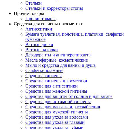
Стельки
Стельки и корректоры стопы
Прочие товары
Прочие товары
Средства для гигиены и косметики
Антисептики
Бумага туалетная, полотенца, платочки, салфетки
бумажные
Ватные диски
Ватные палочки
Дезодоранты и антиперспиранты
Масла эфирные, косметические
Мыло и средства для ванны и душа
Салфетки влажные
Средства гигиены
Средства гигиены и косметики
Средства для антисептики
Средства для женской гигиены
Средства для защиты от солнца и для загара
Средства для интимной гигиены
Средства для массажа и расслабления
Средства для мужской гигиены
Средства для ухода за волосами
Средства для ухода за глазами
Средства для ухода за губами