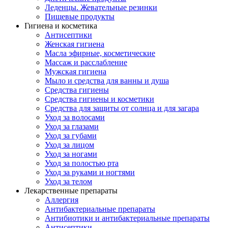
Леденцы. Жевательные резинки
Пищевые продукты
Гигиена и косметика
Антисептики
Женская гигиена
Масла эфирные, косметические
Массаж и расслабление
Мужская гигиена
Мыло и средства для ванны и душа
Средства гигиены
Средства гигиены и косметики
Средства для защиты от солнца и для загара
Уход за волосами
Уход за глазами
Уход за губами
Уход за лицом
Уход за ногами
Уход за полостью рта
Уход за руками и ногтями
Уход за телом
Лекарственные препараты
Аллергия
Антибактериальные препараты
Антибиотики и антибактериальные препараты
Антисептики