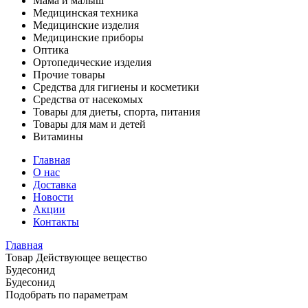
Мама и малыш
Медицинская техника
Медицинские изделия
Медицинские приборы
Оптика
Ортопедические изделия
Прочие товары
Средства для гигиены и косметики
Средства от насекомых
Товары для диеты, спорта, питания
Товары для мам и детей
Витамины
Главная
О нас
Доставка
Новости
Акции
Контакты
Главная
Товар Действующее вещество
Будесонид
Будесонид
Подобрать по параметрам