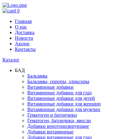
0
Главная
О нас
Доставка
Новости
Акции
Контакты
Каталог
БАД
Бальзамы
Бальзамы, сиропы, эликсиры
Витаминные добавки
Витаминные добавки для глаз
Витаминные добавки для детей
Витаминные добавки для женщин
Витаминные добавки для мужчин
Гематоген и батончики
Гематоген, батончики, мюсли
Добавки венотонизирующие
Добавки витаминные
Добавки витаминные для глаз