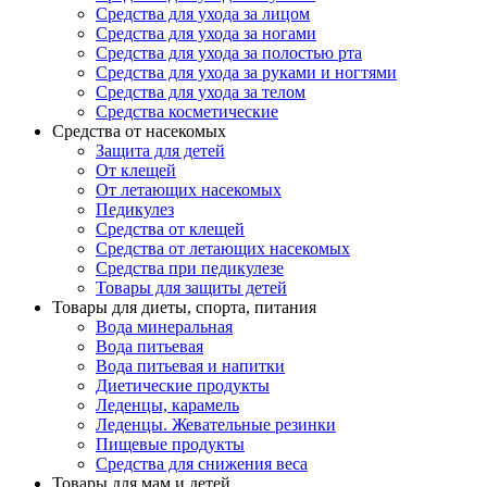
Средства для ухода за лицом
Средства для ухода за ногами
Средства для ухода за полостью рта
Средства для ухода за руками и ногтями
Средства для ухода за телом
Средства косметические
Средства от насекомых
Защита для детей
От клещей
От летающих насекомых
Педикулез
Средства от клещей
Средства от летающих насекомых
Средства при педикулезе
Товары для защиты детей
Товары для диеты, спорта, питания
Вода минеральная
Вода питьевая
Вода питьевая и напитки
Диетические продукты
Леденцы, карамель
Леденцы. Жевательные резинки
Пищевые продукты
Средства для снижения веса
Товары для мам и детей