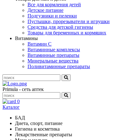
Все для кормления детей
Детское питание
Подгузники и пеленки
Пустышки, прорезыватели и игрушки
Средства для детской гигиены
Товары для беременных и кормящих
Витамины
Витамин С
Витаминные комплексы
Витаминные препараты
Минеральные вещества
Поливитаминные препараты
Primula - сеть аптек
0
Каталог
БАД
Диета, спорт, питание
Гигиена и косметика
Лекарственные препараты