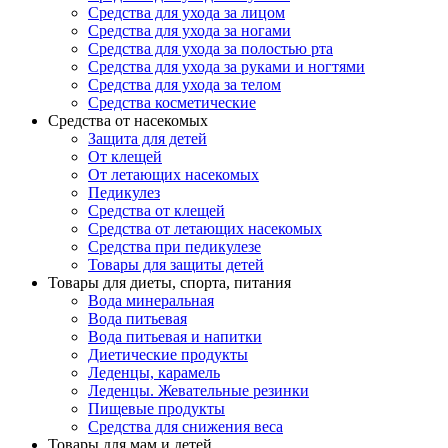
Средства для ухода за лицом
Средства для ухода за ногами
Средства для ухода за полостью рта
Средства для ухода за руками и ногтями
Средства для ухода за телом
Средства косметические
Средства от насекомых
Защита для детей
От клещей
От летающих насекомых
Педикулез
Средства от клещей
Средства от летающих насекомых
Средства при педикулезе
Товары для защиты детей
Товары для диеты, спорта, питания
Вода минеральная
Вода питьевая
Вода питьевая и напитки
Диетические продукты
Леденцы, карамель
Леденцы. Жевательные резинки
Пищевые продукты
Средства для снижения веса
Товары для мам и детей