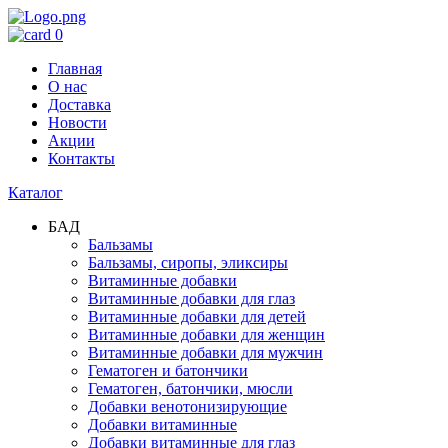
0
Главная
О нас
Доставка
Новости
Акции
Контакты
Каталог
БАД
Бальзамы
Бальзамы, сиропы, эликсиры
Витаминные добавки
Витаминные добавки для глаз
Витаминные добавки для детей
Витаминные добавки для женщин
Витаминные добавки для мужчин
Гематоген и батончики
Гематоген, батончики, мюсли
Добавки венотонизирующие
Добавки витаминные
Добавки витаминные для глаз