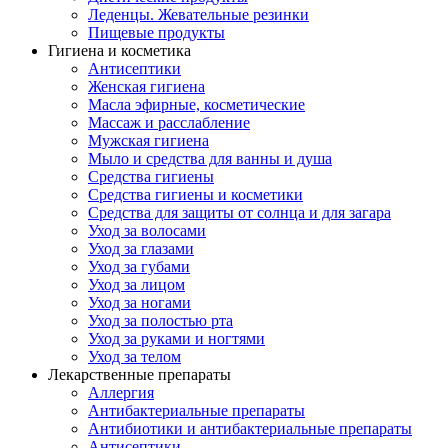
Леденцы. Жевательные резинки
Пищевые продукты
Гигиена и косметика
Антисептики
Женская гигиена
Масла эфирные, косметические
Массаж и расслабление
Мужская гигиена
Мыло и средства для ванны и душа
Средства гигиены
Средства гигиены и косметики
Средства для защиты от солнца и для загара
Уход за волосами
Уход за глазами
Уход за губами
Уход за лицом
Уход за ногами
Уход за полостью рта
Уход за руками и ногтями
Уход за телом
Лекарственные препараты
Аллергия
Антибактериальные препараты
Антибиотики и антибактериальные препараты
Антисептики