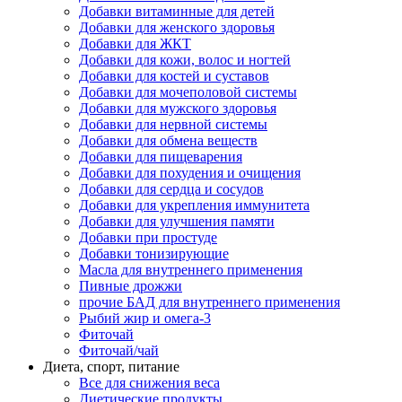
Добавки витаминные для детей
Добавки для женского здоровья
Добавки для ЖКТ
Добавки для кожи, волос и ногтей
Добавки для костей и суставов
Добавки для мочеполовой системы
Добавки для мужского здоровья
Добавки для нервной системы
Добавки для обмена веществ
Добавки для пищеварения
Добавки для похудения и очищения
Добавки для сердца и сосудов
Добавки для укрепления иммунитета
Добавки для улучшения памяти
Добавки при простуде
Добавки тонизирующие
Масла для внутреннего применения
Пивные дрожжи
прочие БАД для внутреннего применения
Рыбий жир и омега-3
Фиточай
Фиточай/чай
Диета, спорт, питание
Все для снижения веса
Диетические продукты