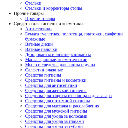
Стельки
Стельки и корректоры стопы
Прочие товары
Прочие товары
Средства для гигиены и косметики
Антисептики
Бумага туалетная, полотенца, платочки, салфетки
бумажные
Ватные диски
Ватные палочки
Дезодоранты и антиперспиранты
Масла эфирные, косметические
Мыло и средства для ванны и душа
Салфетки влажные
Средства гигиены
Средства гигиены и косметики
Средства для антисептики
Средства для женской гигиены
Средства для защиты от солнца и для загара
Средства для интимной гигиены
Средства для массажа и расслабления
Средства для мужской гигиены
Средства для ухода за волосами
Средства для ухода за глазами
Средства для ухода за губами