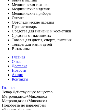
Мама и малыш
Медицинская техника
Медицинские изделия
Медицинские приборы
Оптика
Ортопедические изделия
Прочие товары
Средства для гигиены и косметики
Средства от насекомых
Товары для диеты, спорта, питания
Товары для мам и детей
Витамины
Главная
О нас
Доставка
Новости
Акции
Контакты
Главная
Товар Действующее вещество
Метронидазол+Миконазол
Метронидазол+Миконазол
Подобрать по параметрам
сбросить фильтры