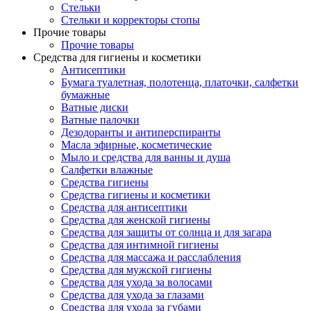
Стельки
Стельки и корректоры стопы
Прочие товары
Прочие товары
Средства для гигиены и косметики
Антисептики
Бумага туалетная, полотенца, платочки, салфетки
бумажные
Ватные диски
Ватные палочки
Дезодоранты и антиперспиранты
Масла эфирные, косметические
Мыло и средства для ванны и душа
Салфетки влажные
Средства гигиены
Средства гигиены и косметики
Средства для антисептики
Средства для женской гигиены
Средства для защиты от солнца и для загара
Средства для интимной гигиены
Средства для массажа и расслабления
Средства для мужской гигиены
Средства для ухода за волосами
Средства для ухода за глазами
Средства для ухода за губами