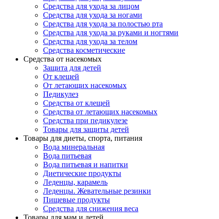
Средства для ухода за лицом
Средства для ухода за ногами
Средства для ухода за полостью рта
Средства для ухода за руками и ногтями
Средства для ухода за телом
Средства косметические
Средства от насекомых
Защита для детей
От клещей
От летающих насекомых
Педикулез
Средства от клещей
Средства от летающих насекомых
Средства при педикулезе
Товары для защиты детей
Товары для диеты, спорта, питания
Вода минеральная
Вода питьевая
Вода питьевая и напитки
Диетические продукты
Леденцы, карамель
Леденцы. Жевательные резинки
Пищевые продукты
Средства для снижения веса
Товары для мам и детей