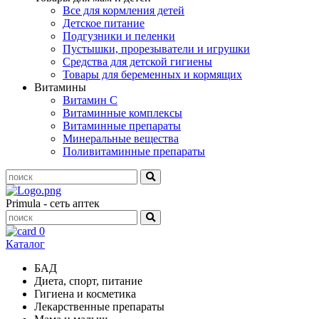
Все для кормления детей
Детское питание
Подгузники и пеленки
Пустышки, прорезыватели и игрушки
Средства для детской гигиены
Товары для беременных и кормящих
Витамины
Витамин С
Витаминные комплексы
Витаминные препараты
Минеральные вещества
Поливитаминные препараты
Primula - сеть аптек
0
Каталог
БАД
Диета, спорт, питание
Гигиена и косметика
Лекарственные препараты