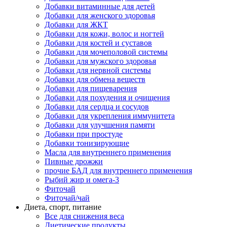
Добавки витаминные для детей
Добавки для женского здоровья
Добавки для ЖКТ
Добавки для кожи, волос и ногтей
Добавки для костей и суставов
Добавки для мочеполовой системы
Добавки для мужского здоровья
Добавки для нервной системы
Добавки для обмена веществ
Добавки для пищеварения
Добавки для похудения и очищения
Добавки для сердца и сосудов
Добавки для укрепления иммунитета
Добавки для улучшения памяти
Добавки при простуде
Добавки тонизирующие
Масла для внутреннего применения
Пивные дрожжи
прочие БАД для внутреннего применения
Рыбий жир и омега-3
Фиточай
Фиточай/чай
Диета, спорт, питание
Все для снижения веса
Диетические продукты