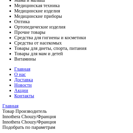
Мама и малыш
Медицинская техника
Медицинские изделия
Медицинские приборы
Оптика
Ортопедические изделия
Прочие товары
Средства для гигиены и косметики
Средства от насекомых
Товары для диеты, спорта, питания
Товары для мам и детей
Витамины
Главная
О нас
Доставка
Новости
Акции
Контакты
Главная
Товар Производитель
Innothera Chouzy/Франция
Innothera Chouzy/Франция
Подобрать по параметрам