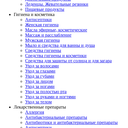
Леденцы. Жевательные резинки
Пищевые продукты
Гигиена и косметика
Антисептики
Женская гигиена
Масла эфирные, косметические
Массаж и расслабление
Мужская гигиена
Мыло и средства для ванны и душа
Средства гигиены
Средства гигиены и косметики
Средства для защиты от солнца и для загара
Уход за волосами
Уход за глазами
Уход за губами
Уход за лицом
Уход за ногами
Уход за полостью рта
Уход за руками и ногтями
Уход за телом
Лекарственные препараты
Аллергия
Антибактериальные препараты
Антибиотики и антибактериальные препараты
Антисептики