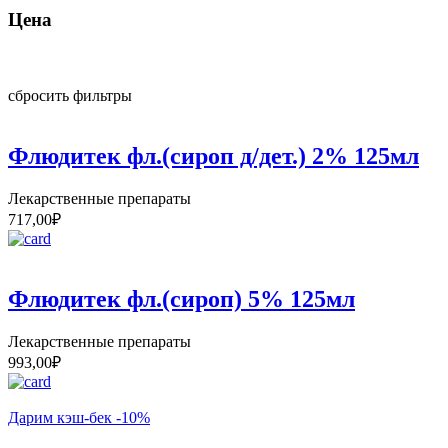
Цена
сбросить фильтры
Флюдитек фл.(сироп д/дет.) 2% 125мл
Лекарственные препараты
717,00
₽
Флюдитек фл.(сироп) 5% 125мл
Лекарственные препараты
993,00
₽
Дарим кэш-бек -10%