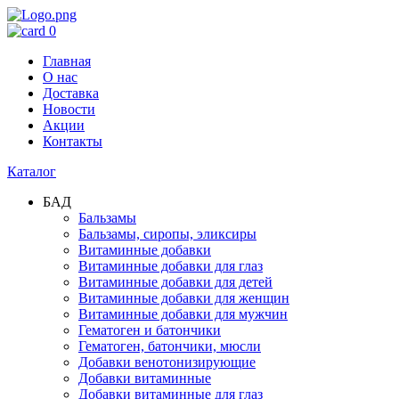
0
Главная
О нас
Доставка
Новости
Акции
Контакты
Каталог
БАД
Бальзамы
Бальзамы, сиропы, эликсиры
Витаминные добавки
Витаминные добавки для глаз
Витаминные добавки для детей
Витаминные добавки для женщин
Витаминные добавки для мужчин
Гематоген и батончики
Гематоген, батончики, мюсли
Добавки венотонизирующие
Добавки витаминные
Добавки витаминные для глаз