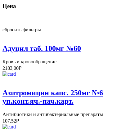
Цена
сбросить фильтры
Адуцил таб. 100мг №60
Кровь и кровообращение
2183,00
₽
Азитромицин капс. 250мг №6
уп.конт.яч.-пач.карт.
Антибиотики и антибактериальные препараты
107,52
₽