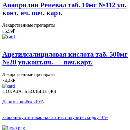
Анаприлин Реневал таб. 10мг №112 уп.
конт. яч. пач. карт.
Лекарственные препараты
85,59
₽
Ацетилсалициловая кислота таб. 500мг
№20 уп.конт.яч. — пач.карт.
Лекарственные препараты
34,43
₽
ПОКАЗАТЬ БОЛЬШЕ (46)
Дарим кэш-бек -10%
Забронируйте товар на сайте и получите скидку 10%