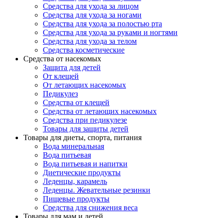
Средства для ухода за лицом
Средства для ухода за ногами
Средства для ухода за полостью рта
Средства для ухода за руками и ногтями
Средства для ухода за телом
Средства косметические
Средства от насекомых
Защита для детей
От клещей
От летающих насекомых
Педикулез
Средства от клещей
Средства от летающих насекомых
Средства при педикулезе
Товары для защиты детей
Товары для диеты, спорта, питания
Вода минеральная
Вода питьевая
Вода питьевая и напитки
Диетические продукты
Леденцы, карамель
Леденцы. Жевательные резинки
Пищевые продукты
Средства для снижения веса
Товары для мам и детей