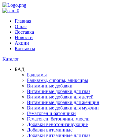
0
Главная
О нас
Доставка
Новости
Акции
Контакты
Каталог
БАД
Бальзамы
Бальзамы, сиропы, эликсиры
Витаминные добавки
Витаминные добавки для глаз
Витаминные добавки для детей
Витаминные добавки для женщин
Витаминные добавки для мужчин
Гематоген и батончики
Гематоген, батончики, мюсли
Добавки венотонизирующие
Добавки витаминные
Добавки витаминные для глаз