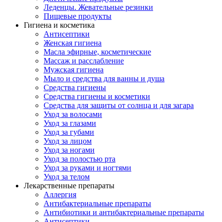
Леденцы. Жевательные резинки
Пищевые продукты
Гигиена и косметика
Антисептики
Женская гигиена
Масла эфирные, косметические
Массаж и расслабление
Мужская гигиена
Мыло и средства для ванны и душа
Средства гигиены
Средства гигиены и косметики
Средства для защиты от солнца и для загара
Уход за волосами
Уход за глазами
Уход за губами
Уход за лицом
Уход за ногами
Уход за полостью рта
Уход за руками и ногтями
Уход за телом
Лекарственные препараты
Аллергия
Антибактериальные препараты
Антибиотики и антибактериальные препараты
Антисептики