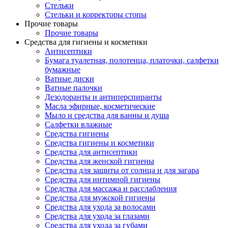
Стельки
Стельки и корректоры стопы
Прочие товары
Прочие товары
Средства для гигиены и косметики
Антисептики
Бумага туалетная, полотенца, платочки, салфетки
бумажные
Ватные диски
Ватные палочки
Дезодоранты и антиперспиранты
Масла эфирные, косметические
Мыло и средства для ванны и душа
Салфетки влажные
Средства гигиены
Средства гигиены и косметики
Средства для антисептики
Средства для женской гигиены
Средства для защиты от солнца и для загара
Средства для интимной гигиены
Средства для массажа и расслабления
Средства для мужской гигиены
Средства для ухода за волосами
Средства для ухода за глазами
Средства для ухода за губами