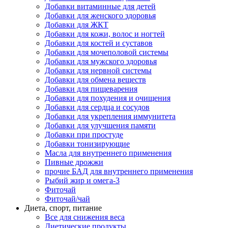
Добавки витаминные для детей
Добавки для женского здоровья
Добавки для ЖКТ
Добавки для кожи, волос и ногтей
Добавки для костей и суставов
Добавки для мочеполовой системы
Добавки для мужского здоровья
Добавки для нервной системы
Добавки для обмена веществ
Добавки для пищеварения
Добавки для похудения и очищения
Добавки для сердца и сосудов
Добавки для укрепления иммунитета
Добавки для улучшения памяти
Добавки при простуде
Добавки тонизирующие
Масла для внутреннего применения
Пивные дрожжи
прочие БАД для внутреннего применения
Рыбий жир и омега-3
Фиточай
Фиточай/чай
Диета, спорт, питание
Все для снижения веса
Диетические продукты