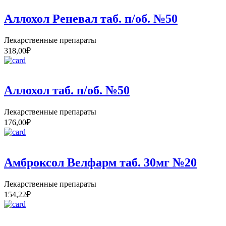
Аллохол Реневал таб. п/об. №50
Лекарственные препараты
318,00
₽
Аллохол таб. п/об. №50
Лекарственные препараты
176,00
₽
Амброксол Велфарм таб. 30мг №20
Лекарственные препараты
154,22
₽