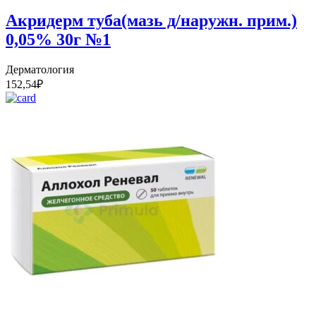
Акридерм туба(мазь д/наружн. прим.)
0,05% 30г №1
Дерматология
152,54
₽