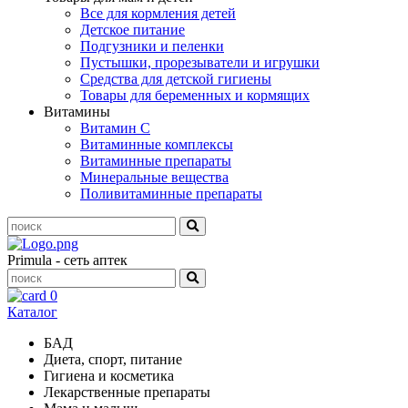
Все для кормления детей
Детское питание
Подгузники и пеленки
Пустышки, прорезыватели и игрушки
Средства для детской гигиены
Товары для беременных и кормящих
Витамины
Витамин С
Витаминные комплексы
Витаминные препараты
Минеральные вещества
Поливитаминные препараты
Primula - сеть аптек
0
Каталог
БАД
Диета, спорт, питание
Гигиена и косметика
Лекарственные препараты