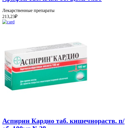
Лекарственные препараты
213,23
₽
Аспирин Кардио таб. кишечнораств. п/