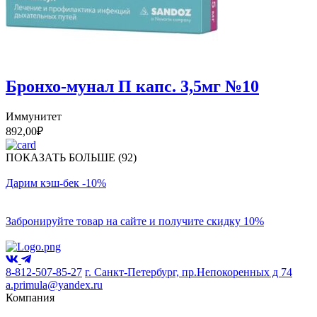
Бронхо-мунал П капс. 3,5мг №10
Иммунитет
892,00
₽
ПОКАЗАТЬ БОЛЬШЕ (92)
Дарим кэш-бек -10%
Забронируйте товар на сайте и получите скидку 10%
8-812-507-85-27
г. Санкт-Петербург, пр.Непокоренных д 74
a.primula@yandex.ru
Компания