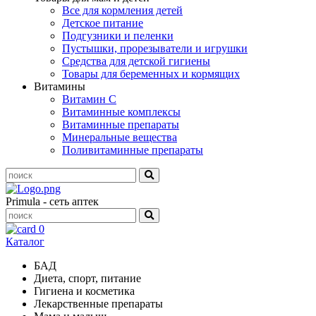
Все для кормления детей
Детское питание
Подгузники и пеленки
Пустышки, прорезыватели и игрушки
Средства для детской гигиены
Товары для беременных и кормящих
Витамины
Витамин С
Витаминные комплексы
Витаминные препараты
Минеральные вещества
Поливитаминные препараты
Primula - сеть аптек
0
Каталог
БАД
Диета, спорт, питание
Гигиена и косметика
Лекарственные препараты