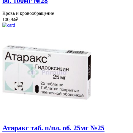
об. 100мг №28
Кровь и кровообращение
100,94
₽
Атаракс таб. п/пл. об. 25мг №25