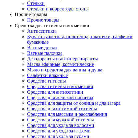
Стельки
Стельки и корректоры стопы
Прочие товары
Прочие товары
Средства для гигиены и косметики
Антисептики
Бумага туалетная, полотенца, платочки, салфетки
бумажные
Ватные диски
Ватные палочки
Дезодоранты и антиперспиранты
Масла эфирные, косметические
Мыло и средства для ванны и душа
Салфетки влажные
Средства гигиены
Средства гигиены и косметики
Средства для антисептики
Средства для женской гигиены
Средства для защиты от солнца и для загара
Средства для интимной гигиены
Средства для массажа и расслабления
Средства для мужской гигиены
Средства для ухода за волосами
Средства для ухода за глазами
Средства для ухода за губами