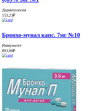
Дерматология
153,23
₽
Бронхо-мунал капс. 7мг №10
Иммунитет
893,00
₽