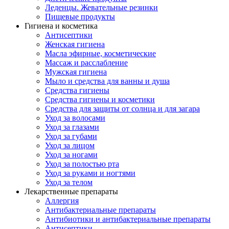
Леденцы. Жевательные резинки
Пищевые продукты
Гигиена и косметика
Антисептики
Женская гигиена
Масла эфирные, косметические
Массаж и расслабление
Мужская гигиена
Мыло и средства для ванны и душа
Средства гигиены
Средства гигиены и косметики
Средства для защиты от солнца и для загара
Уход за волосами
Уход за глазами
Уход за губами
Уход за лицом
Уход за ногами
Уход за полостью рта
Уход за руками и ногтями
Уход за телом
Лекарственные препараты
Аллергия
Антибактериальные препараты
Антибиотики и антибактериальные препараты
Антисептики