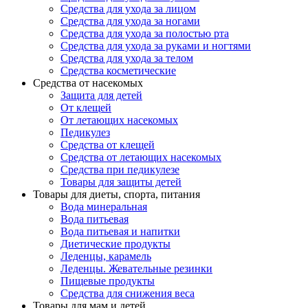
Средства для ухода за лицом
Средства для ухода за ногами
Средства для ухода за полостью рта
Средства для ухода за руками и ногтями
Средства для ухода за телом
Средства косметические
Средства от насекомых
Защита для детей
От клещей
От летающих насекомых
Педикулез
Средства от клещей
Средства от летающих насекомых
Средства при педикулезе
Товары для защиты детей
Товары для диеты, спорта, питания
Вода минеральная
Вода питьевая
Вода питьевая и напитки
Диетические продукты
Леденцы, карамель
Леденцы. Жевательные резинки
Пищевые продукты
Средства для снижения веса
Товары для мам и детей