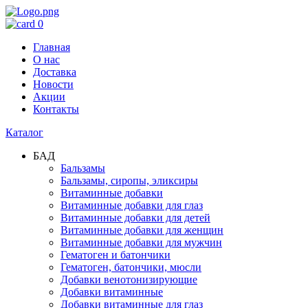
0
Главная
О нас
Доставка
Новости
Акции
Контакты
Каталог
БАД
Бальзамы
Бальзамы, сиропы, эликсиры
Витаминные добавки
Витаминные добавки для глаз
Витаминные добавки для детей
Витаминные добавки для женщин
Витаминные добавки для мужчин
Гематоген и батончики
Гематоген, батончики, мюсли
Добавки венотонизирующие
Добавки витаминные
Добавки витаминные для глаз