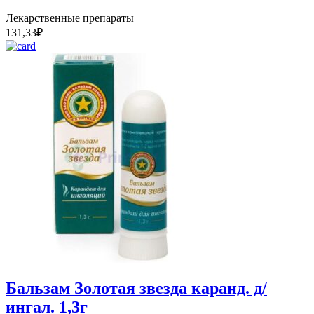
Лекарственные препараты
131,33
₽
Бальзам Золотая звезда каранд. д/
ингал. 1,3г