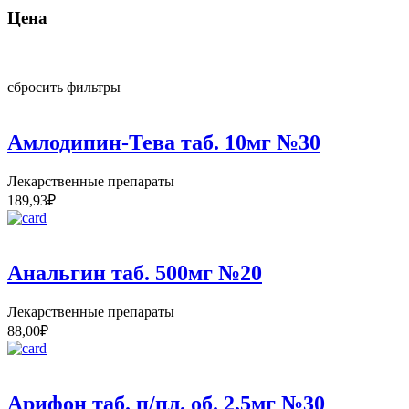
Цена
сбросить фильтры
Амлодипин-Тева таб. 10мг №30
Лекарственные препараты
189,93
₽
Анальгин таб. 500мг №20
Лекарственные препараты
88,00
₽
Арифон таб. п/пл. об. 2,5мг №30