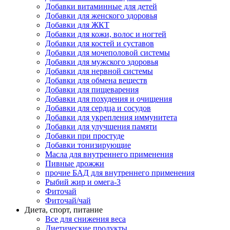
Добавки витаминные для детей
Добавки для женского здоровья
Добавки для ЖКТ
Добавки для кожи, волос и ногтей
Добавки для костей и суставов
Добавки для мочеполовой системы
Добавки для мужского здоровья
Добавки для нервной системы
Добавки для обмена веществ
Добавки для пищеварения
Добавки для похудения и очищения
Добавки для сердца и сосудов
Добавки для укрепления иммунитета
Добавки для улучшения памяти
Добавки при простуде
Добавки тонизирующие
Масла для внутреннего применения
Пивные дрожжи
прочие БАД для внутреннего применения
Рыбий жир и омега-3
Фиточай
Фиточай/чай
Диета, спорт, питание
Все для снижения веса
Диетические продукты